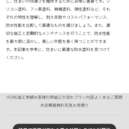
し、住まいの快適さを維持するために非常に重要です。シ
リコン塗料、フッ素塗料、無機塗料、弾性塗料など、それ
ぞれの特性を理解し、耐久年数やコストパフォーマンス、
防水性能を比較して最適なものを選びましょう。また、適
切な施工と定期的なメンテナンスを行うことで、防水性能
を最大限に活かし、美しい外壁を長く保つことができま
す。本記事を参考に、住まいに最適な防水塗料を見つけて
ください。
HOME
施工実績
お客様の声
施工の流れ
プラン内容
よくあるご質問
本部概要
無料写真お見積り