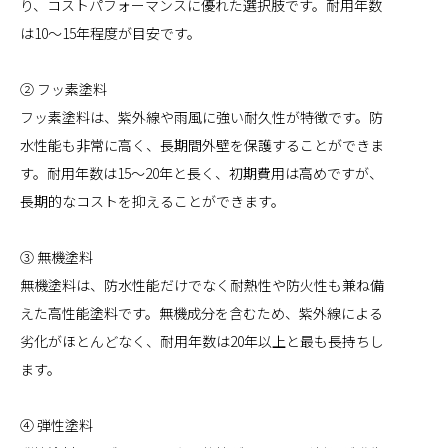
り、コストパフォーマンスに優れた選択肢です。耐用年数
は10〜15年程度が目安です。
② フッ素塗料
フッ素塗料は、紫外線や雨風に強い耐久性が特徴です。防
水性能も非常に高く、長期間外壁を保護することができま
す。耐用年数は15〜20年と長く、初期費用は高めですが、
長期的なコストを抑えることができます。
③ 無機塗料
無機塗料は、防水性能だけでなく耐熱性や防火性も兼ね備
えた高性能塗料です。無機成分を含むため、紫外線による
劣化がほとんどなく、耐用年数は20年以上と最も長持ちし
ます。
④ 弾性塗料