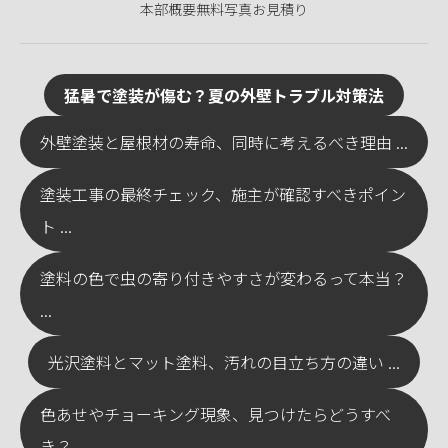
本部概要
無料写真お見積り
猛暑で塗装が傷む？夏の外壁トラブル対策法
外壁塗装と屋根材の寿命、同時に考えるべき理由 ...
塗装工事の最終チェック、施主が確認すべきポイン
ト ...
塗料の色で虫の寄り付きやすさが変わるって本当？
...
光沢塗料とマット塗料、汚れの目立ち方の違い ...
色あせやチョーキング現象、見つけたらどうすべ
き？ ...