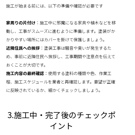
施工が始まる前には、以下の準備や確認が必要です
家周りの片付け
：施工中に邪魔になる家具や植木などを移
動し、工事がスムーズに進むように準備します。塗装がか
かりやすい場所にはカバーを掛けて保護しましょう。
近隣住民への挨拶
：塗装工事は騒音や臭いが発生するた
め、事前に近隣住民へ挨拶し、工事期間や注意点を伝えて
おくことが大切です。
施工内容の最終確認
：使用する塗料の種類や色、作業工
程、施工スケジュールを業者と再確認します。要望が正確
に反映されているか、細かくチェックしましょう。
3.施工中・完了後のチェックポ
イント