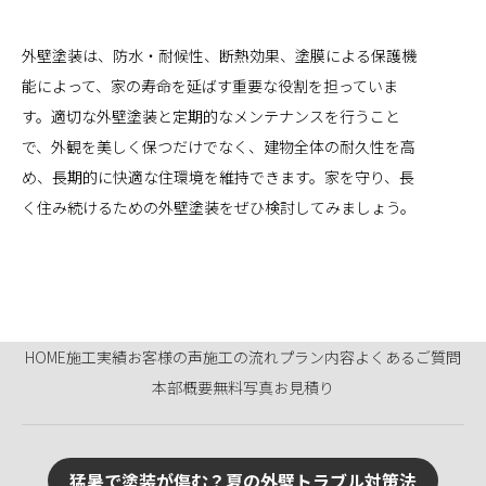
外壁塗装は、防水・耐候性、断熱効果、塗膜による保護機
能によって、家の寿命を延ばす重要な役割を担っていま
す。適切な外壁塗装と定期的なメンテナンスを行うこと
で、外観を美しく保つだけでなく、建物全体の耐久性を高
め、長期的に快適な住環境を維持できます。家を守り、長
く住み続けるための外壁塗装をぜひ検討してみましょう。
HOME
施工実績
お客様の声
施工の流れ
プラン内容
よくあるご質問
本部概要
無料写真お見積り
猛暑で塗装が傷む？夏の外壁トラブル対策法