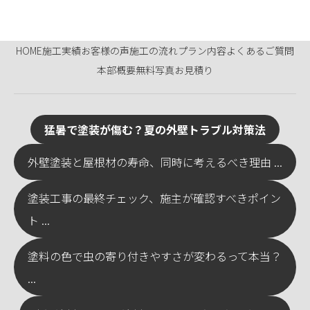
HOME
施工実績
お客様の声
施工の流れ
プラン内容
よくあるご質問
本部概要
無料写真お見積り
猛暑で塗装が傷む？夏の外壁トラブル対策法
外壁塗装と屋根材の寿命、同時に考えるべき理由 ...
塗装工事の最終チェック、施主が確認すべきポイン
ト ...
塗料の色で虫の寄り付きやすさが変わるって本当？
...