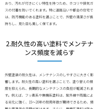
おり、汚れが付きにくい特性を持つため、ホコリや排気ガ
スの付着を防いでくれます。特に道路沿いや都会の住宅で
は、防汚機能のある塗料を選ぶことで、外壁の清潔さが長
持ちし、見た目も美しく保てます。
2.耐久性の高い塗料でメンテナ
ンス頻度を減らす
外壁塗装の耐久性は、メンテナンスのしやすさに大きく影
響します。耐久性の高い塗料を選ぶことで、塗り替えの頻
度を抑えられ、長期的なメンテナンスの負担が軽減されま
す。例えば、フッ素系や無機系塗料は、紫外線や雨風によ
る劣化に強く、15〜20年の耐用年数が期待できるため、頻
繁な再塗装の手間が省けます。さらに、無機系塗料は防カ