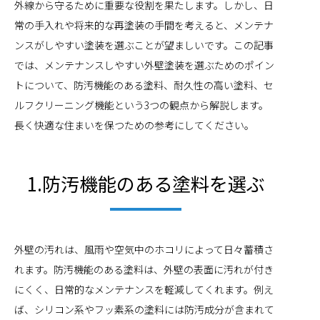
外線から守るために重要な役割を果たします。しかし、日
常の手入れや将来的な再塗装の手間を考えると、メンテナ
ンスがしやすい塗装を選ぶことが望ましいです。この記事
では、メンテナンスしやすい外壁塗装を選ぶためのポイン
トについて、防汚機能のある塗料、耐久性の高い塗料、セ
ルフクリーニング機能という3つの観点から解説します。
長く快適な住まいを保つための参考にしてください。
1.防汚機能のある塗料を選ぶ
外壁の汚れは、風雨や空気中のホコリによって日々蓄積さ
れます。防汚機能のある塗料は、外壁の表面に汚れが付き
にくく、日常的なメンテナンスを軽減してくれます。例え
ば、シリコン系やフッ素系の塗料には防汚成分が含まれて