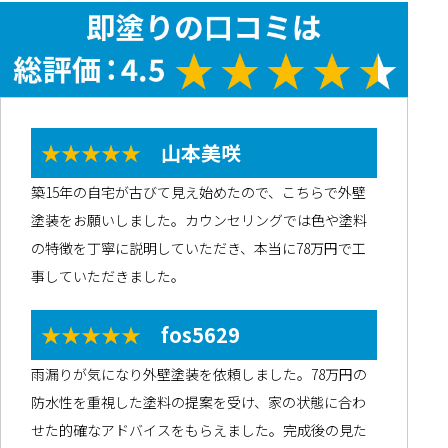
★★★★★
山本美咲
築15年の自宅が古びて見え始めたので、こちらで外壁
塗装をお願いしました。カウンセリングでは色や塗料
の特徴を丁寧に説明していただき、本当に78万円で工
事していただきました。
★★★★★
fos5629
雨漏りが気になり外壁塗装を依頼しました。78万円の
防水性を重視した塗料の提案を受け、家の状態に合わ
せた的確なアドバイスをもらえました。完成後の見た