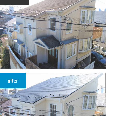
after