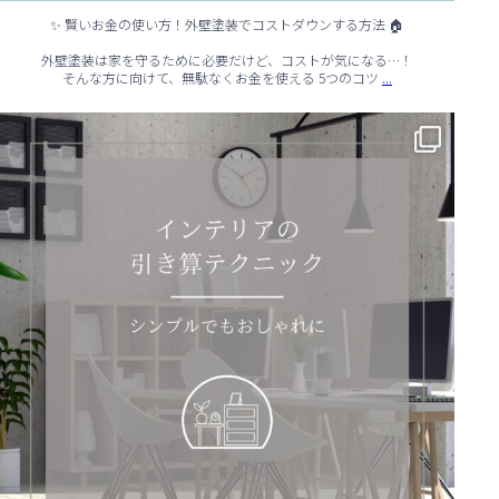
✨ 賢いお金の使い方！外壁塗装でコストダウンする方法 🏠
外壁塗装は家を守るために必要だけど、コストが気になる…！
...
そんな方に向けて、無駄なくお金を使える 5つのコツ
✨ シンプルでもおしゃれ！インテリアの引き算テクニック ✨
...