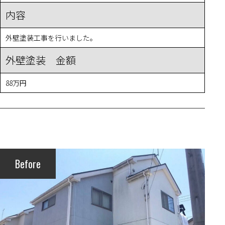
内容
外壁塗装工事を行いました。
外壁塗装 金額
88万円
Before