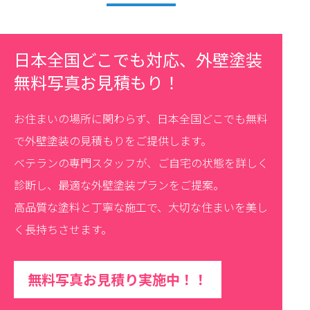
日本全国どこでも対応、外壁塗装
無料写真お見積もり！
お住まいの場所に関わらず、日本全国どこでも無料
で外壁塗装の見積もりをご提供します。
ベテランの専門スタッフが、ご自宅の状態を詳しく
診断し、最適な外壁塗装プランをご提案。
高品質な塗料と丁寧な施工で、大切な住まいを美し
く長持ちさせます。
無料写真お見積り実施中！！