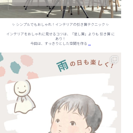
✨ シンプルでもおしゃれ！インテリアの引き算テクニック ✨
インテリアをおしゃれに見せるコツは、「足し算」よりも 引き算 に
あり！
...
今回は、すっきりとした空間を作る
☔ 雨の日でも快適に！室内でできる遊びアイデア 🌈
...