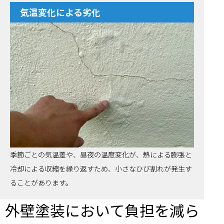
気温変化による劣化
季節ごとの気温差や、昼夜の温度変化が、熱による膨張と
冷却による収縮を繰り返すため、小さなひび割れが発生す
ることがあります。
外壁塗装において負担を減ら