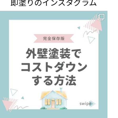
即塗りのインスタグラム
✨ 賢いお金の使い方！外壁塗装でコストダウンする方法 🏠
...