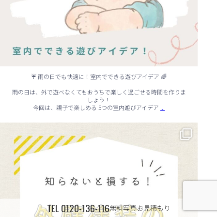
☔ 雨の日でも快適に！室内でできる遊びアイデア 🌈
雨の日は、外で遊べなくてもおうちで楽しく過ごせる時間を作りま
しょう！
...
今回は、親子で楽しめる 5つの室内遊びアイデア
🏠 知らないと損する！外壁塗装のタイミング✨
...
TEL
0120-136-116
無料写真お見積もり