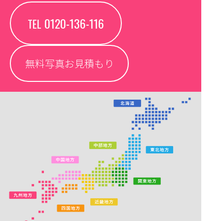
0120-136-116
TEL
無料写真お見積もり