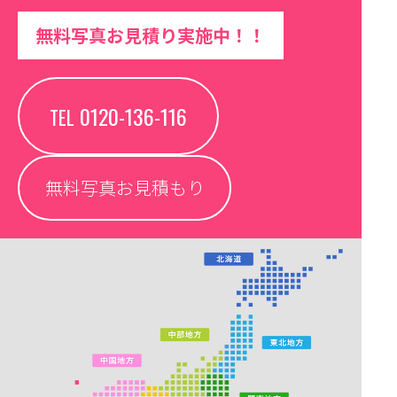
無料写真お見積り実施中！！
0120-136-116
TEL
無料写真お見積もり