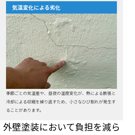
気温変化による劣化
季節ごとの気温差や、昼夜の温度変化が、熱による膨張と
冷却による収縮を繰り返すため、小さなひび割れが発生す
ることがあります。
外壁塗装において負担を減ら