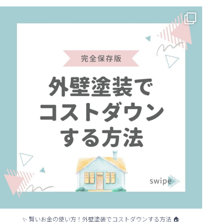
✨ 賢いお金の使い方！外壁塗装でコストダウンする方法 🏠
...
✨ 賢いお金の使い方！外壁塗装でコストダウンする方法 🏠