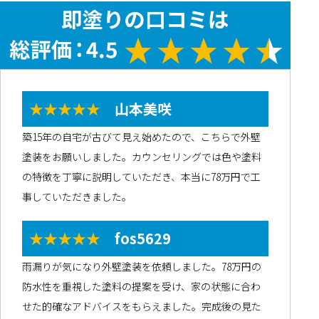
★★★★★
山本美咲
築15年の自宅が古びて見え始めたので、こちらで外壁
塗装をお願いしました。カウンセリングでは色や塗料
の特徴を丁寧に説明していただき、本当に78万円で工
事していただきました。
★★★★★
fos5629
雨漏りが気になり外壁塗装を依頼しました。78万円の
防水性を重視した塗料の提案を受け、家の状態に合わ
せた的確なアドバイスをもらえました。完成後の見た