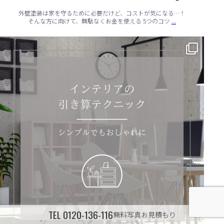
外壁塗装は家を守るために必要だけど、コストが気になる…！
...
そんな方に向けて、無駄なくお金を使える 5つのコツ
✨ シンプルでもおしゃれ！インテリアの引き算テクニック ✨
...
TEL
0120-136-116
無料写真お見積もり