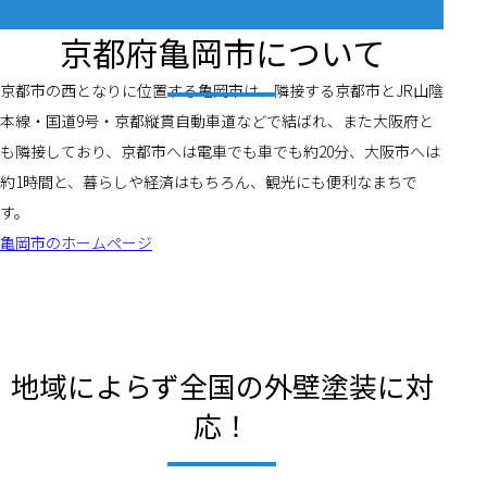
京都府亀岡市について
京都市の西となりに位置する亀岡市は、隣接する京都市とJR山陰
本線・国道9号・京都縦貫自動車道などで結ばれ、また大阪府と
も隣接しており、京都市へは電車でも車でも約20分、大阪市へは
約1時間と、暮らしや経済はもちろん、観光にも便利なまちで
す。
亀岡市のホームページ
地域によらず全国の外壁塗装に対
応！