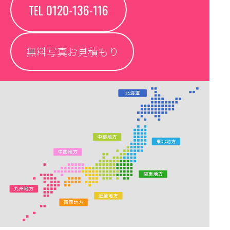
0120-136-116
TEL
無料写真お見積もり