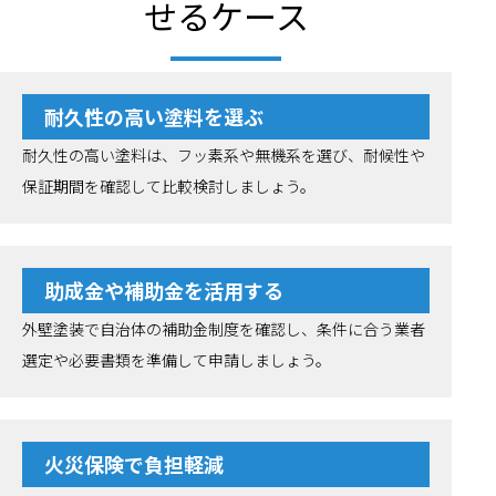
せるケース
耐久性の高い塗料を選ぶ
耐久性の高い塗料は、フッ素系や無機系を選び、耐候性や
保証期間を確認して比較検討しましょう。
助成金や補助金を活用する
外壁塗装で自治体の補助金制度を確認し、条件に合う業者
選定や必要書類を準備して申請しましょう。
火災保険で負担軽減