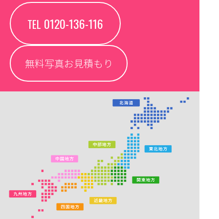
0120-136-116
TEL
無料写真お見積もり