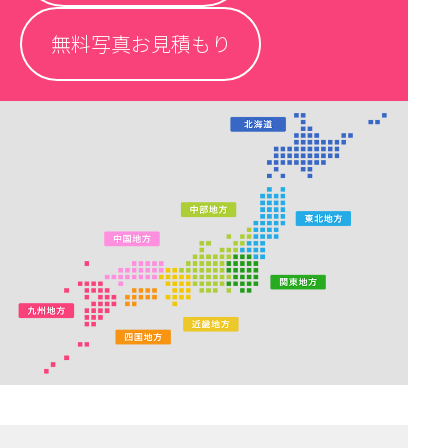
無料写真お見積もり