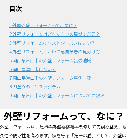
目次
1.外壁外壁リフォームって、なに？
2.外壁リフォームはどれくらいの周期で必要？
3.外壁リフォームのベストシーズンはいつ？
4.外壁リフォームにおいて悪質業者の見分け方
5.岡山県津山市の外壁リフォーム出張地域
6.岡山県津山市について
7.岡山県津山市の外壁リフォーム事例一覧
8.即塗りのインスタグラム
9.岡山県津山市の外壁リフォームについてのQ&A
外壁リフォームって、なに？
外壁リフォームは、建物の外壁を修繕・改修して美観を整え、耐
久性や防水性を高めます。家を守る「第一の盾」として、外壁は