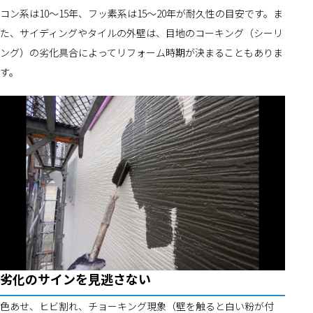
コン系は10～15年、フッ素系は15～20年が耐久性の目安です。ま
た、サイディングやタイルの外壁は、目地のコーキング（シーリ
ング）の劣化具合によってリフォーム時期が決まることもありま
す。
劣化のサインを見逃さない
色あせ、ヒビ割れ、チョーキング現象（壁を触ると白い粉が付