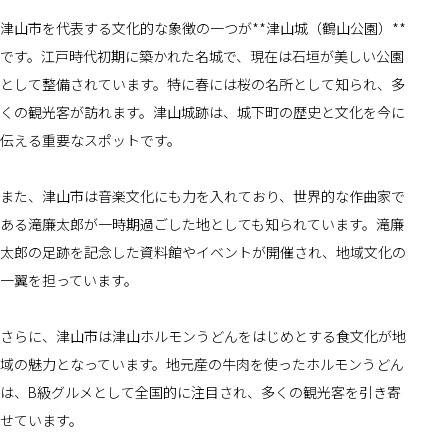
津山市を代表する文化的な象徴の一つが**津山城（鶴山公園）**
です。江戸時代初期に築かれた名城で、現在は石垣が美しい公園
として整備されています。特に春には桜の名所として知られ、多
くの観光客が訪れます。津山城跡は、城下町の歴史と文化を今に
伝える重要なスポットです。
また、津山市は音楽文化にも力を入れており、世界的な作曲家で
ある滝廉太郎が一時期過ごした地としても知られています。滝廉
太郎の足跡を記念した資料館やイベントが開催され、地域文化の
一翼を担っています。
さらに、津山市は津山ホルモンうどんをはじめとする食文化が地
域の魅力となっています。地元産の牛肉を使ったホルモンうどん
は、B級グルメとして全国的に注目され、多くの観光客を引き寄
せています。