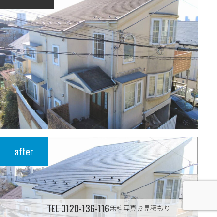
after
TEL
0120-136-116
無料写真お見積もり