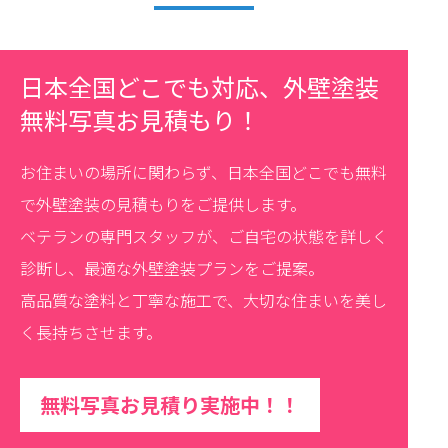
日本全国どこでも対応、外壁塗装
無料写真お見積もり！
お住まいの場所に関わらず、日本全国どこでも無料
で外壁塗装の見積もりをご提供します。
ベテランの専門スタッフが、ご自宅の状態を詳しく
診断し、最適な外壁塗装プランをご提案。
高品質な塗料と丁寧な施工で、大切な住まいを美し
く長持ちさせます。
無料写真お見積り実施中！！