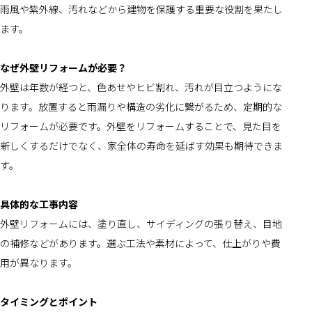
雨風や紫外線、汚れなどから建物を保護する重要な役割を果たし
ます。
なぜ外壁リフォームが必要？
外壁は年数が経つと、色あせやヒビ割れ、汚れが目立つようにな
ります。放置すると雨漏りや構造の劣化に繋がるため、定期的な
リフォームが必要です。外壁をリフォームすることで、見た目を
新しくするだけでなく、家全体の寿命を延ばす効果も期待できま
す。
具体的な工事内容
外壁リフォームには、塗り直し、サイディングの張り替え、目地
の補修などがあります。選ぶ工法や素材によって、仕上がりや費
用が異なります。
タイミングとポイント