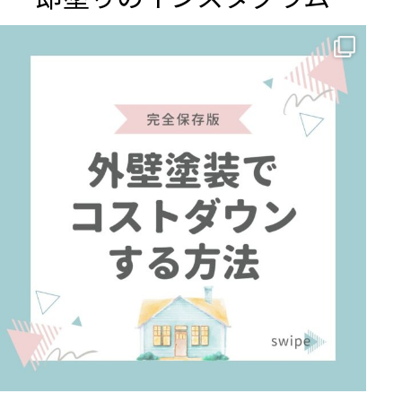
✨ 賢いお金の使い方！外壁塗装でコストダウンする方法 🏠
...