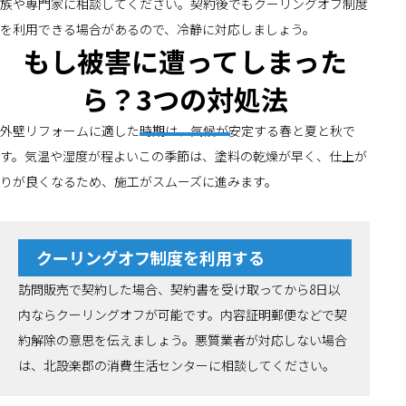
族や専門家に相談してください。契約後でもクーリングオフ制度
を利用できる場合があるので、冷静に対応しましょう。
もし被害に遭ってしまった
ら？3つの対処法
外壁リフォームに適した時期は、気候が安定する春と夏と秋で
す。気温や湿度が程よいこの季節は、塗料の乾燥が早く、仕上が
りが良くなるため、施工がスムーズに進みます。
クーリングオフ制度を利用する
訪問販売で契約した場合、契約書を受け取ってから8日以
内ならクーリングオフが可能です。内容証明郵便などで契
約解除の意思を伝えましょう。悪質業者が対応しない場合
は、北設楽郡の消費生活センターに相談してください。