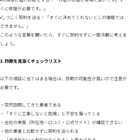
ぐに修理が必要です。」
•しつこく契約を迫る：「すぐに決めてくれないとこの価格では
できません。」
このような言葉を聞いたら、すぐに契約せずに一度冷静に考えま
しょう。
3. 詐欺を見抜くチェックリスト
以下の項目に当てはまる場合は、詐欺の可能性が高いので注意が
必要です。
・突然訪問してきた業者である
・「すぐに工事しないと危険」と不安を煽ってくる
・会社の実態（所在地・口コミ・公式サイト）が確認できない
・他の業者と比較せずに契約を迫られる
・「今決めないと割引がなくなる」と急かされる