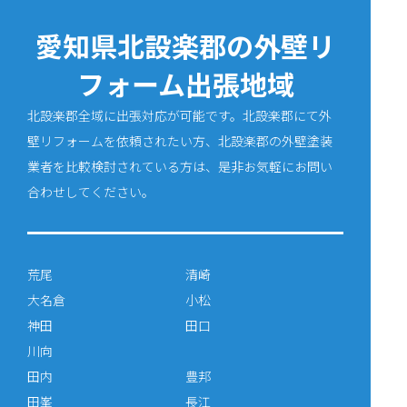
愛知県北設楽郡の外壁リ
フォーム出張地域
北設楽郡全域に出張対応が可能です。北設楽郡にて外
壁リフォームを依頼されたい方、北設楽郡の外壁塗装
業者を比較検討されている方は、是非お気軽にお問い
合わせしてください。
荒尾
清崎
大名倉
小松
神田
田口
川向
田内
豊邦
田峯
長江