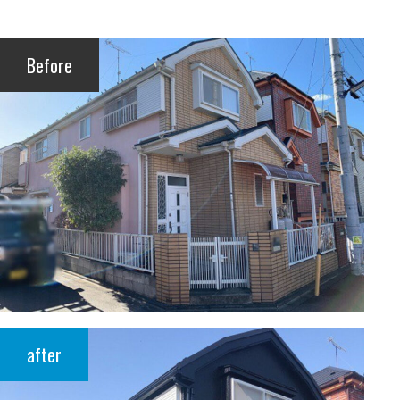
Before
after