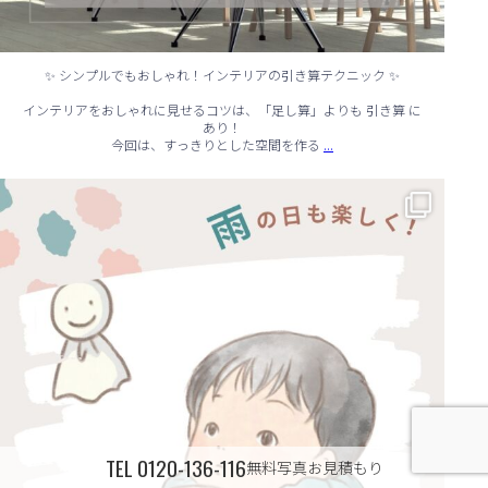
✨ シンプルでもおしゃれ！インテリアの引き算テクニック ✨
インテリアをおしゃれに見せるコツは、「足し算」よりも 引き算 に
あり！
...
今回は、すっきりとした空間を作る
☔ 雨の日でも快適に！室内でできる遊びアイデア 🌈
...
TEL
0120-136-116
無料写真お見積もり