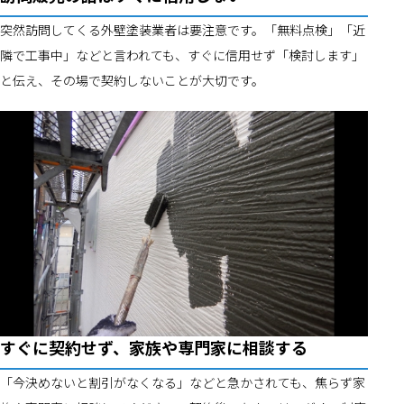
突然訪問してくる外壁塗装業者は要注意です。「無料点検」「近
隣で工事中」などと言われても、すぐに信用せず「検討します」
と伝え、その場で契約しないことが大切です。
すぐに契約せず、家族や専門家に相談する
「今決めないと割引がなくなる」などと急かされても、焦らず家