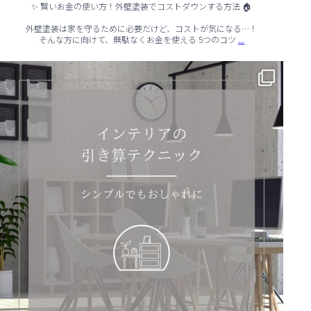
✨ 賢いお金の使い方！外壁塗装でコストダウンする方法 🏠
外壁塗装は家を守るために必要だけど、コストが気になる…！
...
そんな方に向けて、無駄なくお金を使える 5つのコツ
✨ シンプルでもおしゃれ！インテリアの引き算テクニック ✨
...