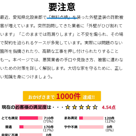
要注意
最近、愛知県北設楽郡で「無料点検」を装った外壁塗装の詐欺被
害が増えています。突然訪問してきた業者に「外壁がひび割れて
います」「このままでは雨漏りします」と不安を煽られ、その場
で契約を迫られるケースが多発しています。実際には問題のない
箇所を指摘されたり、高額な工事を押し付けられたりすること
も…。本ページでは、悪質業者の手口や見抜き方、被害に遭わな
いための対策を詳しく解説します。大切な家を守るために、正し
い知識を身につけましょう。