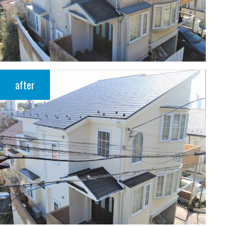
after