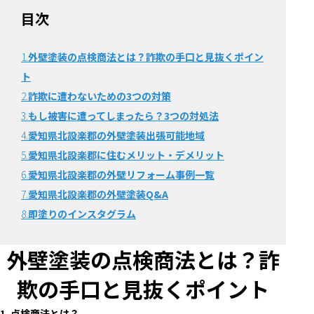
目次
1.
外壁塗装の点検商法とは？詐欺の手口と見抜くポイン
ト
2.
詐欺に遭わないための3つの対策
3.
もし被害に遭ってしまったら？3つの対処法
4.
愛知県北設楽郡の外壁塗装出張可能地域
5.
愛知県北設楽郡に住むメリット・デメリット
6.
愛知県北設楽郡の外壁リフォーム事例一覧
7.
愛知県北設楽郡の外壁塗装Q&A
8.
即塗りのインスタグラム
外壁塗装の点検商法とは？詐
欺の手口と見抜くポイント
1. 点検商法とは？