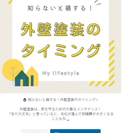
🏠 知らないと損する！外壁塗装のタイミング✨
外壁塗装は、家を守るための大事なメンテナンス！
「まだ大丈夫」と思っていると、劣化が進んで修繕費が大きくなる
...
ことも💦