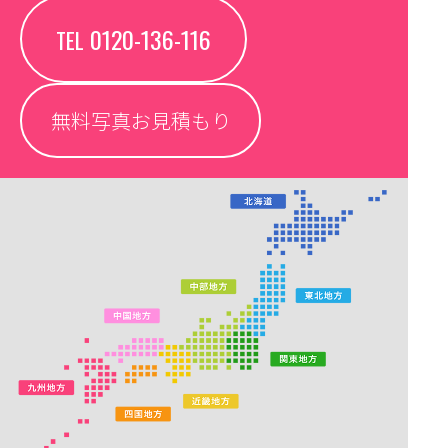
0120-136-116
TEL
無料写真お見積もり