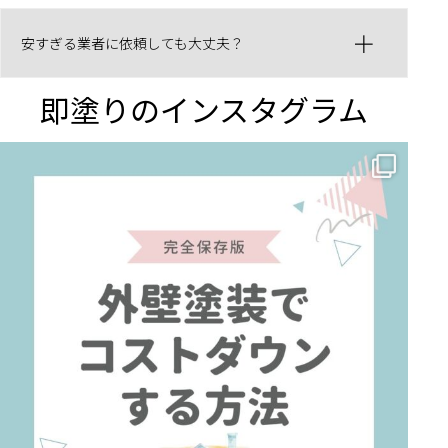
安すぎる業者に依頼しても大丈夫？
即塗りのインスタグラム
✨ 賢いお金の使い方！外壁塗装でコストダウンする方法 🏠
...