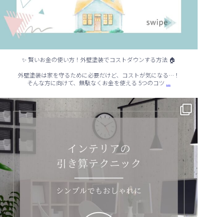
✨ 賢いお金の使い方！外壁塗装でコストダウンする方法 🏠
外壁塗装は家を守るために必要だけど、コストが気になる…！
...
そんな方に向けて、無駄なくお金を使える 5つのコツ
✨ シンプルでもおしゃれ！インテリアの引き算テクニック ✨
...