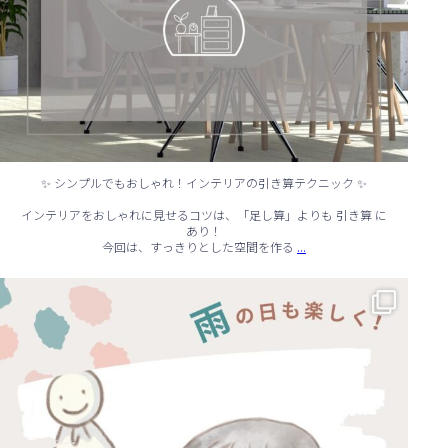
✨ シンプルでもおしゃれ！インテリアの引き算テクニック ✨
インテリアをおしゃれに見せるコツは、「足し算」よりも 引き算 に
あり！
...
今回は、すっきりとした空間を作る
☔ 雨の日でも快適に！室内でできる遊びアイデア 🌈
...