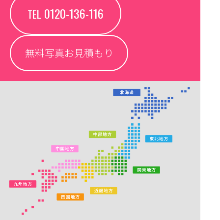
0120-136-116
TEL
無料写真お見積もり