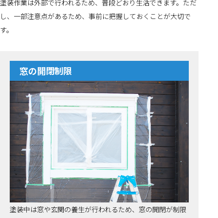
塗装作業は外部で行われるため、普段どおり生活できます。ただ
し、一部注意点があるため、事前に把握しておくことが大切で
す。
窓の開閉制限
塗装中は窓や玄関の養生が行われるため、窓の開閉が制限