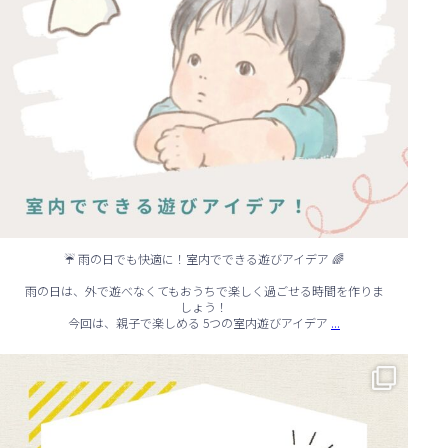
☔ 雨の日でも快適に！室内でできる遊びアイデア 🌈
雨の日は、外で遊べなくてもおうちで楽しく過ごせる時間を作りま
しょう！
...
今回は、親子で楽しめる 5つの室内遊びアイデア
🏠 知らないと損する！外壁塗装のタイミング✨
...