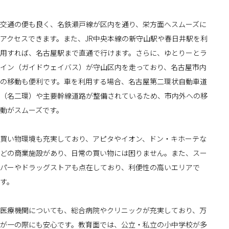
交通の便も良く、名鉄瀬戸線が区内を通り、栄方面へスムーズに
アクセスできます。また、JR中央本線の新守山駅や春日井駅を利
用すれば、名古屋駅まで直通で行けます。さらに、ゆとりーとラ
イン（ガイドウェイバス）が守山区内を走っており、名古屋市内
の移動も便利です。車を利用する場合、名古屋第二環状自動車道
（名二環）や主要幹線道路が整備されているため、市内外への移
動がスムーズです。
買い物環境も充実しており、アピタやイオン、ドン・キホーテな
どの商業施設があり、日常の買い物には困りません。また、スー
パーやドラッグストアも点在しており、利便性の高いエリアで
す。
医療機関についても、総合病院やクリニックが充実しており、万
が一の際にも安心です。教育面では、公立・私立の小中学校が多