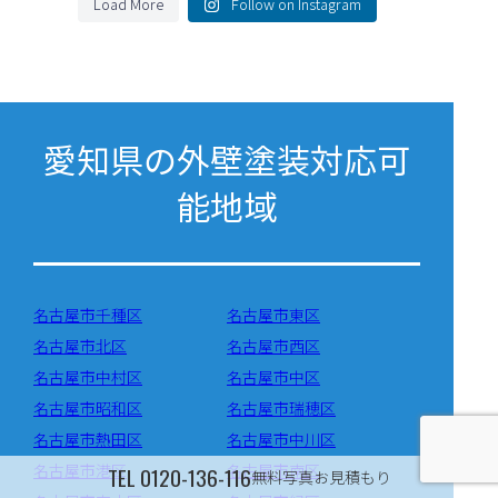
Load More
Follow on Instagram
愛知県の外壁塗装対応可
能地域
名古屋市千種区
名古屋市東区
名古屋市北区
名古屋市西区
名古屋市中村区
名古屋市中区
名古屋市昭和区
名古屋市瑞穂区
名古屋市熱田区
名古屋市中川区
名古屋市港区
名古屋市南区
TEL
0120-136-116
無料写真お見積もり