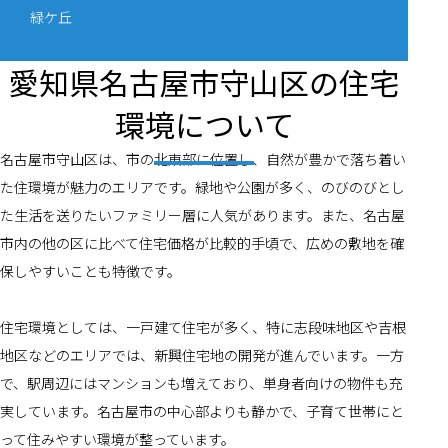
緑ケ丘
愛知県名古屋市守山区の住宅
環境について
名古屋市守山区は、市の北東部に位置し、自然が豊かで落ち着い
た住環境が魅力のエリアです。緑地や公園が多く、のびのびとし
た生活を送りたいファミリー層に人気があります。また、名古屋
市内の他の区に比べて住宅価格が比較的手頃で、広めの敷地を確
保しやすいことも特徴です。
住宅環境としては、一戸建て住宅が多く、特に志段味地区や吉根
地区などのエリアでは、新興住宅地の開発が進んでいます。一方
で、駅周辺にはマンションも増えており、単身者向けの物件も充
実しています。名古屋市の中心部よりも静かで、子育て世帯にと
って住みやすい環境が整っています。