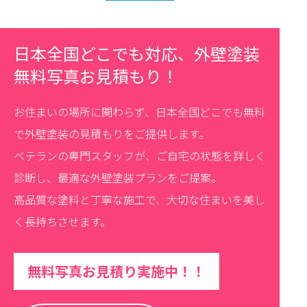
日本全国どこでも対応、外壁塗装
無料写真お見積もり！
お住まいの場所に関わらず、日本全国どこでも無料
で外壁塗装の見積もりをご提供します。
ベテランの専門スタッフが、ご自宅の状態を詳しく
診断し、最適な外壁塗装プランをご提案。
高品質な塗料と丁寧な施工で、大切な住まいを美し
く長持ちさせます。
無料写真お見積り実施中！！