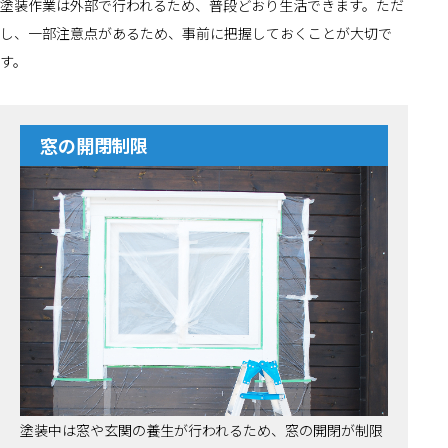
塗装作業は外部で行われるため、普段どおり生活できます。ただ
し、一部注意点があるため、事前に把握しておくことが大切で
す。
窓の開閉制限
塗装中は窓や玄関の養生が行われるため、窓の開閉が制限