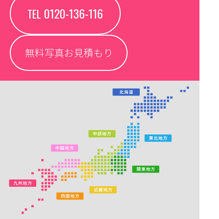
0120-136-116
TEL
無料写真お見積もり