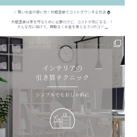
✨ 賢いお金の使い方！外壁塗装でコストダウンする方法 🏠
外壁塗装は家を守るために必要だけど、コストが気になる…！
...
そんな方に向けて、無駄なくお金を使える 5つのコツ
✨ シンプルでもおしゃれ！インテリアの引き算テクニック ✨
...