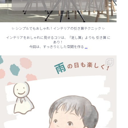
✨ シンプルでもおしゃれ！インテリアの引き算テクニック ✨
インテリアをおしゃれに見せるコツは、「足し算」よりも 引き算 に
あり！
...
今回は、すっきりとした空間を作る
☔ 雨の日でも快適に！室内でできる遊びアイデア 🌈
...