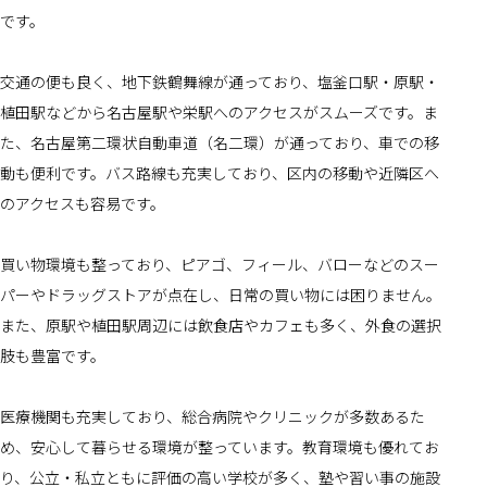
です。
交通の便も良く、地下鉄鶴舞線が通っており、塩釜口駅・原駅・
植田駅などから名古屋駅や栄駅へのアクセスがスムーズです。ま
た、名古屋第二環状自動車道（名二環）が通っており、車での移
動も便利です。バス路線も充実しており、区内の移動や近隣区へ
のアクセスも容易です。
買い物環境も整っており、ピアゴ、フィール、バローなどのスー
パーやドラッグストアが点在し、日常の買い物には困りません。
また、原駅や植田駅周辺には飲食店やカフェも多く、外食の選択
肢も豊富です。
医療機関も充実しており、総合病院やクリニックが多数あるた
め、安心して暮らせる環境が整っています。教育環境も優れてお
り、公立・私立ともに評価の高い学校が多く、塾や習い事の施設