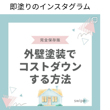
即塗りのインスタグラム
✨ 賢いお金の使い方！外壁塗装でコストダウンする方法 🏠
...