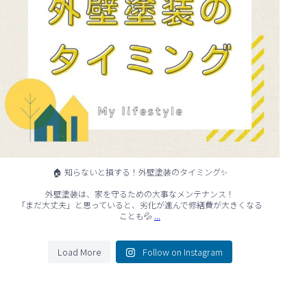
🏠 知らないと損する！外壁塗装のタイミング✨
外壁塗装は、家を守るための大事なメンテナンス！
「まだ大丈夫」と思っていると、劣化が進んで修繕費が大きくなる
...
ことも💦
Load More
Follow on Instagram