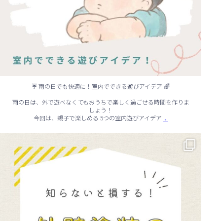
☔ 雨の日でも快適に！室内でできる遊びアイデア 🌈
雨の日は、外で遊べなくてもおうちで楽しく過ごせる時間を作りま
しょう！
...
今回は、親子で楽しめる 5つの室内遊びアイデア
🏠 知らないと損する！外壁塗装のタイミング✨
...