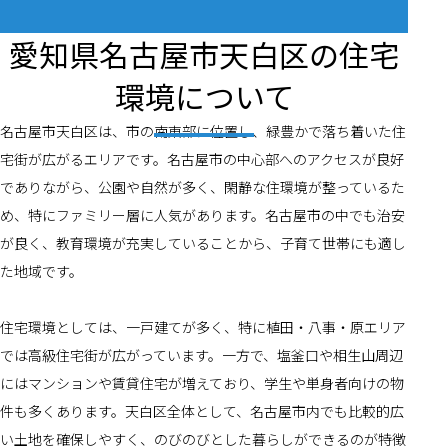
愛知県名古屋市天白区の住宅
環境について
名古屋市天白区は、市の南東部に位置し、緑豊かで落ち着いた住
宅街が広がるエリアです。名古屋市の中心部へのアクセスが良好
でありながら、公園や自然が多く、閑静な住環境が整っているた
め、特にファミリー層に人気があります。名古屋市の中でも治安
が良く、教育環境が充実していることから、子育て世帯にも適し
た地域です。
住宅環境としては、一戸建てが多く、特に植田・八事・原エリア
では高級住宅街が広がっています。一方で、塩釜口や相生山周辺
にはマンションや賃貸住宅が増えており、学生や単身者向けの物
件も多くあります。天白区全体として、名古屋市内でも比較的広
い土地を確保しやすく、のびのびとした暮らしができるのが特徴