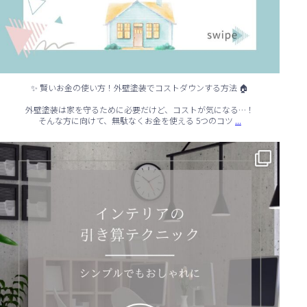
✨ 賢いお金の使い方！外壁塗装でコストダウンする方法 🏠
外壁塗装は家を守るために必要だけど、コストが気になる…！
...
そんな方に向けて、無駄なくお金を使える 5つのコツ
✨ シンプルでもおしゃれ！インテリアの引き算テクニック ✨
...