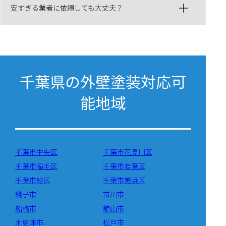
安すぎる業者に依頼しても大丈夫？
千葉県の外壁塗装対応可
能地域
千葉市中央区
千葉市花見川区
千葉市稲毛区
千葉市若葉区
千葉市緑区
千葉市美浜区
銚子市
市川市
船橋市
館山市
木更津市
松戸市