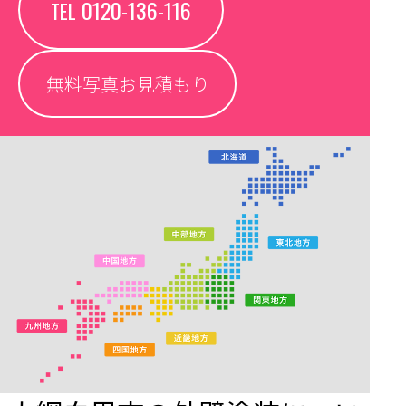
0120-136-116
TEL
無料写真お見積もり