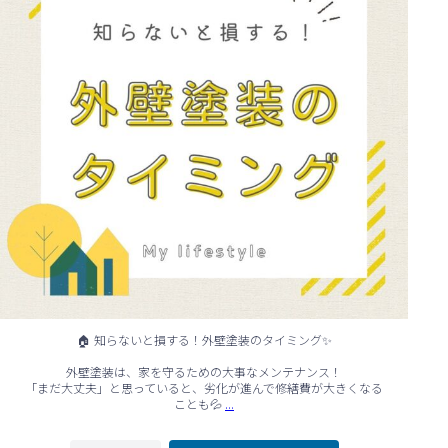
🏠 知らないと損する！外壁塗装のタイミング✨
外壁塗装は、家を守るための大事なメンテナンス！
「まだ大丈夫」と思っていると、劣化が進んで修繕費が大きくなる
...
ことも💦