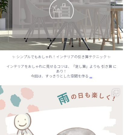
✨ シンプルでもおしゃれ！インテリアの引き算テクニック ✨
インテリアをおしゃれに見せるコツは、「足し算」よりも 引き算 に
あり！
...
今回は、すっきりとした空間を作る
☔ 雨の日でも快適に！室内でできる遊びアイデア 🌈
...