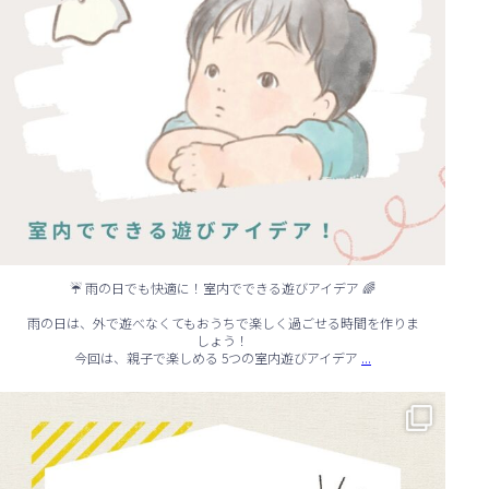
☔ 雨の日でも快適に！室内でできる遊びアイデア 🌈
雨の日は、外で遊べなくてもおうちで楽しく過ごせる時間を作りま
しょう！
...
今回は、親子で楽しめる 5つの室内遊びアイデア
🏠 知らないと損する！外壁塗装のタイミング✨
...