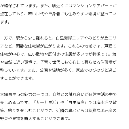
が確保されています。また、駅近くにはマンションやアパートが
点在しており、若い世代や単身者にも住みやすい環境が整ってい
ます。
一方で、駅から少し離れると、白里海岸エリアやみどりが丘エリ
アなど、閑静な住宅街が広がります。これらの地域では、戸建て
住宅が中心で、広い敷地や庭付きの住居が多いのが特徴です。海
や自然に近い環境で、子育て世代にも安心して暮らせる住環境が
整っています。また、公園や緑地が多く、家族でのびのびと過ご
すことができます。
大網白里市の魅力の一つは、自然との触れ合いが日常生活の中で
楽しめる点です。「九十九里浜」や「白里海岸」では海水浴や散
策、釣りを楽しむことができ、近隣の農地からは新鮮な地元産の
野菜や果物を購入することができます。