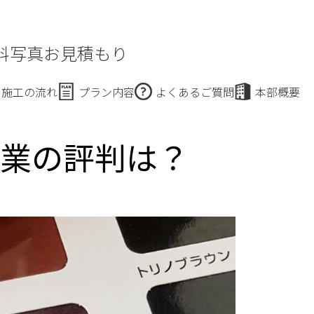
料写真お見積もり
施工の流れ
プラン内容
よくあるご質問
本部概要
事業の評判は？