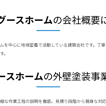
グースホーム
の会社概要
ムを中心に地域密着で活動している建築会社です。丁寧
す。
ースホーム
の外壁塗装事
詳細な作業工程の説明を徹底。見積り段階から親身な対