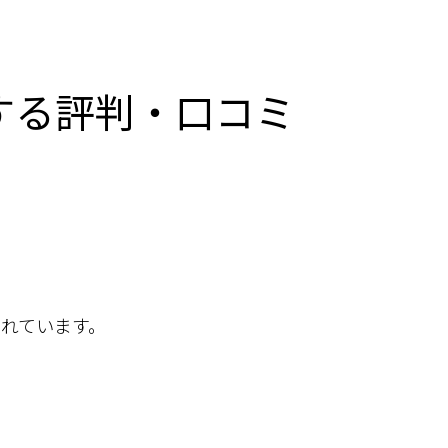
する評判・口コミ
れています。