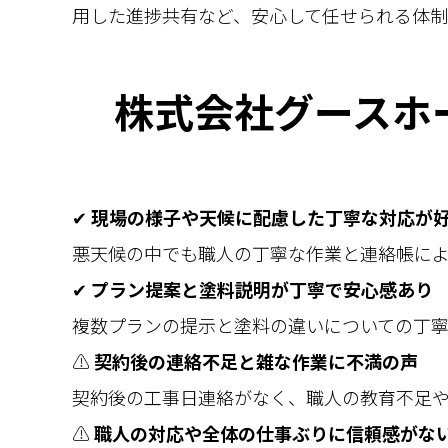
用した進捗共有など、安心して任せられる体制
株式会社グースホ
✔
現場の様子や天候に配慮した丁寧な対応が
悪天候の中でも職人の丁寧な作業と連絡帳に
✔
プラン提案と塗料説明が丁寧で安心感あり
複数プランの提示と塗料の違いについての丁寧
⚠
契約後の連絡不足と雑な作業に不満の声
契約後の工事日連絡がなく、職人の教育不足
⚠
職人の対応や全体の仕事ぶりに信頼感がな