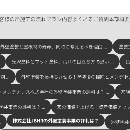
客様の声
施工の流れ
プラン内容
よくあるご質問
本部概要
外壁塗装と屋根材の寿命、同時に考えるべき理由 ...
塗装
光沢塗料とマット塗料、汚れの目立ち方の違い ...
色
...
外壁塗装を長持ちさせる！塗装後の掃除とメンテ術 ..
本メンテナンス株式会社の外壁塗装事業の評判は？ ...
家族
装事業の評判は？ ...
家の価値を上げる！資産価値アップに
株式会社JBHRの外壁塗装事業の評判は？
.
外壁塗装