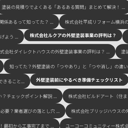
塗装の見積りでよくある「あるある質問」まとめて解決！ ...
係あるって知ってた？ ...
株式会社平成リフォーム横浜の外
株式会社ルクアの外壁塗装事業の評判は？
う ...
式会社ダイレクトハウスの外壁塗装事業の評判は？ ...
塗
知ってた？外壁塗装の「つやあり」と「つや消し」の違い .
外壁塗装前にやるべき準備チェックリスト
ること...
チェックポイント解説 ...
株式会社ビルドアート（住まい
要？業者選びの落とし穴 ...
株式会社ブリッジハウスの外壁
最初から工事完了まで ...
ユーコーコミュニティー株式会社