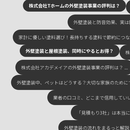
株式会社Tホームの外壁塗装事業の評判は？
外壁塗装と防音効果、実は関
家計に優しい塗料選び！長持ちする塗料で節約につなげよ
外壁塗装と屋根塗装、同時にやるとお得？
株
株式会社アカデメイアの外壁塗装事業の評判は？ ...
外壁塗装中、ペットはどうする？大切な家族のためにでき
業者の口コミ、どこまで信用していい？
「見積もり3社」は本当に必
外壁塗装の流れをまるっと解説！