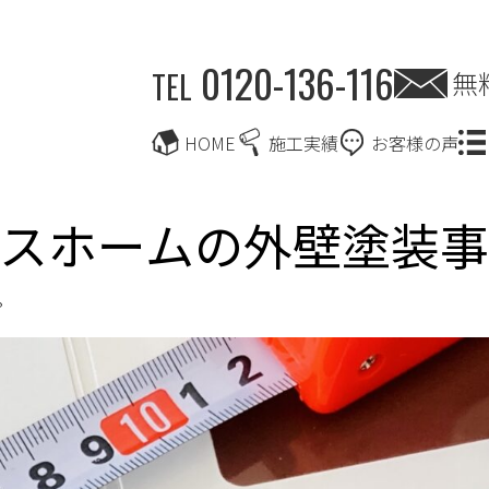
0120-136-116
無
TEL
HOME
施工実績
お客様の声
スホームの外壁塗装
？