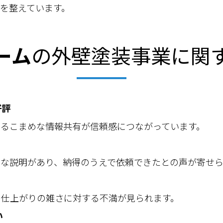
を整えています。
ーム
の外壁塗装事業に関
好評
よるこまめな情報共有が信頼感につながっています。
な説明があり、納得のうえで依頼できたとの声が寄せら
や仕上がりの雑さに対する不満が見られます。
い