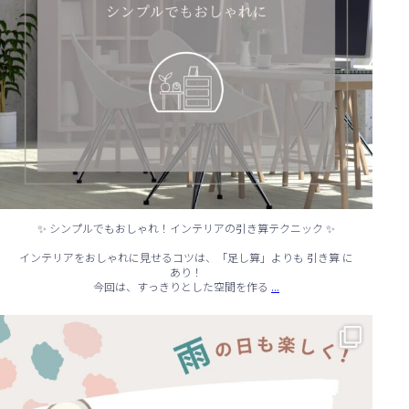
✨ シンプルでもおしゃれ！インテリアの引き算テクニック ✨
インテリアをおしゃれに見せるコツは、「足し算」よりも 引き算 に
あり！
...
今回は、すっきりとした空間を作る
☔ 雨の日でも快適に！室内でできる遊びアイデア 🌈
...