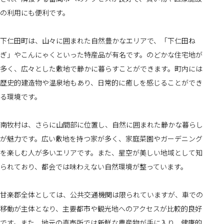
の利用にも便利です。
下仁田町は、山々に囲まれた自然豊かなエリアで、「下仁田ね
ぎ」やこんにゃくといった特産品が有名です。のどかな住宅地が
多く、広々とした敷地で静かに暮らすことができます。町内には
歴史的建造物や温泉地もあり、日常的に癒しを感じることができ
る環境です。
南牧村は、さらに山間部に位置し、自然に囲まれた静かな暮らし
が魅力です。広い敷地を持つ家が多く、家庭菜園やガーデニング
を楽しむ人が多いエリアです。また、星空が美しい地域として知
られており、都会では味わえない自然環境が整っています。
甘楽郡全体としては、公共交通機関は限られていますが、車での
移動が主体となり、主要都市や観光地へのアクセスが比較的良好
です。また、地元の直売所では新鮮な農産物が手に入り、健康的