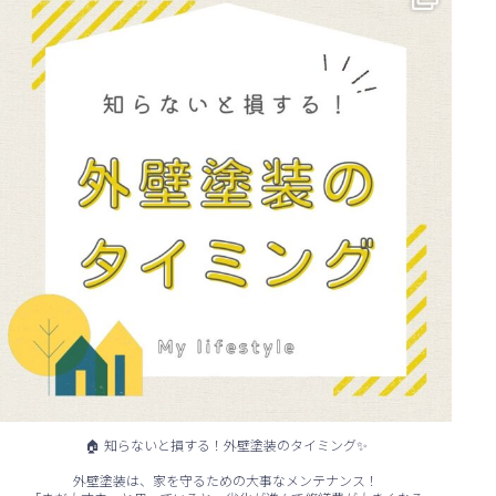
...
🏠 知らないと損する！外壁塗装のタイミング✨
外壁塗装は、家を守るための大事なメンテナンス！