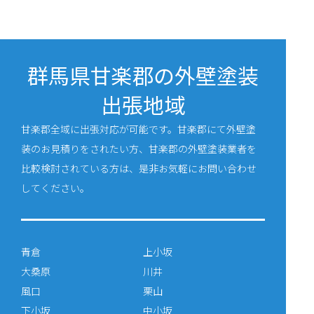
群馬県甘楽郡の外壁塗装
出張地域
甘楽郡全域に出張対応が可能です。甘楽郡にて外壁塗
装のお見積りをされたい方、甘楽郡の外壁塗装業者を
比較検討されている方は、是非お気軽にお問い合わせ
してください。
青倉
上小坂
大桑原
川井
風口
栗山
下小坂
中小坂