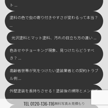
ト ...
塗料の色で虫の寄り付きやすさが変わるって本当？
...
光沢塗料とマット塗料、汚れの目立ち方の違い ...
色あせやチョーキング現象、見つけたらどうすべ
き？ ...
高齢者世帯が気をつけたい塗装業者との契約トラブ
ル例 ...
外壁塗装を長持ちさせる！塗装後の掃除とメンテ術
...
TEL
0120-136-116
無料写真お見積もり