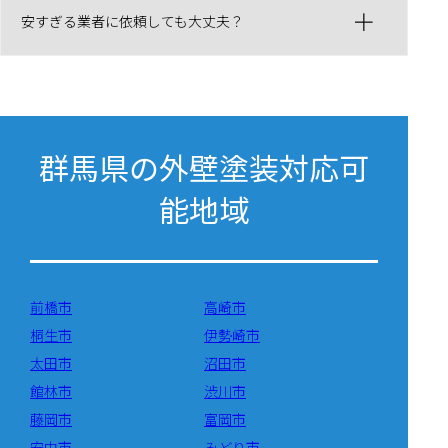
安すぎる業者に依頼しても大丈夫？
群馬県の外壁塗装対応可
能地域
前橋市
高崎市
桐生市
伊勢崎市
太田市
沼田市
館林市
渋川市
藤岡市
富岡市
安中市
みどり市