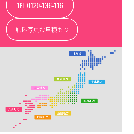
0120-136-116
TEL
無料写真お見積もり