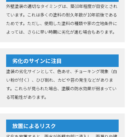
外壁塗装の適切なタイミングは、築10年程度が目安とされ
ています。これは多くの塗料の耐久年数が10年前後である
ためです。ただし、使用した塗料の種類や家の立地条件に
よっては、さらに早い時期に劣化が進む場合もあります。
劣化のサインに注目
塗装の劣化サインとして、色あせ、チョーキング現象（白
い粉が付く）、ひび割れ、カビや苔の発生などがありま
す。これらが見られた場合、塗膜の防水効果が弱まってい
る可能性があります。
放置によるリスク
劣化を放置すると、雨水が外壁内部に浸入し、雨漏りや建