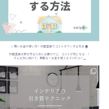
✨ 賢いお金の使い方！外壁塗装でコストダウンする方法 🏠
外壁塗装は家を守るために必要だけど、コストが気になる…！
...
そんな方に向けて、無駄なくお金を使える 5つのコツ
✨ シンプルでもおしゃれ！インテリアの引き算テクニック ✨
...