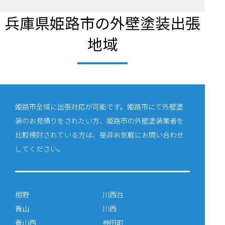
兵庫県姫路市の外壁塗装出張
地域
姫路市全域に出張対応が可能です。姫路市にて外壁塗
装のお見積りをされたい方、姫路市の外壁塗装業者を
比較検討されている方は、是非お気軽にお問い合わせ
してください。
相野
川西台
青山
川西
青山西
神田町