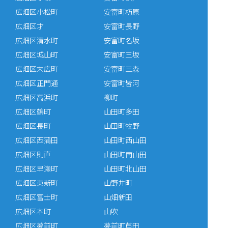
広畑区小松町
安富町杤原
広畑区才
安富町長野
広畑区清水町
安富町名坂
広畑区城山町
安富町三坂
広畑区末広町
安富町三森
広畑区正門通
安富町皆河
広畑区高浜町
柳町
広畑区鶴町
山田町多田
広畑区長町
山田町牧野
広畑区西蒲田
山田町西山田
広畑区則直
山田町南山田
広畑区早瀬町
山田町北山田
広畑区東新町
山野井町
広畑区富士町
山畑新田
広畑区本町
山吹
広畑区夢前町
夢前町芦田