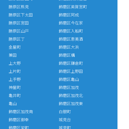
勝原区熊見
飾磨区英賀宮町
勝原区下太田
飾磨区阿成
勝原区宮田
飾磨区今在家
勝原区山戸
飾磨区入船町
勝原区丁
飾磨区恵美酒
金屋町
飾磨区大浜
兼田
飾磨区構
上大野
飾磨区鎌倉町
上片町
飾磨区上野田
上手野
飾磨区亀山
神屋町
飾磨区加茂
亀井町
飾磨区加茂北
亀山
飾磨区加茂東
飾磨区加茂南
白銀町
飾磨区御幸
城見台
飾磨区栄町
城見町