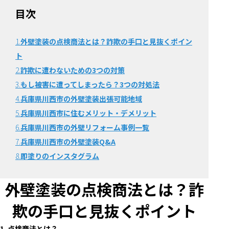
目次
1.
外壁塗装の点検商法とは？詐欺の手口と見抜くポイン
ト
2.
詐欺に遭わないための3つの対策
3.
もし被害に遭ってしまったら？3つの対処法
4.
兵庫県川西市の外壁塗装出張可能地域
5.
兵庫県川西市に住むメリット・デメリット
6.
兵庫県川西市の外壁リフォーム事例一覧
7.
兵庫県川西市の外壁塗装Q&A
8.
即塗りのインスタグラム
外壁塗装の点検商法とは？詐
欺の手口と見抜くポイント
1. 点検商法とは？