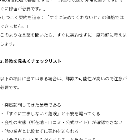
ぐに修理が必要です。」
•しつこく契約を迫る：「すぐに決めてくれないとこの価格では
できません。」
このような言葉を聞いたら、すぐに契約せずに一度冷静に考えま
しょう。
3. 詐欺を見抜くチェックリスト
以下の項目に当てはまる場合は、詐欺の可能性が高いので注意が
必要です。
・突然訪問してきた業者である
・「すぐに工事しないと危険」と不安を煽ってくる
・会社の実態（所在地・口コミ・公式サイト）が確認できない
・他の業者と比較せずに契約を迫られる
・「今決めないと割引がなくなる」と急かされる