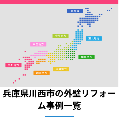
兵庫県
川西市
の外壁リフォー
ム事例一覧