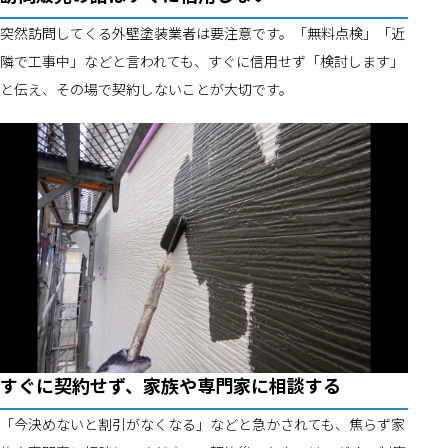
突然訪問してくる外壁塗装業者は要注意です。「無料点検」「近
隣で工事中」などと言われても、すぐに信用せず「検討します」
と伝え、その場で契約しないことが大切です。
すぐに契約せず、家族や専門家に相談する
「今決めないと割引がなくなる」などと急かされても、焦らず家