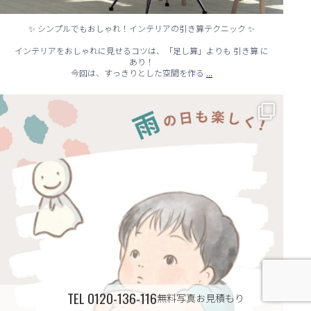
✨ シンプルでもおしゃれ！インテリアの引き算テクニック ✨
インテリアをおしゃれに見せるコツは、「足し算」よりも 引き算 に
あり！
...
今回は、すっきりとした空間を作る
☔ 雨の日でも快適に！室内でできる遊びアイデア 🌈
...
TEL
0120-136-116
無料写真お見積もり