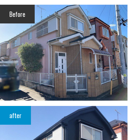
Before
after