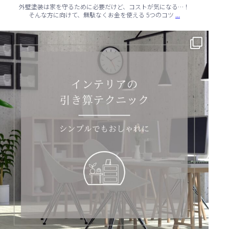
外壁塗装は家を守るために必要だけど、コストが気になる…！
...
そんな方に向けて、無駄なくお金を使える 5つのコツ
✨ シンプルでもおしゃれ！インテリアの引き算テクニック ✨
...