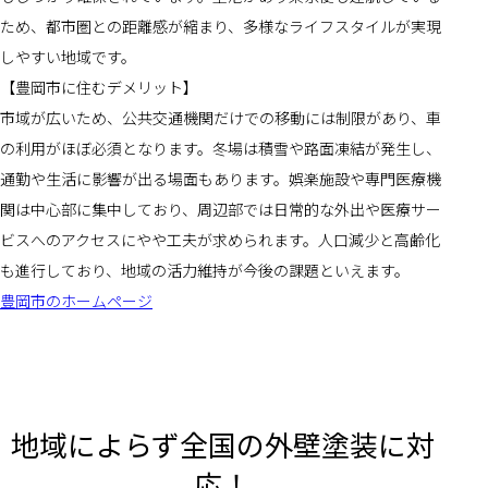
ため、都市圏との距離感が縮まり、多様なライフスタイルが実現
しやすい地域です。
【豊岡市に住むデメリット】
市域が広いため、公共交通機関だけでの移動には制限があり、車
の利用がほぼ必須となります。冬場は積雪や路面凍結が発生し、
通勤や生活に影響が出る場面もあります。娯楽施設や専門医療機
関は中心部に集中しており、周辺部では日常的な外出や医療サー
ビスへのアクセスにやや工夫が求められます。人口減少と高齢化
も進行しており、地域の活力維持が今後の課題といえます。
豊岡市のホームページ
地域によらず全国の外壁塗装に対
応！