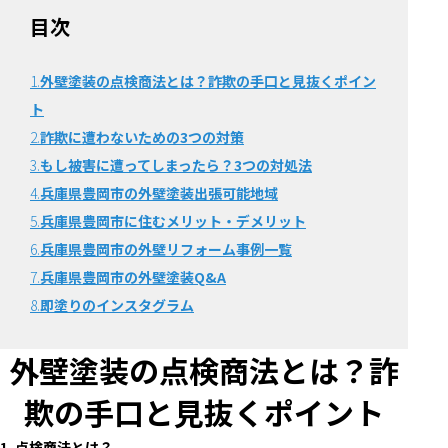
目次
1.
外壁塗装の点検商法とは？詐欺の手口と見抜くポイン
ト
2.
詐欺に遭わないための3つの対策
3.
もし被害に遭ってしまったら？3つの対処法
4.
兵庫県豊岡市の外壁塗装出張可能地域
5.
兵庫県豊岡市に住むメリット・デメリット
6.
兵庫県豊岡市の外壁リフォーム事例一覧
7.
兵庫県豊岡市の外壁塗装Q&A
8.
即塗りのインスタグラム
外壁塗装の点検商法とは？詐
欺の手口と見抜くポイント
1. 点検商法とは？