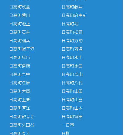
日高町浅倉
日高町藤井
日高町荒川
日高町府中新
日高町池上
日高町堀
日高町石井
日高町松岡
日高町稲葉
日高町万劫
日高町猪子垣
日高町万場
日高町猪爪
日高町水上
日高町伊府
日高町水口
日高町岩中
日高町森山
日高町江原
日高町八代
日高町大岡
日高町山田
日高町上郷
日高町山宮
日高町河江
日高町山本
日高町観音寺
日高町宵田
日高町久田谷
一日市
日高町久斗
日撫