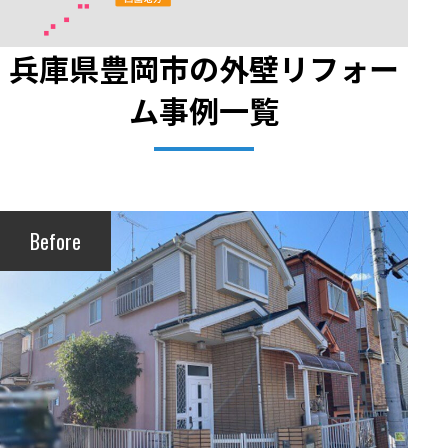
兵庫県
豊岡市
の外壁リフォー
ム事例一覧
Before