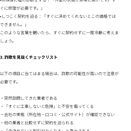
ぐに修理が必要です。」
•しつこく契約を迫る：「すぐに決めてくれないとこの価格では
できません。」
このような言葉を聞いたら、すぐに契約せずに一度冷静に考えま
しょう。
3. 詐欺を見抜くチェックリスト
以下の項目に当てはまる場合は、詐欺の可能性が高いので注意が
必要です。
・突然訪問してきた業者である
・「すぐに工事しないと危険」と不安を煽ってくる
・会社の実態（所在地・口コミ・公式サイト）が確認できない
・他の業者と比較せずに契約を迫られる
・「今決めないと割引がなくなる」と急かされる