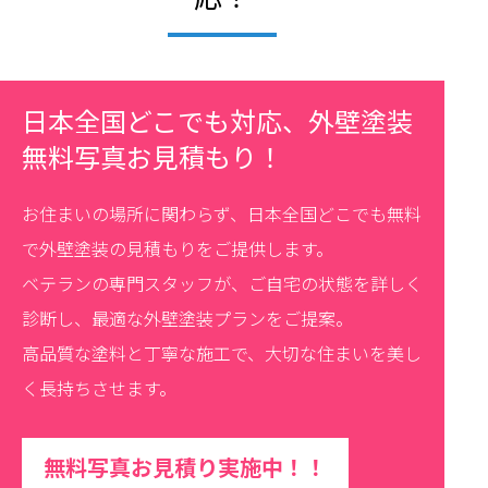
日本全国どこでも対応、外壁塗装
無料写真お見積もり！
お住まいの場所に関わらず、日本全国どこでも無料
で外壁塗装の見積もりをご提供します。
ベテランの専門スタッフが、ご自宅の状態を詳しく
診断し、最適な外壁塗装プランをご提案。
高品質な塗料と丁寧な施工で、大切な住まいを美し
く長持ちさせます。
無料写真お見積り実施中！！