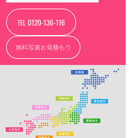
0120-136-116
TEL
無料写真お見積もり