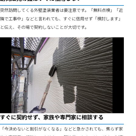
突然訪問してくる外壁塗装業者は要注意です。「無料点検」「近
隣で工事中」などと言われても、すぐに信用せず「検討します」
と伝え、その場で契約しないことが大切です。
すぐに契約せず、家族や専門家に相談する
「今決めないと割引がなくなる」などと急かされても、焦らず家