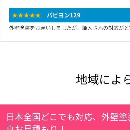
★★★★★
パピヨン129
外壁塗装をお願いしましたが、職人さんの対応がと
地域によ
日本全国どこでも対応、外壁塗
真お見積もり！