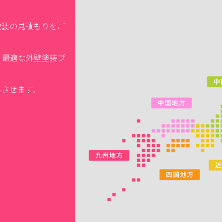
塗装の見積もりをご
、最適な外壁塗装プ
ちさせます。