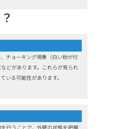
つ？
せ、チョーキング現象（白い粉が付
生などがあります。これらが見られ
っている可能性があります。
検を行うことで、外壁の状態を把握