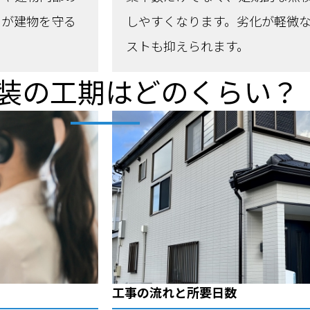
スが建物を守る
しやすくなります。劣化が軽微
ストも抑えられます。
装の工期はどのくらい？
工事の流れと所要日数