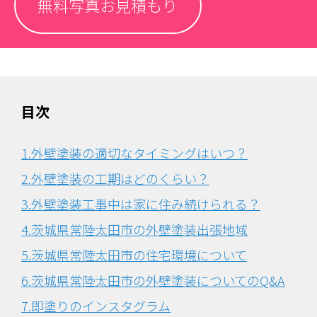
無料写真お見積もり
目次
1.外壁塗装の適切なタイミングはいつ？
2.外壁塗装の工期はどのくらい？
3.外壁塗装工事中は家に住み続けられる？
4.茨城県常陸太田市の外壁塗装出張地域
5.茨城県常陸太田市の住宅環境について
6.
茨城県常陸太田市の外壁塗装についてのQ&A
7.即塗りのインスタグラム