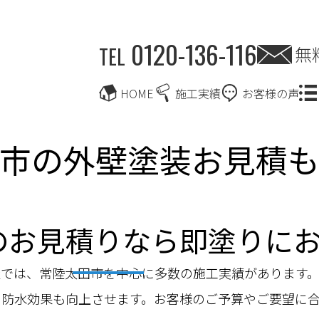
0120-136-116
無
TEL
HOME
施工実績
お客様の声
市の外壁塗装お見積
のお見積りなら即塗りに
社では、常陸太田市を中心に多数の施工実績があります
や防水効果も向上させます。お客様のご予算やご要望に