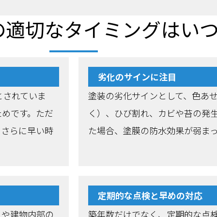
の適切なタイミングはい
劣化のサインに注目
とされていま
塗装の劣化サインとして、色あ
ためです。ただ
く）、ひび割れ、カビや苔の発
、さらに早い時
た場合、塗膜の防水効果が弱ま
定期的な点検と早めの対応
りや建物内部の
築年数だけでなく、定期的な点