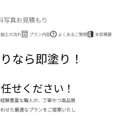
料写真お見積もり
施工の流れ
プラン内容
よくあるご質問
本部概要
もりなら即塗り！
お任せください！
。経験豊富な職人が、丁寧かつ高品質
合わせた最適なプランをご提案いたし