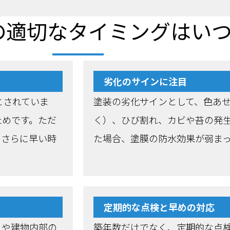
の適切なタイミングはい
劣化のサインに注目
とされていま
塗装の劣化サインとして、色あ
ためです。ただ
く）、ひび割れ、カビや苔の発
、さらに早い時
た場合、塗膜の防水効果が弱ま
定期的な点検と早めの対応
りや建物内部の
築年数だけでなく、定期的な点