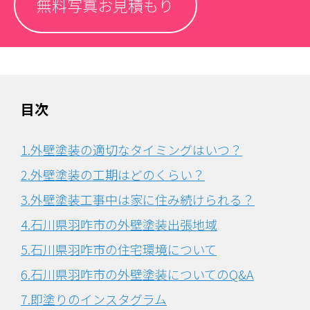
無料写真お見積もり
目次
1.外壁塗装の適切なタイミングはいつ？
2.外壁塗装の工期はどのくらい？
3.外壁塗装工事中は家に住み続けられる？
4.石川県羽咋市の外壁塗装出張地域
5.石川県羽咋市の住宅環境について
6.
石川県羽咋市の外壁塗装についてのQ&A
7.即塗りのインスタグラム