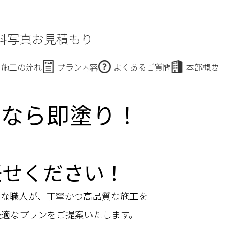
料写真お見積もり
施工の流れ
プラン内容
よくあるご質問
本部概要
りなら即塗り！
任せください！
富な職人が、丁寧かつ高品質な施工を
最適なプランをご提案いたします。