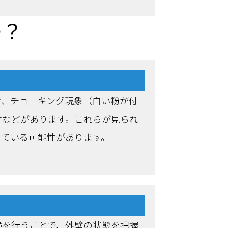
つ？
せ、チョーキング現象（白い粉が付
生などがあります。これらが見られ
っている可能性があります。
検を行うことで、外壁の状態を把握