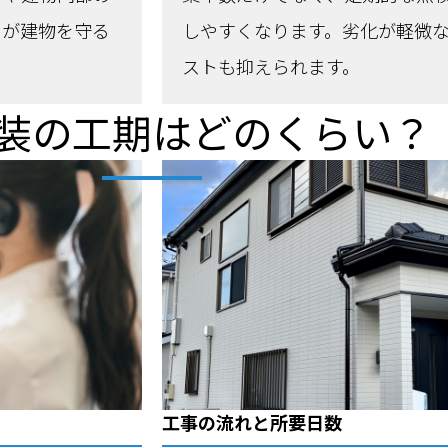
スが建物を守る
しやすくなります。劣化が軽微
ストも抑えられます。
装の工期はどのくらい？
工事の流れと所要日数