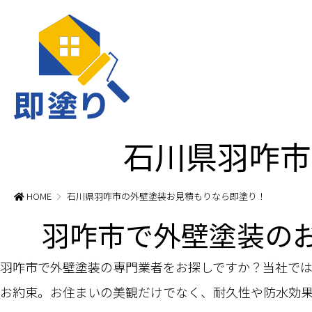
石川県羽咋市
HOME
石川県羽咋市の外壁塗装お見積もりなら即塗り！
羽咋市で外壁塗装の
羽咋市で外壁塗装の専門業者をお探しですか？当社で
お約束。お住まいの美観だけでなく、耐久性や防水効