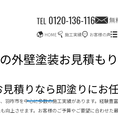
0120-136-116
無
TEL
HOME
施工実績
お客様の声
の外壁塗装お見積も
お見積りなら即塗りにお
は、羽咋市を中心に多数の施工実績があります。経験豊
果も向上させます。お客様のご予算やご要望に合わせた