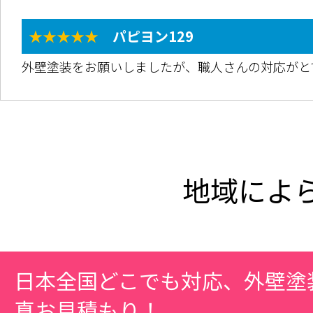
★★★★★
パピヨン129
外壁塗装をお願いしましたが、職人さんの対応がと
地域によ
日本全国どこでも対応、外壁塗
真お見積もり！