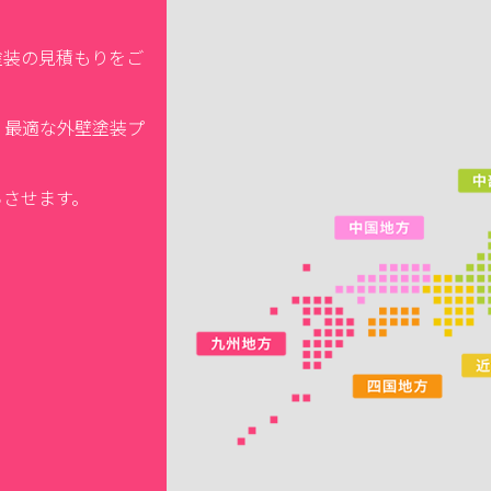
塗装の見積もりをご
、最適な外壁塗装プ
ちさせます。