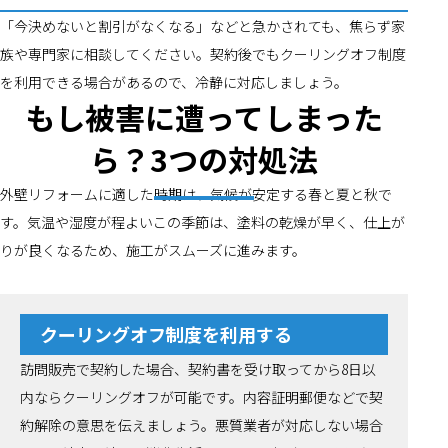
「今決めないと割引がなくなる」などと急かされても、焦らず家
族や専門家に相談してください。契約後でもクーリングオフ制度
を利用できる場合があるので、冷静に対応しましょう。
もし被害に遭ってしまった
ら？3つの対処法
外壁リフォームに適した時期は、気候が安定する春と夏と秋で
す。気温や湿度が程よいこの季節は、塗料の乾燥が早く、仕上が
りが良くなるため、施工がスムーズに進みます。
クーリングオフ制度を利用する
訪問販売で契約した場合、契約書を受け取ってから8日以
内ならクーリングオフが可能です。内容証明郵便などで契
約解除の意思を伝えましょう。悪質業者が対応しない場合