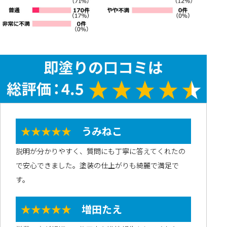
★★★★★
うみねこ
説明が分かりやすく、質問にも丁寧に答えてくれたの
で安心できました。塗装の仕上がりも綺麗で満足で
す。
★★★★★
増田たえ