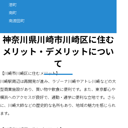
港町
南町
南渡田町
神奈川県川崎市川崎区に住む
メリット・デメリットについ
て
【川崎市川崎区に住むメリット】
川崎駅周辺は再開発が進み、ラゾーナ川崎やアトレ川崎などの大
型商業施設があり、買い物や飲食に便利です。また、東京都心や
横浜へのアクセスが良好で、通勤・通学に便利な立地です。さら
に、川崎大師などの歴史的な名所もあり、地域の魅力を感じられ
ます。