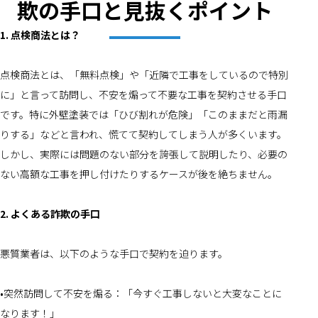
欺の手口と見抜くポイント
1. 点検商法とは？
点検商法とは、「無料点検」や「近隣で工事をしているので特別
に」と言って訪問し、不安を煽って不要な工事を契約させる手口
です。特に外壁塗装では「ひび割れが危険」「このままだと雨漏
りする」などと言われ、慌てて契約してしまう人が多くいます。
しかし、実際には問題のない部分を誇張して説明したり、必要の
ない高額な工事を押し付けたりするケースが後を絶ちません。
2. よくある詐欺の手口
悪質業者は、以下のような手口で契約を迫ります。
•突然訪問して不安を煽る：「今すぐ工事しないと大変なことに
なります！」