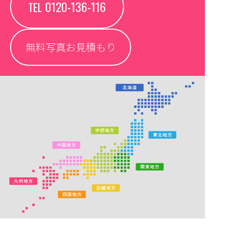
0120-136-116
TEL
無料写真お見積もり