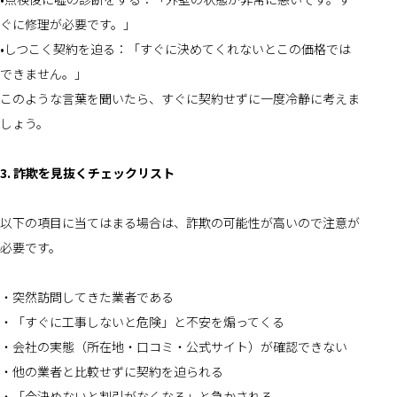
ぐに修理が必要です。」
•しつこく契約を迫る：「すぐに決めてくれないとこの価格では
できません。」
このような言葉を聞いたら、すぐに契約せずに一度冷静に考えま
しょう。
3. 詐欺を見抜くチェックリスト
以下の項目に当てはまる場合は、詐欺の可能性が高いので注意が
必要です。
・突然訪問してきた業者である
・「すぐに工事しないと危険」と不安を煽ってくる
・会社の実態（所在地・口コミ・公式サイト）が確認できない
・他の業者と比較せずに契約を迫られる
・「今決めないと割引がなくなる」と急かされる