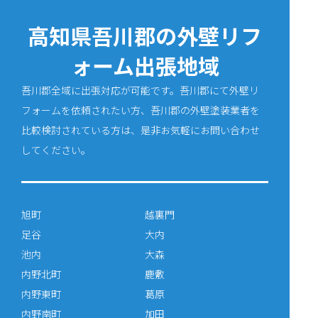
高知県吾川郡の外壁リフ
ォーム出張地域
吾川郡全域に出張対応が可能です。吾川郡にて外壁リ
フォームを依頼されたい方、吾川郡の外壁塗装業者を
比較検討されている方は、是非お気軽にお問い合わせ
してください。
旭町
越裏門
足谷
大内
池内
大森
内野北町
鹿敷
内野東町
葛原
内野南町
加田