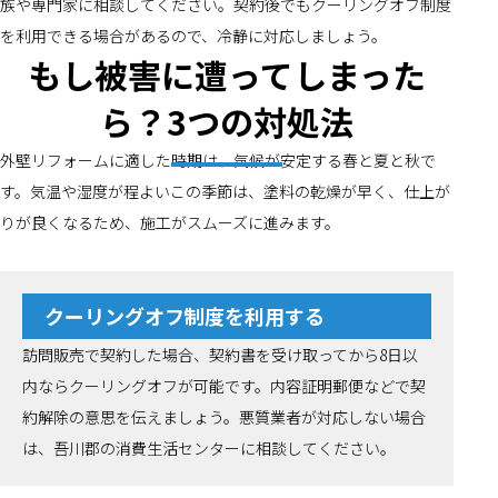
族や専門家に相談してください。契約後でもクーリングオフ制度
を利用できる場合があるので、冷静に対応しましょう。
もし被害に遭ってしまった
ら？3つの対処法
外壁リフォームに適した時期は、気候が安定する春と夏と秋で
す。気温や湿度が程よいこの季節は、塗料の乾燥が早く、仕上が
りが良くなるため、施工がスムーズに進みます。
クーリングオフ制度を利用する
訪問販売で契約した場合、契約書を受け取ってから8日以
内ならクーリングオフが可能です。内容証明郵便などで契
約解除の意思を伝えましょう。悪質業者が対応しない場合
は、吾川郡の消費生活センターに相談してください。