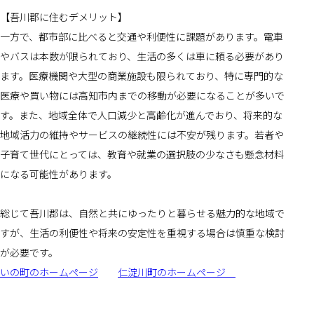
【吾川郡に住むデメリット】
一方で、都市部に比べると交通や利便性に課題があります。電車
やバスは本数が限られており、生活の多くは車に頼る必要があり
ます。医療機関や大型の商業施設も限られており、特に専門的な
医療や買い物には高知市内までの移動が必要になることが多いで
す。また、地域全体で人口減少と高齢化が進んでおり、将来的な
地域活力の維持やサービスの継続性には不安が残ります。若者や
子育て世代にとっては、教育や就業の選択肢の少なさも懸念材料
になる可能性があります。
総じて吾川郡は、自然と共にゆったりと暮らせる魅力的な地域で
すが、生活の利便性や将来の安定性を重視する場合は慎重な検討
が必要です。
いの町のホームページ
仁淀川町のホームページ　