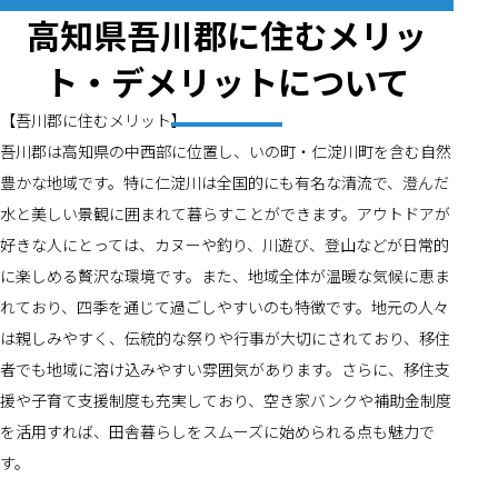
高知県吾川郡に住むメリッ
ト・デメリットについて
【吾川郡に住むメリット】
吾川郡は高知県の中西部に位置し、いの町・仁淀川町を含む自然
豊かな地域です。特に仁淀川は全国的にも有名な清流で、澄んだ
水と美しい景観に囲まれて暮らすことができます。アウトドアが
好きな人にとっては、カヌーや釣り、川遊び、登山などが日常的
に楽しめる贅沢な環境です。また、地域全体が温暖な気候に恵ま
れており、四季を通じて過ごしやすいのも特徴です。地元の人々
は親しみやすく、伝統的な祭りや行事が大切にされており、移住
者でも地域に溶け込みやすい雰囲気があります。さらに、移住支
援や子育て支援制度も充実しており、空き家バンクや補助金制度
を活用すれば、田舎暮らしをスムーズに始められる点も魅力で
す。