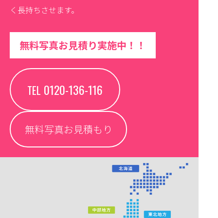
く長持ちさせます。
無料写真お見積り実施中！！
0120-136-116
TEL
無料写真お見積もり