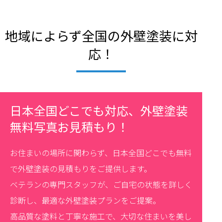
地域によらず全国の外壁塗装に対
応！
日本全国どこでも対応、外壁塗装
無料写真お見積もり！
お住まいの場所に関わらず、日本全国どこでも無料
で外壁塗装の見積もりをご提供します。
ベテランの専門スタッフが、ご自宅の状態を詳しく
診断し、最適な外壁塗装プランをご提案。
高品質な塗料と丁寧な施工で、大切な住まいを美し