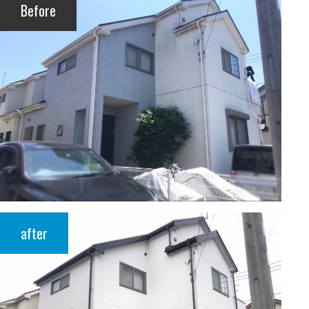
Before
after