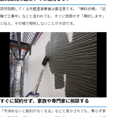
突然訪問してくる外壁塗装業者は要注意です。「無料点検」「近
隣で工事中」などと言われても、すぐに信用せず「検討します」
と伝え、その場で契約しないことが大切です。
すぐに契約せず、家族や専門家に相談する
「今決めないと割引がなくなる」などと急かされても、焦らず家