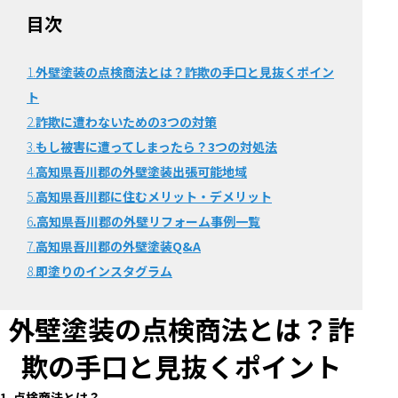
目次
1.
外壁塗装の点検商法とは？詐欺の手口と見抜くポイン
ト
2.
詐欺に遭わないための3つの対策
3.
もし被害に遭ってしまったら？3つの対処法
4.
高知県吾川郡の外壁塗装出張可能地域
5.
高知県吾川郡に住むメリット・デメリット
6
.高知県吾川郡の外壁リフォーム事例一覧
7.
高知県吾川郡の外壁塗装Q&A
8.
即塗りのインスタグラム
外壁塗装の点検商法とは？詐
欺の手口と見抜くポイント
1. 点検商法とは？