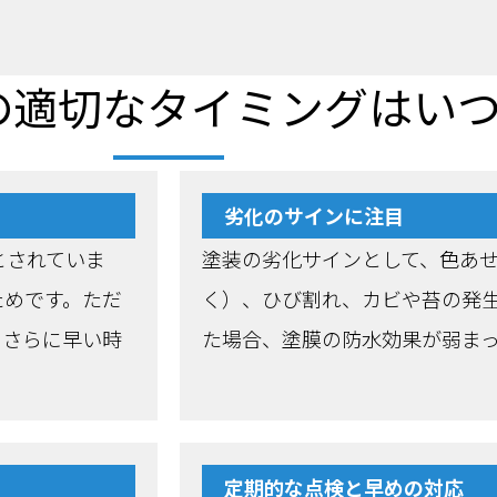
の適切なタイミングはい
劣化のサインに注目
とされていま
塗装の劣化サインとして、色あ
ためです。ただ
く）、ひび割れ、カビや苔の発
、さらに早い時
た場合、塗膜の防水効果が弱ま
定期的な点検と早めの対応