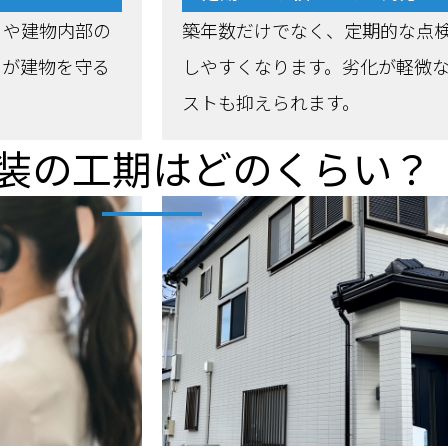
りや建物内部の
築年数だけでなく、定期的な点
スが建物を守る
しやすくなります。劣化が軽微
ストも抑えられます。
装の工期はどのくらい？