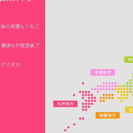
塗装の見積もりをご
、最適な外壁塗装プ
ちさせます。