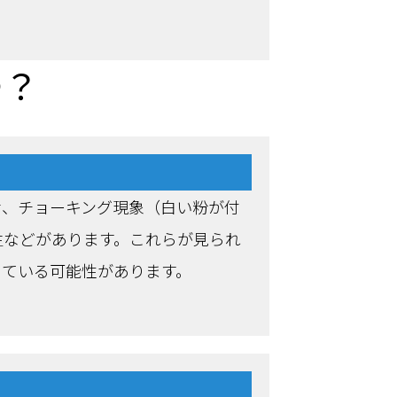
つ？
せ、チョーキング現象（白い粉が付
生などがあります。これらが見られ
っている可能性があります。