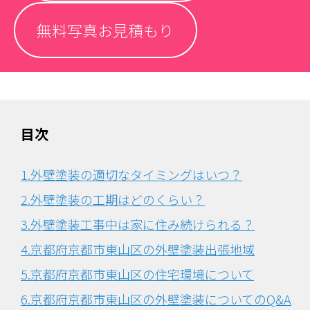
無料写真お見積もり
目次
1.外壁塗装の適切なタイミングはいつ？
2.外壁塗装の工期はどのくらい？
3.外壁塗装工事中は家に住み続けられる？
4.京都府京都市東山区の外壁塗装出張地域
5.京都府京都市東山区の住宅環境について
6.
京都府京都市東山区の外壁塗装についてのQ&A