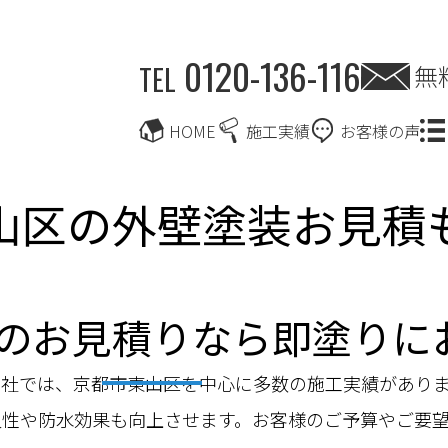
0120-136-116
無
TEL
HOME
施工実績
お客様の声
山区の外壁塗装お見積
のお見積りなら即塗りに
当社では、京都市東山区を中心に多数の施工実績があり
久性や防水効果も向上させます。お客様のご予算やご要