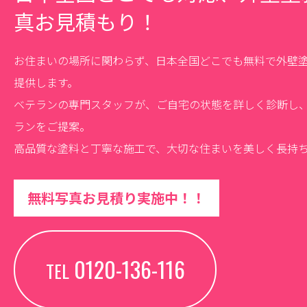
真お見積もり！
お住まいの場所に関わらず、日本全国どこでも無料で外壁
提供します。
ベテランの専門スタッフが、ご自宅の状態を詳しく診断し
ランをご提案。
高品質な塗料と丁寧な施工で、大切な住まいを美しく長持
無料写真お見積り実施中！！
0120-136-116
TEL