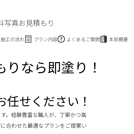
料写真お見積もり
施工の流れ
プラン内容
よくあるご質問
本部概要
もりなら即塗り！
お任せください！
ます。経験豊富な職人が、丁寧かつ高
望に合わせた最適なプランをご提案い