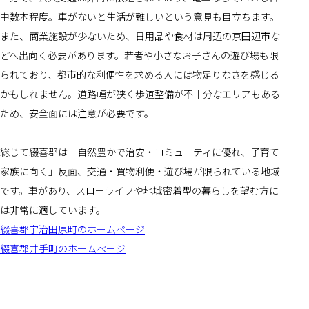
中数本程度。車がないと生活が難しいという意見も目立ちます。
また、商業施設が少ないため、日用品や食材は周辺の京田辺市な
どへ出向く必要があります。若者や小さなお子さんの遊び場も限
られており、都市的な利便性を求める人には物足りなさを感じる
かもしれません。道路幅が狭く歩道整備が不十分なエリアもある
ため、安全面には注意が必要です。
総じて綴喜郡は「自然豊かで治安・コミュニティに優れ、子育て
家族に向く」反面、交通・買物利便・遊び場が限られている地域
です。車があり、スローライフや地域密着型の暮らしを望む方に
は非常に適しています。
綴喜郡宇治田原町のホームページ
綴喜郡井手町のホームページ