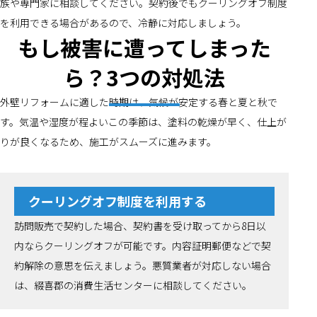
族や専門家に相談してください。契約後でもクーリングオフ制度
を利用できる場合があるので、冷静に対応しましょう。
もし被害に遭ってしまった
ら？3つの対処法
外壁リフォームに適した時期は、気候が安定する春と夏と秋で
す。気温や湿度が程よいこの季節は、塗料の乾燥が早く、仕上が
りが良くなるため、施工がスムーズに進みます。
クーリングオフ制度を利用する
訪問販売で契約した場合、契約書を受け取ってから8日以
内ならクーリングオフが可能です。内容証明郵便などで契
約解除の意思を伝えましょう。悪質業者が対応しない場合
は、綴喜郡の消費生活センターに相談してください。