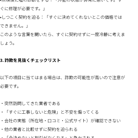
ぐに修理が必要です。」
•しつこく契約を迫る：「すぐに決めてくれないとこの価格では
できません。」
このような言葉を聞いたら、すぐに契約せずに一度冷静に考えま
しょう。
3. 詐欺を見抜くチェックリスト
以下の項目に当てはまる場合は、詐欺の可能性が高いので注意が
必要です。
・突然訪問してきた業者である
・「すぐに工事しないと危険」と不安を煽ってくる
・会社の実態（所在地・口コミ・公式サイト）が確認できない
・他の業者と比較せずに契約を迫られる
・「今決めないと割引がなくなる」と急かされる