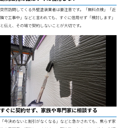
突然訪問してくる外壁塗装業者は要注意です。「無料点検」「近
隣で工事中」などと言われても、すぐに信用せず「検討します」
と伝え、その場で契約しないことが大切です。
すぐに契約せず、家族や専門家に相談する
「今決めないと割引がなくなる」などと急かされても、焦らず家