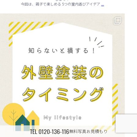
...
今回は、親子で楽しめる 5つの室内遊びアイデア
🏠 知らないと損する！外壁塗装のタイミング✨
...
TEL
0120-136-116
無料写真お見積もり