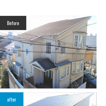
Before
after