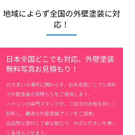
地域によらず全国の外壁塗装に対
応！
日本全国どこでも対応、外壁塗装
無料写真お見積もり！
お住まいの場所に関わらず、日本全国どこでも無料
で外壁塗装の見積もりをご提供します。
ベテランの専門スタッフが、ご自宅の状態を詳しく
診断し、最適な外壁塗装プランをご提案。
高品質な塗料と丁寧な施工で、大切な住まいを美し
く長持ちさせます。