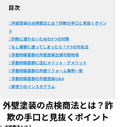
目次
1.
外壁塗装の点検商法とは？詐欺の手口と見抜くポイン
ト
2.
詐欺に遭わないための3つの対策
3.
もし被害に遭ってしまったら？3つの対処法
4.
京都府綴喜郡の外壁塗装出張可能地域
5.
京都府綴喜郡に住むメリット・デメリット
6.
京都府綴喜郡の外壁リフォーム事例一覧
7.
京都府綴喜郡の外壁塗装Q&A
8.
即塗りのインスタグラム
外壁塗装の点検商法とは？詐
欺の手口と見抜くポイント
1. 点検商法とは？