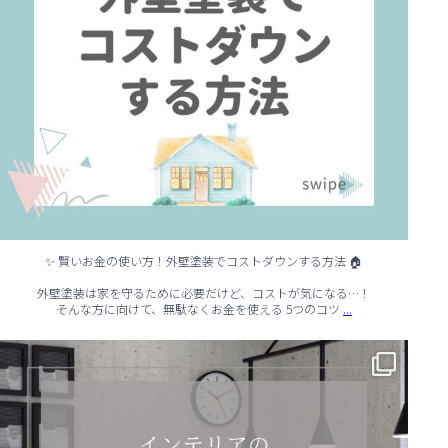
✨ 賢いお金の使い方！外壁塗装でコストダウンする方法 🏠
外壁塗装は家を守るために必要だけど、コストが気になる…！
...
そんな方に向けて、無駄なくお金を使える 5つのコツ
✨ シンプルでもおしゃれ！インテリアの引き算テクニック ✨
...