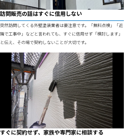
訪問販売の話はすぐに信用しない
突然訪問してくる外壁塗装業者は要注意です。「無料点検」「近
隣で工事中」などと言われても、すぐに信用せず「検討します」
と伝え、その場で契約しないことが大切です。
すぐに契約せず、家族や専門家に相談する