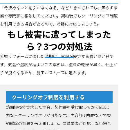
「今決めないと割引がなくなる」などと急かされても、焦らず家
族や専門家に相談してください。契約後でもクーリングオフ制度
を利用できる場合があるので、冷静に対応しましょう。
もし被害に遭ってしまった
ら？3つの対処法
外壁リフォームに適した時期は、気候が安定する春と夏と秋で
す。気温や湿度が程よいこの季節は、塗料の乾燥が早く、仕上が
りが良くなるため、施工がスムーズに進みます。
クーリングオフ制度を利用する
訪問販売で契約した場合、契約書を受け取ってから8日以
内ならクーリングオフが可能です。内容証明郵便などで契
約解除の意思を伝えましょう。悪質業者が対応しない場合