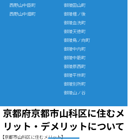
西野山中臣町
御陵田山町
西野山中畑町
御陵檀ノ後
御陵血洗町
御陵天徳町
御陵鳥ノ向町
御陵中内町
御陵中筋町
御陵原西町
御陵平林町
御陵別所町
御陵山ノ谷
京都府京都市山科区に住むメ
リット・デメリットについて
【京都市山科区に住むメリット】