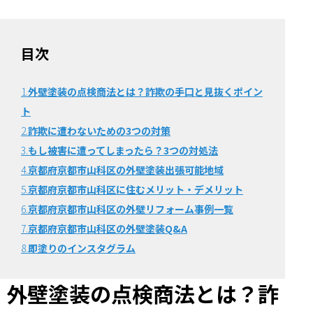
目次
1.
外壁塗装の点検商法とは？詐欺の手口と見抜くポイン
ト
2.
詐欺に遭わないための3つの対策
3.
もし被害に遭ってしまったら？3つの対処法
4.
京都府京都市山科区の外壁塗装出張可能地域
5.
京都府京都市山科区に住むメリット・デメリット
6.
京都府京都市山科区の外壁リフォーム事例一覧
7.
京都府京都市山科区の外壁塗装Q&A
8.
即塗りのインスタグラム
外壁塗装の点検商法とは？詐