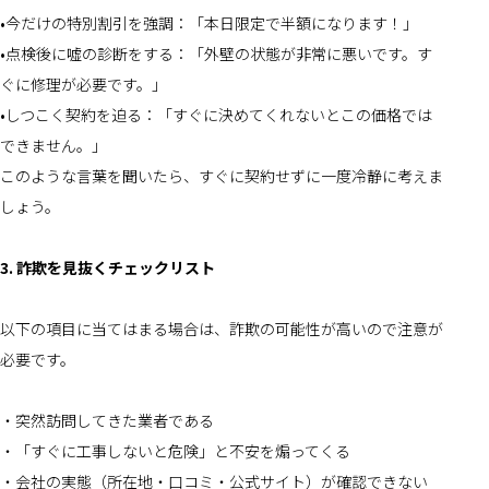
•今だけの特別割引を強調：「本日限定で半額になります！」
•点検後に嘘の診断をする：「外壁の状態が非常に悪いです。す
ぐに修理が必要です。」
•しつこく契約を迫る：「すぐに決めてくれないとこの価格では
できません。」
このような言葉を聞いたら、すぐに契約せずに一度冷静に考えま
しょう。
3. 詐欺を見抜くチェックリスト
以下の項目に当てはまる場合は、詐欺の可能性が高いので注意が
必要です。
・突然訪問してきた業者である
・「すぐに工事しないと危険」と不安を煽ってくる
・会社の実態（所在地・口コミ・公式サイト）が確認できない