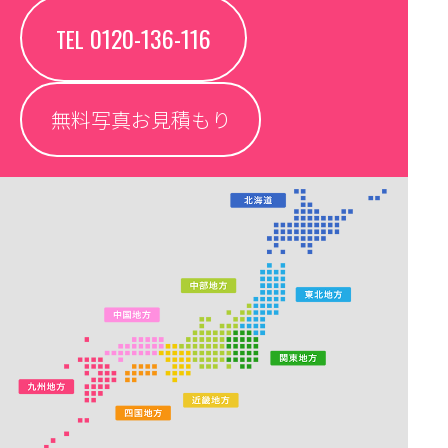
0120-136-116
TEL
無料写真お見積もり