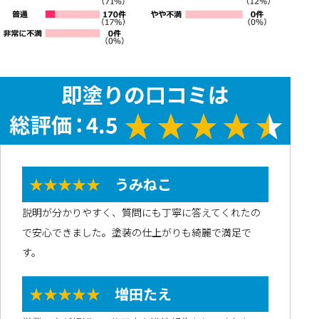
★★★★★
うみねこ
説明が分かりやすく、質問にも丁寧に答えてくれたの
で安心できました。塗装の仕上がりも綺麗で満足で
す。
★★★★★
増田たえ