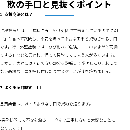
欺の手口と見抜くポイント
1. 点検商法とは？
点検商法とは、「無料点検」や「近隣で工事をしているので特別
に」と言って訪問し、不安を煽って不要な工事を契約させる手口
です。特に外壁塗装では「ひび割れが危険」「このままだと雨漏
りする」などと言われ、慌てて契約してしまう人が多くいます。
しかし、実際には問題のない部分を誇張して説明したり、必要の
ない高額な工事を押し付けたりするケースが後を絶ちません。
2. よくある詐欺の手口
悪質業者は、以下のような手口で契約を迫ります。
•突然訪問して不安を煽る：「今すぐ工事しないと大変なことに
なります！」