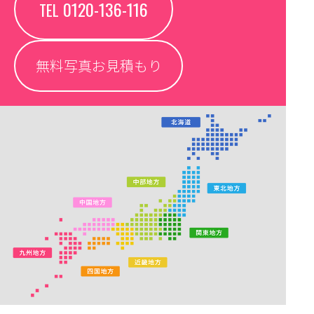
0120-136-116
TEL
無料写真お見積もり