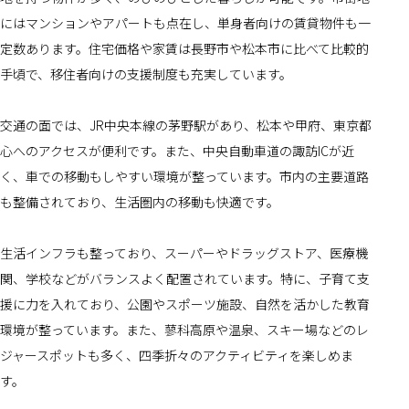
にはマンションやアパートも点在し、単身者向けの賃貸物件も一
定数あります。住宅価格や家賃は長野市や松本市に比べて比較的
手頃で、移住者向けの支援制度も充実しています。
交通の面では、JR中央本線の茅野駅があり、松本や甲府、東京都
心へのアクセスが便利です。また、中央自動車道の諏訪ICが近
く、車での移動もしやすい環境が整っています。市内の主要道路
も整備されており、生活圏内の移動も快適です。
生活インフラも整っており、スーパーやドラッグストア、医療機
関、学校などがバランスよく配置されています。特に、子育て支
援に力を入れており、公園やスポーツ施設、自然を活かした教育
環境が整っています。また、蓼科高原や温泉、スキー場などのレ
ジャースポットも多く、四季折々のアクティビティを楽しめま
す。