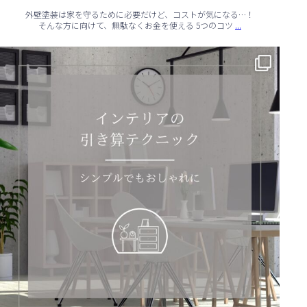
外壁塗装は家を守るために必要だけど、コストが気になる…！
...
そんな方に向けて、無駄なくお金を使える 5つのコツ
✨ シンプルでもおしゃれ！インテリアの引き算テクニック ✨
...