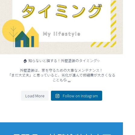
🏠 知らないと損する！外壁塗装のタイミング✨
外壁塗装は、家を守るための大事なメンテナンス！
「まだ大丈夫」と思っていると、劣化が進んで修繕費が大きくなる
...
ことも💦
Load More
Follow on Instagram