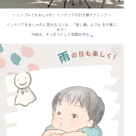
✨ シンプルでもおしゃれ！インテリアの引き算テクニック ✨
インテリアをおしゃれに見せるコツは、「足し算」よりも 引き算 に
あり！
...
今回は、すっきりとした空間を作る
☔ 雨の日でも快適に！室内でできる遊びアイデア 🌈
...