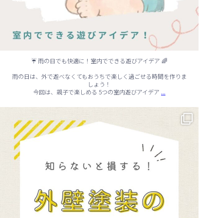
☔ 雨の日でも快適に！室内でできる遊びアイデア 🌈
雨の日は、外で遊べなくてもおうちで楽しく過ごせる時間を作りま
しょう！
...
今回は、親子で楽しめる 5つの室内遊びアイデア
🏠 知らないと損する！外壁塗装のタイミング✨
...