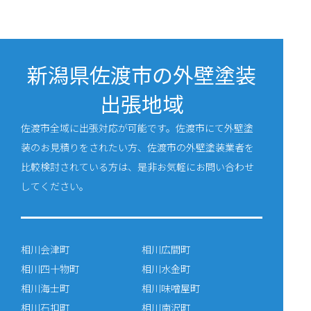
新潟県佐渡市の外壁塗装
出張地域
佐渡市全域に出張対応が可能です。佐渡市にて外壁塗
装のお見積りをされたい方、佐渡市の外壁塗装業者を
比較検討されている方は、是非お気軽にお問い合わせ
してください。
相川会津町
相川広間町
相川四十物町
相川水金町
相川海士町
相川味噌屋町
相川石扣町
相川南沢町