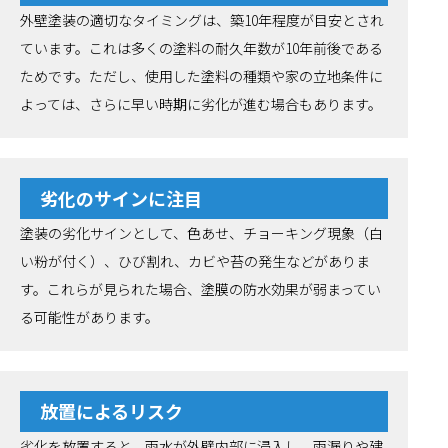
外壁塗装の適切なタイミングは、築10年程度が目安とされ
ています。これは多くの塗料の耐久年数が10年前後である
ためです。ただし、使用した塗料の種類や家の立地条件に
よっては、さらに早い時期に劣化が進む場合もあります。
劣化のサインに注目
塗装の劣化サインとして、色あせ、チョーキング現象（白
い粉が付く）、ひび割れ、カビや苔の発生などがありま
す。これらが見られた場合、塗膜の防水効果が弱まってい
る可能性があります。
放置によるリスク
劣化を放置すると、雨水が外壁内部に浸入し、雨漏りや建