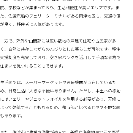
院、学校などが集まっており、生活利便性が高いエリアです。ま
た、佐渡汽船のフェリーターミナルがある両津地区も、交通の便
が良く、移住者に人気があります。
一方で、郊外や山間部には広い敷地の戸建て住宅や古民家が多
く、自然と共存しながらのんびりとした暮らしが可能です。移住
支援制度も充実しており、空き家バンクを活用して手頃な価格で
住まいを見つけることもできます。
生活面では、スーパーマーケットや医療機関が点在しているた
め、日常生活に大きな不便はありません。ただし、本土への移動
にはフェリーやジェットフォイルを利用する必要があり、天候に
よって欠航することもあるため、都市部と比べるとやや不便な面
もあります。
また、佐渡市は農業や漁業が盛んで、新鮮な海産物や地元の野菜