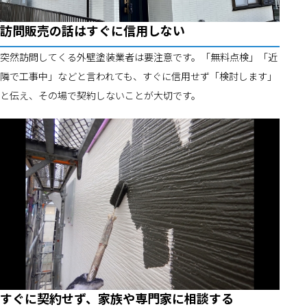
訪問販売の話はすぐに信用しない
突然訪問してくる外壁塗装業者は要注意です。「無料点検」「近
隣で工事中」などと言われても、すぐに信用せず「検討します」
と伝え、その場で契約しないことが大切です。
すぐに契約せず、家族や専門家に相談する