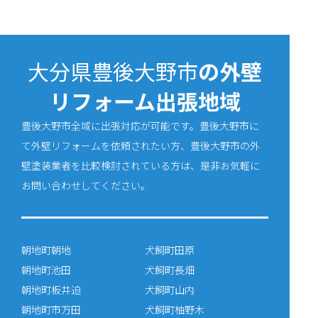
大分県豊後大野市
の外壁
リフォーム出張地域
豊後大野市全域に出張対応が可能です。豊後大野市に
て外壁リフォームを依頼されたい方、豊後大野市の外
壁塗装業者を比較検討されている方は、是非お気軽に
お問い合わせしてください。
朝地町朝地
犬飼町田原
朝地町池田
犬飼町長畑
朝地町板井迫
犬飼町山内
朝地町市万田
犬飼町柚野木