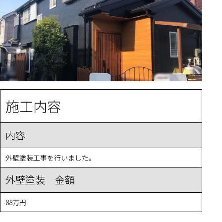
施工内容
内容
外壁塗装工事を行いました。
外壁塗装 金額
88万円