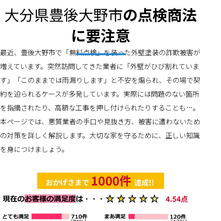
大分県豊後大野市
の点検商法
に要注意
最近、豊後大野市で「無料点検」を装った外壁塗装の詐欺被害が
増えています。突然訪問してきた業者に「外壁がひび割れていま
す」「このままでは雨漏りします」と不安を煽られ、その場で契
約を迫られるケースが多発しています。実際には問題のない箇所
を指摘されたり、高額な工事を押し付けられたりすることも…。
本ページでは、悪質業者の手口や見抜き方、被害に遭わないため
の対策を詳しく解説します。大切な家を守るために、正しい知識
を身につけましょう。