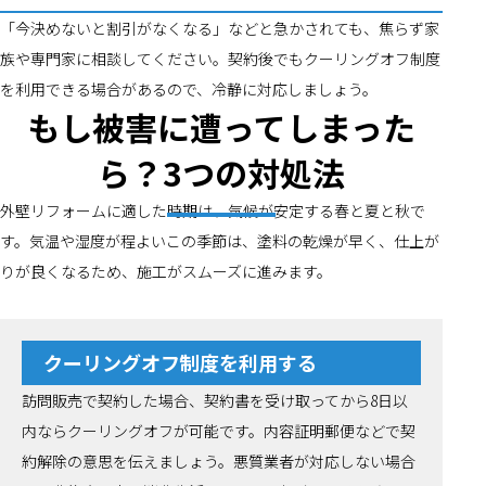
「今決めないと割引がなくなる」などと急かされても、焦らず家
族や専門家に相談してください。契約後でもクーリングオフ制度
を利用できる場合があるので、冷静に対応しましょう。
もし被害に遭ってしまった
ら？3つの対処法
外壁リフォームに適した時期は、気候が安定する春と夏と秋で
す。気温や湿度が程よいこの季節は、塗料の乾燥が早く、仕上が
りが良くなるため、施工がスムーズに進みます。
クーリングオフ制度を利用する
訪問販売で契約した場合、契約書を受け取ってから8日以
内ならクーリングオフが可能です。内容証明郵便などで契
約解除の意思を伝えましょう。悪質業者が対応しない場合