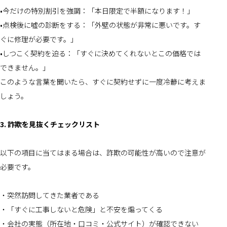
•今だけの特別割引を強調：「本日限定で半額になります！」
•点検後に嘘の診断をする：「外壁の状態が非常に悪いです。す
ぐに修理が必要です。」
•しつこく契約を迫る：「すぐに決めてくれないとこの価格では
できません。」
このような言葉を聞いたら、すぐに契約せずに一度冷静に考えま
しょう。
3. 詐欺を見抜くチェックリスト
以下の項目に当てはまる場合は、詐欺の可能性が高いので注意が
必要です。
・突然訪問してきた業者である
・「すぐに工事しないと危険」と不安を煽ってくる
・会社の実態（所在地・口コミ・公式サイト）が確認できない