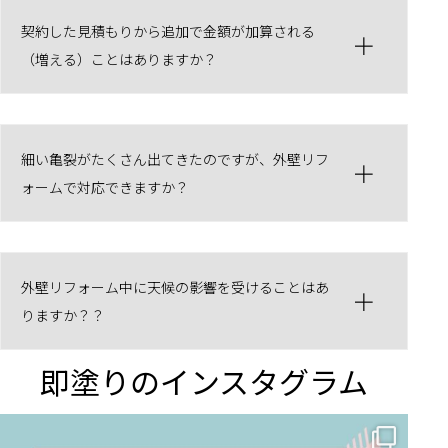
契約した見積もりから追加で金額が加算される
（増える）ことはありますか？
細い亀裂がたくさん出てきたのですが、外壁リフ
ォームで対応できますか？
外壁リフォーム中に天候の影響を受けることはあ
りますか？？
即塗りのインスタグラム
✨ 賢いお金の使い方！外壁塗装でコストダウンする方法 🏠
...