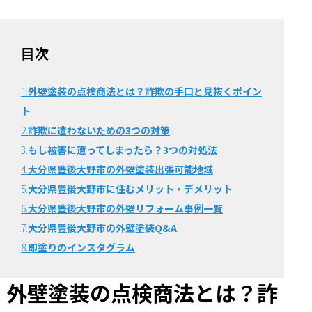
目次
1.
外壁塗装の点検商法とは？詐欺の手口と見抜くポイン
ト
2.
詐欺に遭わないための3つの対策
3.
もし被害に遭ってしまったら？3つの対処法
4.
大分県豊後大野市の外壁塗装出張可能地域
5.
大分県豊後大野市に住むメリット・デメリット
6.
大分県豊後大野市の外壁リフォーム事例一覧
7.
大分県豊後大野市の外壁塗装Q&A
8.
即塗りのインスタグラム
外壁塗装の点検商法とは？詐