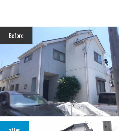
Before
after