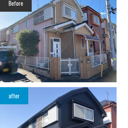
Before
after