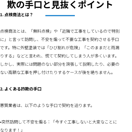
欺の手口と見抜くポイント
1. 点検商法とは？
点検商法とは、「無料点検」や「近隣で工事をしているので特別
に」と言って訪問し、不安を煽って不要な工事を契約させる手口
です。特に外壁塗装では「ひび割れが危険」「このままだと雨漏
りする」などと言われ、慌てて契約してしまう人が多くいます。
しかし、実際には問題のない部分を誇張して説明したり、必要の
ない高額な工事を押し付けたりするケースが後を絶ちません。
2. よくある詐欺の手口
悪質業者は、以下のような手口で契約を迫ります。
•突然訪問して不安を煽る：「今すぐ工事しないと大変なことに
なります！」