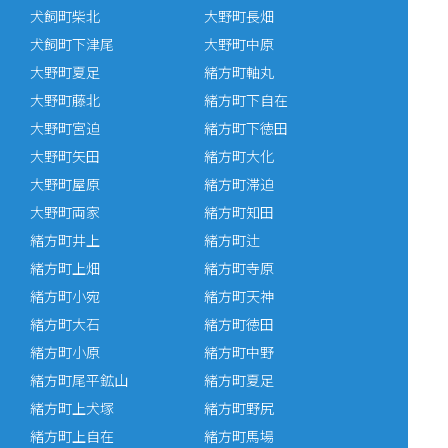
犬飼町柴北
大野町長畑
犬飼町下津尾
大野町中原
大野町夏足
緒方町軸丸
大野町藤北
緒方町下自在
大野町宮迫
緒方町下徳田
大野町矢田
緒方町大化
大野町屋原
緒方町滞迫
大野町両家
緒方町知田
緒方町井上
緒方町辻
緒方町上畑
緒方町寺原
緒方町小宛
緒方町天神
緒方町大石
緒方町徳田
緒方町小原
緒方町中野
緒方町尾平鉱山
緒方町夏足
緒方町上犬塚
緒方町野尻
緒方町上自在
緒方町馬場