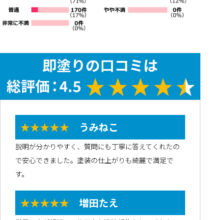
★★★★★
うみねこ
説明が分かりやすく、質問にも丁寧に答えてくれたの
で安心できました。塗装の仕上がりも綺麗で満足で
す。
★★★★★
増田たえ