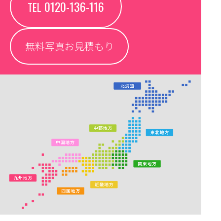
0120-136-116
TEL
無料写真お見積もり