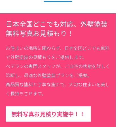
日本全国どこでも対応、外壁塗装
無料写真お見積もり！
お住まいの場所に関わらず、日本全国どこでも無料
で外壁塗装の見積もりをご提供します。
ベテランの専門スタッフが、ご自宅の状態を詳しく
診断し、最適な外壁塗装プランをご提案。
高品質な塗料と丁寧な施工で、大切な住まいを美し
く長持ちさせます。
無料写真お見積り実施中！！