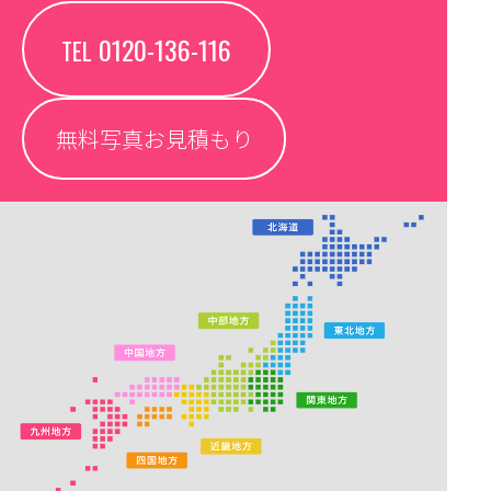
0120-136-116
TEL
無料写真お見積もり