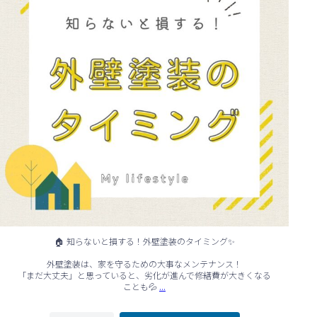
🏠 知らないと損する！外壁塗装のタイミング✨
外壁塗装は、家を守るための大事なメンテナンス！
「まだ大丈夫」と思っていると、劣化が進んで修繕費が大きくなる
...
ことも💦