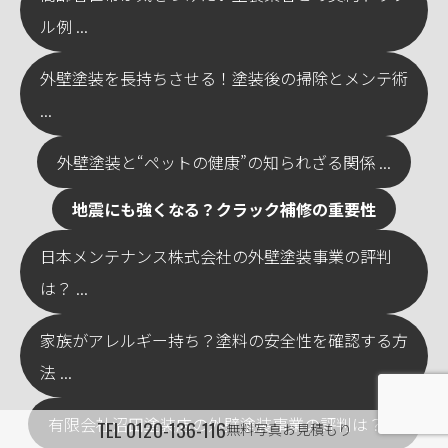
ル例 ...
外壁塗装を長持ちさせる！塗装後の掃除とメンテ術
...
外壁塗装と“ペットの健康”の知られざる関係 ...
地震にも強くなる？クラック補修の重要性
日本メンテナンス株式会社の外壁塗装事業の評判
は？ ...
家族がアレルギー持ち？塗料の安全性を確認する方
法 ...
有限会社沼田塗装店の外壁塗装事業の評判は？ ...
TEL
0120-136-116
無料写真お見積もり