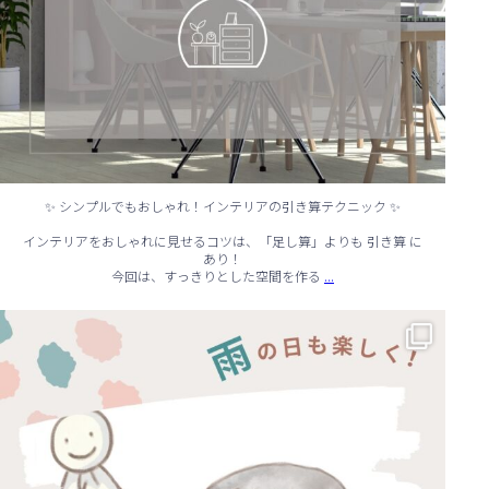
✨ シンプルでもおしゃれ！インテリアの引き算テクニック ✨
インテリアをおしゃれに見せるコツは、「足し算」よりも 引き算 に
あり！
...
今回は、すっきりとした空間を作る
☔ 雨の日でも快適に！室内でできる遊びアイデア 🌈
...