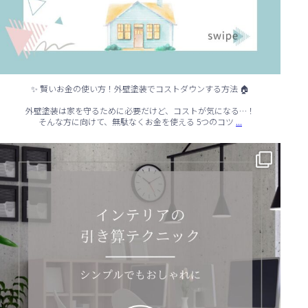
✨ 賢いお金の使い方！外壁塗装でコストダウンする方法 🏠
外壁塗装は家を守るために必要だけど、コストが気になる…！
...
そんな方に向けて、無駄なくお金を使える 5つのコツ
✨ シンプルでもおしゃれ！インテリアの引き算テクニック ✨
...