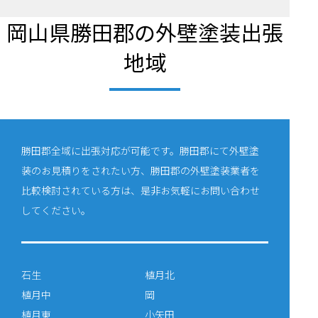
岡山県勝田郡の外壁塗装出張
地域
勝田郡全域に出張対応が可能です。勝田郡にて外壁塗
装のお見積りをされたい方、勝田郡の外壁塗装業者を
比較検討されている方は、是非お気軽にお問い合わせ
してください。
石生
植月北
植月中
岡
植月東
小矢田