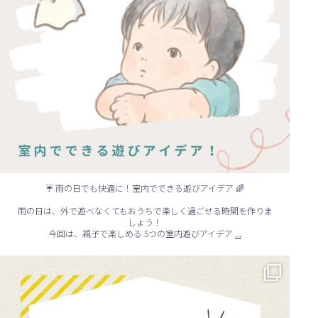
☔ 雨の日でも快適に！室内でできる遊びアイデア 🌈
雨の日は、外で遊べなくてもおうちで楽しく過ごせる時間を作りま
しょう！
...
今回は、親子で楽しめる 5つの室内遊びアイデア
🏠 知らないと損する！外壁塗装のタイミング✨
...