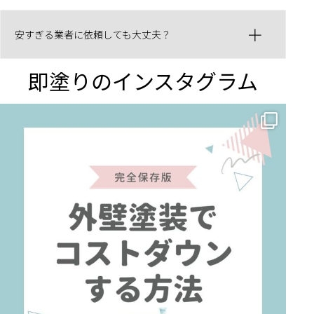
安すぎる業者に依頼しても大丈夫？
即塗りのインスタグラム
✨ 賢いお金の使い方！外壁塗装でコストダウンする方法 🏠
...