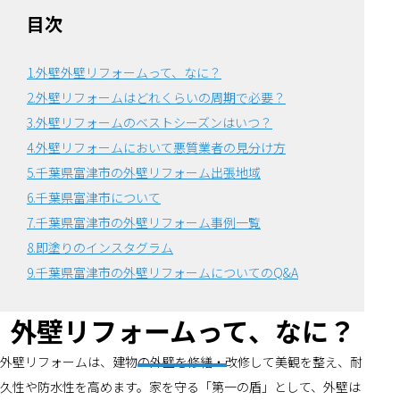
目次
1.外壁外壁リフォームって、なに？
2.外壁リフォームはどれくらいの周期で必要？
3.外壁リフォームのベストシーズンはいつ？
4.外壁リフォームにおいて悪質業者の見分け方
5.千葉県富津市の外壁リフォーム出張地域
6.千葉県富津市について
7.千葉県富津市の外壁リフォーム事例一覧
8.即塗りのインスタグラム
9.千葉県富津市の外壁リフォームについてのQ&A
外壁リフォームって、なに？
外壁リフォームは、建物の外壁を修繕・改修して美観を整え、耐
久性や防水性を高めます。家を守る「第一の盾」として、外壁は