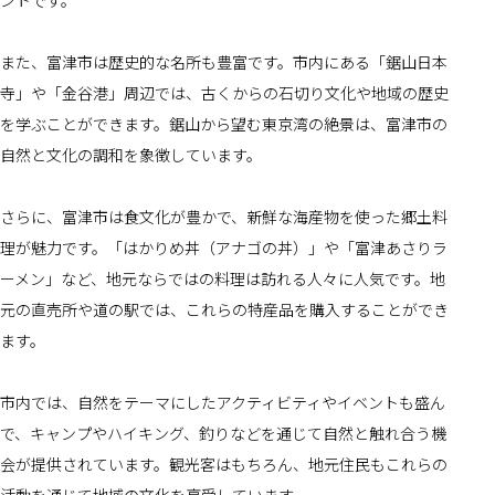
ントです。
また、富津市は歴史的な名所も豊富です。市内にある「鋸山日本
寺」や「金谷港」周辺では、古くからの石切り文化や地域の歴史
を学ぶことができます。鋸山から望む東京湾の絶景は、富津市の
自然と文化の調和を象徴しています。
さらに、富津市は食文化が豊かで、新鮮な海産物を使った郷土料
理が魅力です。「はかりめ丼（アナゴの丼）」や「富津あさりラ
ーメン」など、地元ならではの料理は訪れる人々に人気です。地
元の直売所や道の駅では、これらの特産品を購入することができ
ます。
市内では、自然をテーマにしたアクティビティやイベントも盛ん
で、キャンプやハイキング、釣りなどを通じて自然と触れ合う機
会が提供されています。観光客はもちろん、地元住民もこれらの