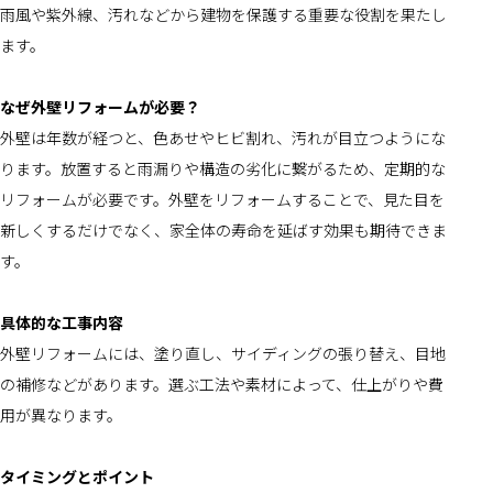
雨風や紫外線、汚れなどから建物を保護する重要な役割を果たし
ます。
なぜ外壁リフォームが必要？
外壁は年数が経つと、色あせやヒビ割れ、汚れが目立つようにな
ります。放置すると雨漏りや構造の劣化に繋がるため、定期的な
リフォームが必要です。外壁をリフォームすることで、見た目を
新しくするだけでなく、家全体の寿命を延ばす効果も期待できま
す。
具体的な工事内容
外壁リフォームには、塗り直し、サイディングの張り替え、目地
の補修などがあります。選ぶ工法や素材によって、仕上がりや費
用が異なります。
タイミングとポイント