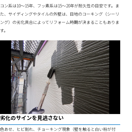
コン系は10～15年、フッ素系は15～20年が耐久性の目安です。ま
た、サイディングやタイルの外壁は、目地のコーキング（シーリ
ング）の劣化具合によってリフォーム時期が決まることもありま
す。
劣化のサインを見逃さない
色あせ、ヒビ割れ、チョーキング現象（壁を触ると白い粉が付