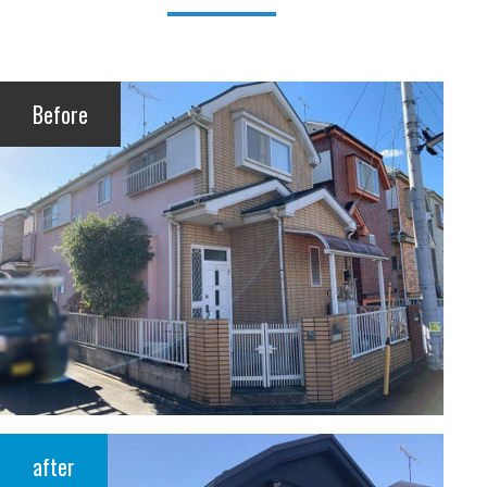
Before
after