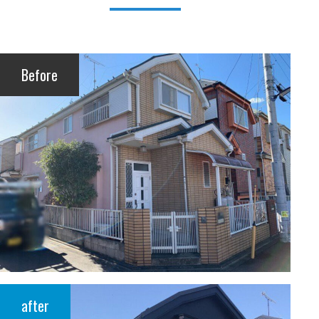
Before
after