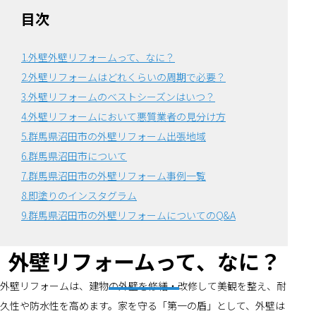
目次
1.外壁外壁リフォームって、なに？
2.外壁リフォームはどれくらいの周期で必要？
3.外壁リフォームのベストシーズンはいつ？
4.外壁リフォームにおいて悪質業者の見分け方
5.群馬県沼田市の外壁リフォーム出張地域
6.群馬県沼田市について
7.群馬県沼田市の外壁リフォーム事例一覧
8.即塗りのインスタグラム
9.群馬県沼田市の外壁リフォームについてのQ&A
外壁リフォームって、なに？
外壁リフォームは、建物の外壁を修繕・改修して美観を整え、耐
久性や防水性を高めます。家を守る「第一の盾」として、外壁は