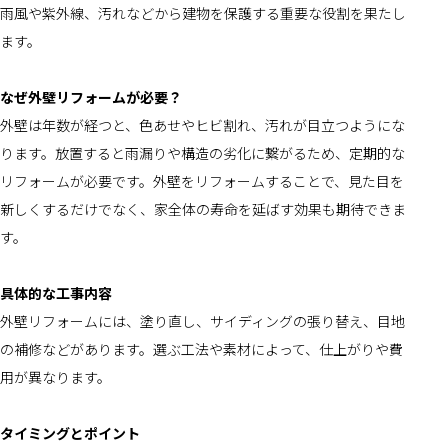
雨風や紫外線、汚れなどから建物を保護する重要な役割を果たし
ます。
なぜ外壁リフォームが必要？
外壁は年数が経つと、色あせやヒビ割れ、汚れが目立つようにな
ります。放置すると雨漏りや構造の劣化に繋がるため、定期的な
リフォームが必要です。外壁をリフォームすることで、見た目を
新しくするだけでなく、家全体の寿命を延ばす効果も期待できま
す。
具体的な工事内容
外壁リフォームには、塗り直し、サイディングの張り替え、目地
の補修などがあります。選ぶ工法や素材によって、仕上がりや費
用が異なります。
タイミングとポイント