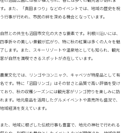
在の沼田公園には桜が植えられ、春には多くの観光客が訪れま
す。また、「真田まつり」などのイベントでは、地域の歴史を祝
う行事が行われ、市民の絆を深める機会となっています。
自然との共生も沼田市文化の大きな要素です。利根川沿いには、
四季折々の美しい景観が広がり、特に秋の紅葉は多くの人々を魅
了します。また、スキーリゾートや温泉地としても知られ、観光
客が自然を満喫できるスポットが点在しています。
農業文化では、リンゴやコンニャク、キャベツが特産品として有
名です。特に「沼田リンゴ」はその甘さと品質で高い評価を受け
ており、秋の収穫シーズンには観光客がリンゴ狩りを楽しみに訪
れます。地元産品を活用したグルメイベントや直売所も盛況で、
地域経済を支えています。
また、地域に根ざした伝統行事も豊富で、地元の神社で行われる