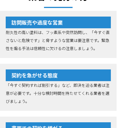
訪問販売や過度な営業
耐久性の高い塗料は、フッ素系や突然訪問し、「今すぐ直
さないと危険です」と脅すような営業は要注意です。緊急
性を煽る手法は信頼性に欠けるの注意しましょう。
契約を急がせる態度
「今すぐ契約すれば割引する」など、即決を迫る業者は注
意が必要です。十分な検討時間を持たせてくれる業者を選
びましょう。