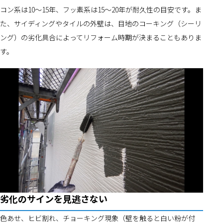
コン系は10～15年、フッ素系は15～20年が耐久性の目安です。ま
た、サイディングやタイルの外壁は、目地のコーキング（シーリ
ング）の劣化具合によってリフォーム時期が決まることもありま
す。
劣化のサインを見逃さない
色あせ、ヒビ割れ、チョーキング現象（壁を触ると白い粉が付