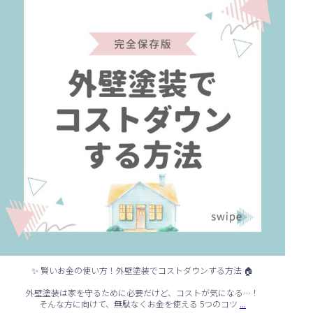
✨ 賢いお金の使い方！外壁塗装でコストダウンする方法 🏠
外壁塗装は家を守るために必要だけど、コストが気になる…！
...
そんな方に向けて、無駄なくお金を使える 5つのコツ