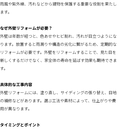
雨風や紫外線、汚れなどから建物を保護する重要な役割を果たし
ます。
なぜ外壁リフォームが必要？
外壁は年数が経つと、色あせやヒビ割れ、汚れが目立つようにな
ります。放置すると雨漏りや構造の劣化に繋がるため、定期的な
リフォームが必要です。外壁をリフォームすることで、見た目を
新しくするだけでなく、家全体の寿命を延ばす効果も期待できま
す。
具体的な工事内容
外壁リフォームには、塗り直し、サイディングの張り替え、目地
の補修などがあります。選ぶ工法や素材によって、仕上がりや費
用が異なります。
タイミングとポイント