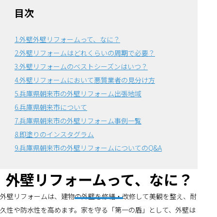
目次
1.外壁外壁リフォームって、なに？
2.外壁リフォームはどれくらいの周期で必要？
3.外壁リフォームのベストシーズンはいつ？
4.外壁リフォームにおいて悪質業者の見分け方
5.兵庫県朝来市の外壁リフォーム出張地域
6.兵庫県朝来市について
7.兵庫県朝来市の外壁リフォーム事例一覧
8.即塗りのインスタグラム
9.兵庫県朝来市の外壁リフォームについてのQ&A
外壁リフォームって、なに？
外壁リフォームは、建物の外壁を修繕・改修して美観を整え、耐
久性や防水性を高めます。家を守る「第一の盾」として、外壁は