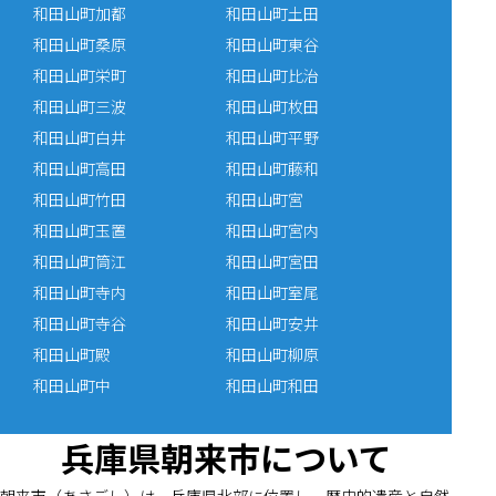
和田山町加都
和田山町土田
和田山町桑原
和田山町東谷
和田山町栄町
和田山町比治
和田山町三波
和田山町枚田
和田山町白井
和田山町平野
和田山町高田
和田山町藤和
和田山町竹田
和田山町宮
和田山町玉置
和田山町宮内
和田山町筒江
和田山町宮田
和田山町寺内
和田山町室尾
和田山町寺谷
和田山町安井
和田山町殿
和田山町柳原
和田山町中
和田山町和田
兵庫県朝来市について