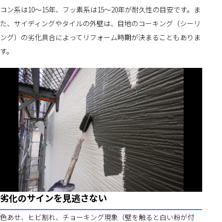
コン系は10～15年、フッ素系は15～20年が耐久性の目安です。ま
た、サイディングやタイルの外壁は、目地のコーキング（シーリ
ング）の劣化具合によってリフォーム時期が決まることもありま
す。
劣化のサインを見逃さない
色あせ、ヒビ割れ、チョーキング現象（壁を触ると白い粉が付