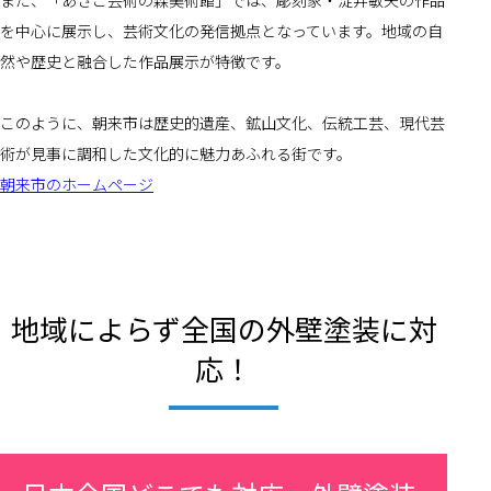
また、「あさご芸術の森美術館」では、彫刻家・淀井敏夫の作品
を中心に展示し、芸術文化の発信拠点となっています。地域の自
然や歴史と融合した作品展示が特徴です。
このように、朝来市は歴史的遺産、鉱山文化、伝統工芸、現代芸
術が見事に調和した文化的に魅力あふれる街です。
朝来市のホームページ
地域によらず全国の外壁塗装に対
応！