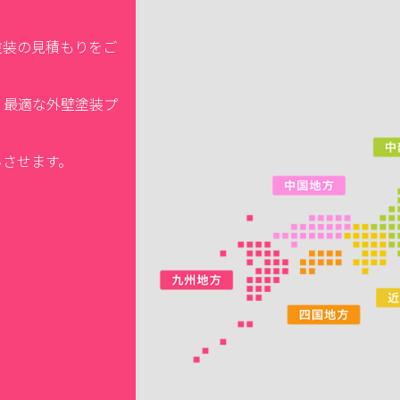
塗装の見積もりをご
、最適な外壁塗装プ
ちさせます。