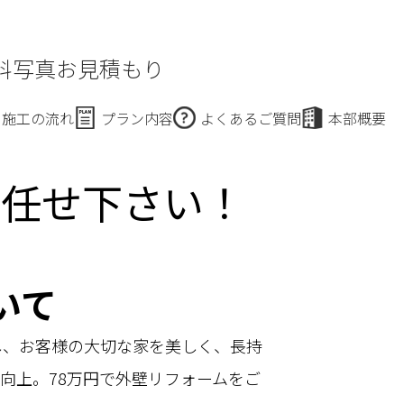
料写真お見積もり
施工の流れ
プラン内容
よくあるご質問
本部概要
お任せ下さい！
いて
し、お客様の大切な家を美しく、長持
向上。78万円で外壁リフォームをご