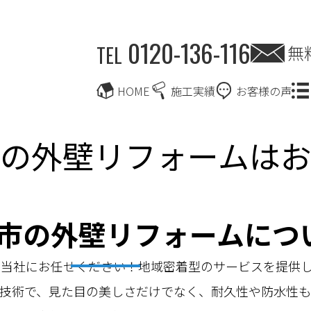
0120-136-116
無
TEL
HOME
施工実績
お客様の声
の外壁リフォームは
市の外壁リフォームにつ
る当社にお任せください！地域密着型のサービスを提供
技術で、見た目の美しさだけでなく、耐久性や防水性も