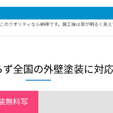
でこのクオリティなら納得です。施工後は家が明るく見え
らず全国の外壁塗装に対
装無料写