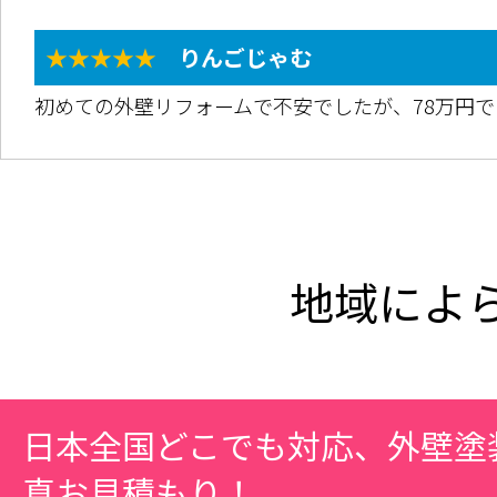
★★★★★
りんごじゃむ
初めての外壁リフォームで不安でしたが、78万円
地域によ
日本全国どこでも対応、外壁塗
真お見積もり！