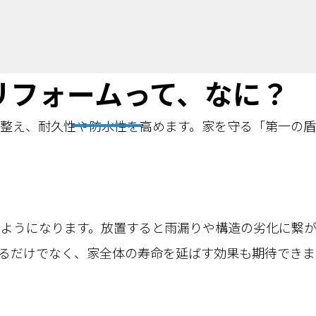
リフォームって、なに？
整え、耐久性や防水性を高めます。家を守る「第一の盾
つようになります。放置すると雨漏りや構造の劣化に繋
るだけでなく、家全体の寿命を延ばす効果も期待できま