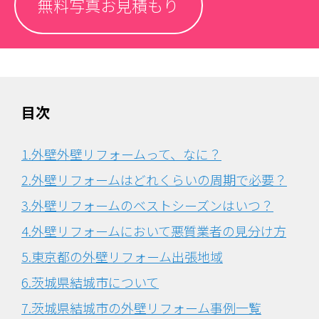
無料写真お見積もり
目次
1.外壁外壁リフォームって、なに？
2.外壁リフォームはどれくらいの周期で必要？
3.外壁リフォームのベストシーズンはいつ？
4.外壁リフォームにおいて悪質業者の見分け方
5.東京都の外壁リフォーム出張地域
6.茨城県結城市について
7.茨城県結城市の外壁リフォーム事例一覧