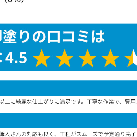
た以上に綺麗な仕上がりに満足です。丁寧な作業で、費
。職人さんの対応も良く、工程がスムーズで予定通り完