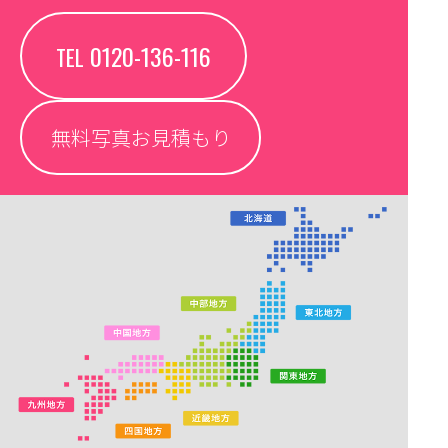
0120-136-116
TEL
無料写真お見積もり