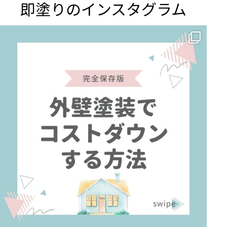
即塗りのインスタグラム
✨ 賢いお金の使い方！外壁塗装でコストダウンする方法 🏠
...