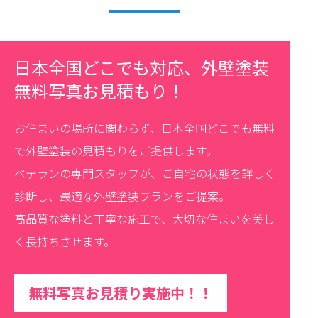
日本全国どこでも対応、外壁塗装
無料写真お見積もり！
お住まいの場所に関わらず、日本全国どこでも無料
で外壁塗装の見積もりをご提供します。
ベテランの専門スタッフが、ご自宅の状態を詳しく
診断し、最適な外壁塗装プランをご提案。
高品質な塗料と丁寧な施工で、大切な住まいを美し
く長持ちさせます。
無料写真お見積り実施中！！