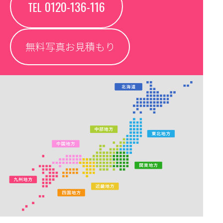
0120-136-116
TEL
無料写真お見積もり