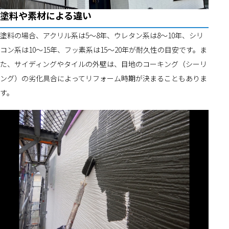
塗料や素材による違い
塗料の場合、アクリル系は5～8年、ウレタン系は8～10年、シリ
コン系は10～15年、フッ素系は15～20年が耐久性の目安です。ま
た、サイディングやタイルの外壁は、目地のコーキング（シーリ
ング）の劣化具合によってリフォーム時期が決まることもありま
す。