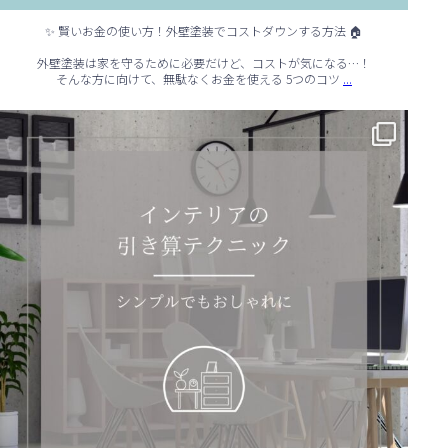
✨ 賢いお金の使い方！外壁塗装でコストダウンする方法 🏠
外壁塗装は家を守るために必要だけど、コストが気になる…！
...
そんな方に向けて、無駄なくお金を使える 5つのコツ
✨ シンプルでもおしゃれ！インテリアの引き算テクニック ✨
...