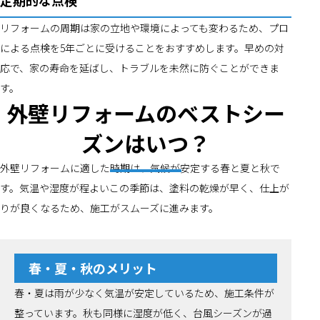
定期的な点検
リフォームの周期は家の立地や環境によっても変わるため、プロ
による点検を5年ごとに受けることをおすすめします。早めの対
応で、家の寿命を延ばし、トラブルを未然に防ぐことができま
す。
外壁リフォームのベストシー
ズンはいつ？
外壁リフォームに適した時期は、気候が安定する春と夏と秋で
す。気温や湿度が程よいこの季節は、塗料の乾燥が早く、仕上が
りが良くなるため、施工がスムーズに進みます。
春・夏・秋のメリット
春・夏は雨が少なく気温が安定しているため、施工条件が
整っています。秋も同様に湿度が低く、台風シーズンが過