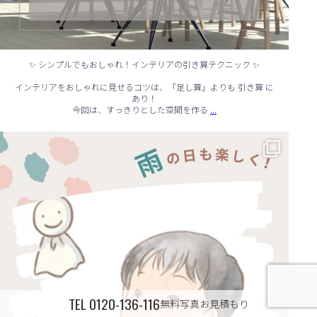
✨ シンプルでもおしゃれ！インテリアの引き算テクニック ✨
インテリアをおしゃれに見せるコツは、「足し算」よりも 引き算 に
あり！
...
今回は、すっきりとした空間を作る
☔ 雨の日でも快適に！室内でできる遊びアイデア 🌈
...
TEL
0120-136-116
無料写真お見積もり