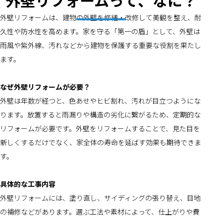
外壁リフォームって、なに？
外壁リフォームは、建物の外壁を修繕・改修して美観を整え、耐
久性や防水性を高めます。家を守る「第一の盾」として、外壁は
雨風や紫外線、汚れなどから建物を保護する重要な役割を果たし
ます。
なぜ外壁リフォームが必要？
外壁は年数が経つと、色あせやヒビ割れ、汚れが目立つようにな
ります。放置すると雨漏りや構造の劣化に繋がるため、定期的な
リフォームが必要です。外壁をリフォームすることで、見た目を
新しくするだけでなく、家全体の寿命を延ばす効果も期待できま
す。
具体的な工事内容
外壁リフォームには、塗り直し、サイディングの張り替え、目地
の補修などがあります。選ぶ工法や素材によって、仕上がりや費