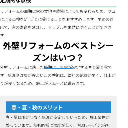
定期的な点検
リフォームの周期は家の立地や環境によっても変わるため、プロ
による点検を5年ごとに受けることをおすすめします。早めの対
応で、家の寿命を延ばし、トラブルを未然に防ぐことができま
す。
外壁リフォームのベストシー
ズンはいつ？
外壁リフォームに適した時期は、気候が安定する春と夏と秋で
す。気温や湿度が程よいこの季節は、塗料の乾燥が早く、仕上が
りが良くなるため、施工がスムーズに進みます。
春・夏・秋のメリット
春・夏は雨が少なく気温が安定しているため、施工条件が
整っています。秋も同様に湿度が低く、台風シーズンが過