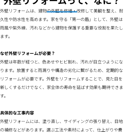
外壁リフォームって、なに？
外壁リフォームは、建物の外壁を修繕・改修して美観を整え、耐
久性や防水性を高めます。家を守る「第一の盾」として、外壁は
雨風や紫外線、汚れなどから建物を保護する重要な役割を果たし
ます。
なぜ外壁リフォームが必要？
外壁は年数が経つと、色あせやヒビ割れ、汚れが目立つようにな
ります。放置すると雨漏りや構造の劣化に繋がるため、定期的な
リフォームが必要です。外壁をリフォームすることで、見た目を
新しくするだけでなく、家全体の寿命を延ばす効果も期待できま
す。
具体的な工事内容
外壁リフォームには、塗り直し、サイディングの張り替え、目地
の補修などがあります。選ぶ工法や素材によって、仕上がりや費