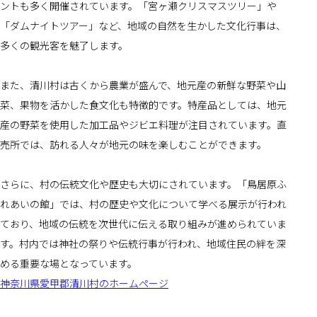
ントも多く開催されています。「宮ヶ瀬クリスマスツリー」や
「ダムナイトツアー」など、地域の自然を生かした文化行事は、
多くの観光客を魅了します。
また、清川村は古くから農業が盛んで、地元産の新鮮な野菜や山
菜、果物を活かした食文化も特徴的です。特産品としては、地元
産の野菜を使用した加工品やジビエ料理が注目されています。直
売所では、訪れる人々が地元の味を楽しむことができます。
さらに、村の伝統文化や歴史も大切にされています。「鳥居原ふ
れあいの館」では、村の歴史や文化について学べる展示が行われ
ており、地域の伝統を次世代に伝える取り組みが進められていま
す。村内では神社の祭りや伝統行事が行われ、地域住民の絆を深
める重要な場となっています。
神奈川県愛甲郡清川村のホームページ