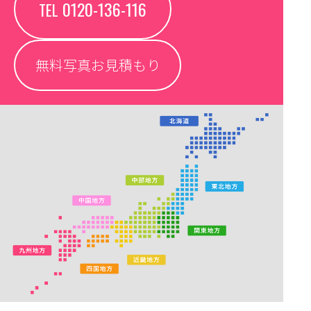
0120-136-116
TEL
無料写真お見積もり