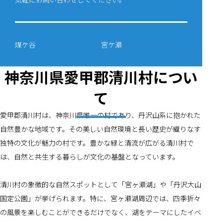
煤ケ谷
宮ケ瀬
神奈川県愛甲郡清川村につい
て
愛甲郡清川村は、神奈川県唯一の村であり、丹沢山系に抱かれた
自然豊かな地域です。その美しい自然環境と長い歴史が織りなす
独特の文化が魅力の村です。豊かな緑と清流が広がる清川村で
は、自然と共生する暮らしが文化の基盤となっています。
清川村の象徴的な自然スポットとして「宮ヶ瀬湖」や「丹沢大山
国定公園」が挙げられます。特に、宮ヶ瀬湖周辺では、四季折々
の風景を楽しむことができるだけでなく、湖をテーマにしたイベ