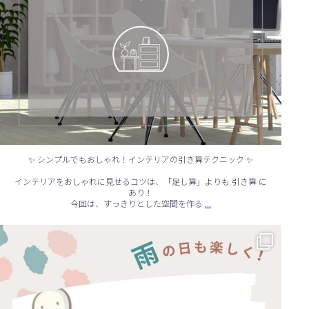
✨ シンプルでもおしゃれ！インテリアの引き算テクニック ✨
インテリアをおしゃれに見せるコツは、「足し算」よりも 引き算 に
あり！
...
今回は、すっきりとした空間を作る
☔ 雨の日でも快適に！室内でできる遊びアイデア 🌈
...