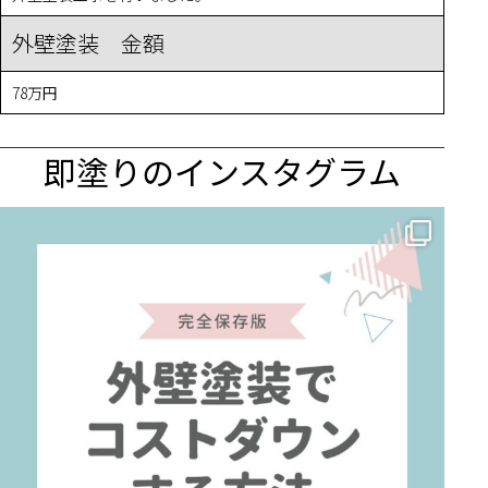
外壁塗装 金額
78万円
即塗りのインスタグラム
✨ 賢いお金の使い方！外壁塗装でコストダウンする方法 🏠
...