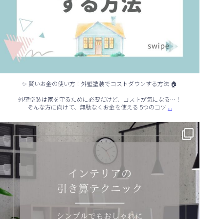
✨ 賢いお金の使い方！外壁塗装でコストダウンする方法 🏠
外壁塗装は家を守るために必要だけど、コストが気になる…！
...
そんな方に向けて、無駄なくお金を使える 5つのコツ
✨ シンプルでもおしゃれ！インテリアの引き算テクニック ✨
...