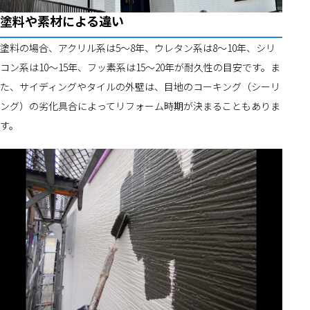
塗料や素材による違い
塗料の場合、アクリル系は5～8年、ウレタン系は8～10年、シリ
コン系は10～15年、フッ素系は15～20年が耐久性の目安です。ま
た、サイディングやタイルの外壁は、目地のコーキング（シーリ
ング）の劣化具合によってリフォーム時期が決まることもありま
す。