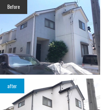
Before
after