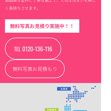
高品質な塗料と丁寧な施工で、大切な住まいを美し
く長持ちさせます。
無料写真お見積り実施中！！
0120-136-116
TEL
無料写真お見積もり