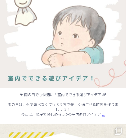
☔ 雨の日でも快適に！室内でできる遊びアイデア 🌈
雨の日は、外で遊べなくてもおうちで楽しく過ごせる時間を作りま
しょう！
...
今回は、親子で楽しめる 5つの室内遊びアイデア
🏠 知らないと損する！外壁塗装のタイミング✨
...