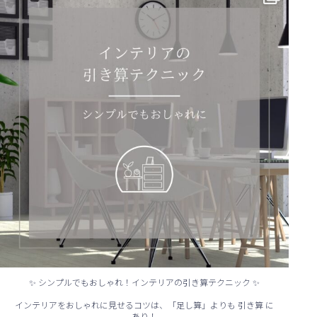
✨ シンプルでもおしゃれ！インテリアの引き算テクニック ✨
インテリアをおしゃれに見せるコツは、「足し算」よりも 引き算 に
あり！