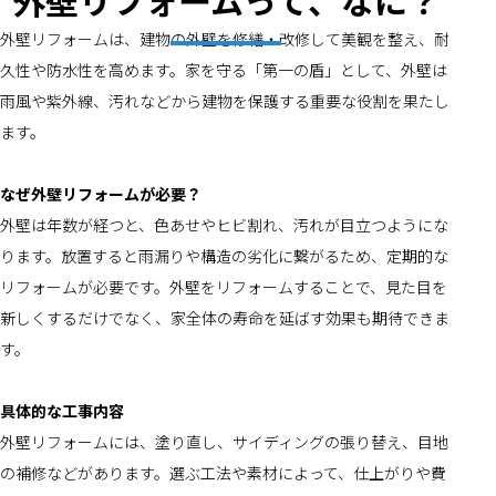
外壁リフォームって、なに？
外壁リフォームは、建物の外壁を修繕・改修して美観を整え、耐
久性や防水性を高めます。家を守る「第一の盾」として、外壁は
雨風や紫外線、汚れなどから建物を保護する重要な役割を果たし
ます。
なぜ外壁リフォームが必要？
外壁は年数が経つと、色あせやヒビ割れ、汚れが目立つようにな
ります。放置すると雨漏りや構造の劣化に繋がるため、定期的な
リフォームが必要です。外壁をリフォームすることで、見た目を
新しくするだけでなく、家全体の寿命を延ばす効果も期待できま
す。
具体的な工事内容
外壁リフォームには、塗り直し、サイディングの張り替え、目地
の補修などがあります。選ぶ工法や素材によって、仕上がりや費