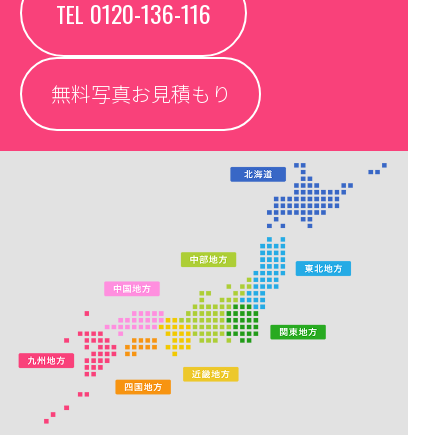
0120-136-116
TEL
無料写真お見積もり