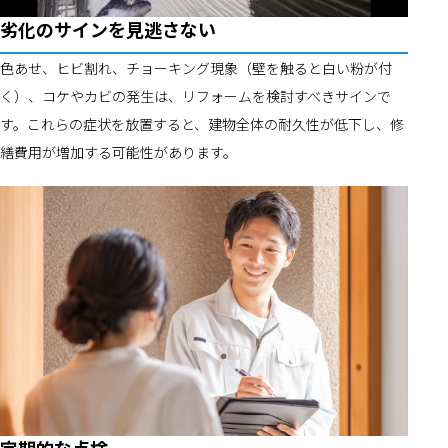
劣化のサインを見逃さない
色あせ、ヒビ割れ、チョーキング現象（壁を触ると白い粉が付
く）、コケやカビの発生は、リフォームを検討すべきサインで
す。これらの症状を放置すると、建物全体の耐久性が低下し、修
繕費用が増加する可能性があります。