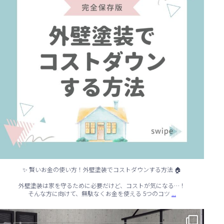
✨ 賢いお金の使い方！外壁塗装でコストダウンする方法 🏠
外壁塗装は家を守るために必要だけど、コストが気になる…！
...
そんな方に向けて、無駄なくお金を使える 5つのコツ
✨ シンプルでもおしゃれ！インテリアの引き算テクニック ✨
...