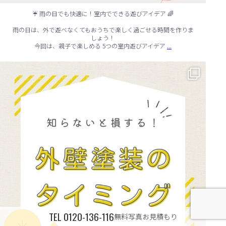
☔ 雨の日でも快適に！室内でできる遊びアイデア 🌈
雨の日は、外で遊べなくてもおうちで楽しく過ごせる時間を作りま
しょう！
...
今回は、親子で楽しめる 5つの室内遊びアイデア
🏠 知らないと損する！外壁塗装のタイミング✨
...
TEL
0120-136-116
無料写真お見積もり