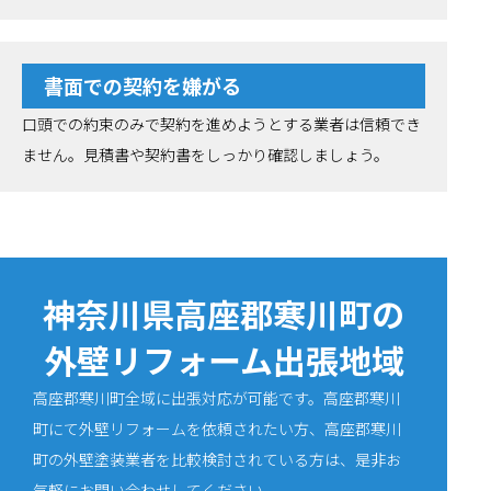
書面での契約を嫌がる
口頭での約束のみで契約を進めようとする業者は信頼でき
ません。見積書や契約書をしっかり確認しましょう。
神奈川県高座郡寒川町の
外壁リフォーム出張地域
高座郡寒川町全域に出張対応が可能です。高座郡寒川
町にて外壁リフォームを依頼されたい方、高座郡寒川
町の外壁塗装業者を比較検討されている方は、是非お
気軽にお問い合わせしてください。