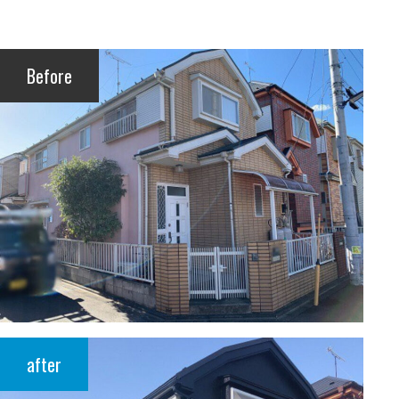
Before
after