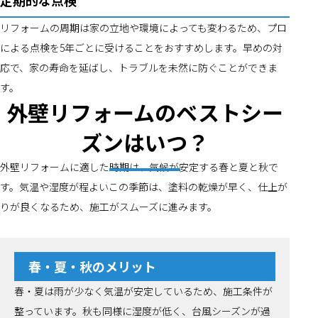
定期的な点検
リフォームの周期は家の立地や環境によっても変わるため、プロ
による点検を5年ごとに受けることをおすすめします。早めの対
応で、家の寿命を延ばし、トラブルを未然に防ぐことができま
す。
外壁リフォームのベストシー
ズンはいつ？
外壁リフォームに適した時期は、気候が安定する春と夏と秋で
す。気温や湿度が程よいこの季節は、塗料の乾燥が早く、仕上が
りが良くなるため、施工がスムーズに進みます。
春・夏・秋のメリット
春・夏は雨が少なく気温が安定しているため、施工条件が
整っています。秋も同様に湿度が低く、台風シーズンが過