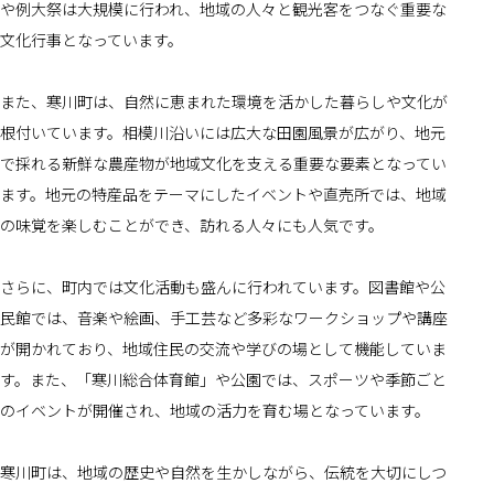
や例大祭は大規模に行われ、地域の人々と観光客をつなぐ重要な
文化行事となっています。
また、寒川町は、自然に恵まれた環境を活かした暮らしや文化が
根付いています。相模川沿いには広大な田園風景が広がり、地元
で採れる新鮮な農産物が地域文化を支える重要な要素となってい
ます。地元の特産品をテーマにしたイベントや直売所では、地域
の味覚を楽しむことができ、訪れる人々にも人気です。
さらに、町内では文化活動も盛んに行われています。図書館や公
民館では、音楽や絵画、手工芸など多彩なワークショップや講座
が開かれており、地域住民の交流や学びの場として機能していま
す。また、「寒川総合体育館」や公園では、スポーツや季節ごと
のイベントが開催され、地域の活力を育む場となっています。
寒川町は、地域の歴史や自然を生かしながら、伝統を大切にしつ