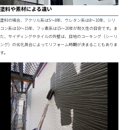
塗料や素材による違い
塗料の場合、アクリル系は5～8年、ウレタン系は8～10年、シリ
コン系は10～15年、フッ素系は15～20年が耐久性の目安です。ま
た、サイディングやタイルの外壁は、目地のコーキング（シーリ
ング）の劣化具合によってリフォーム時期が決まることもありま
す。