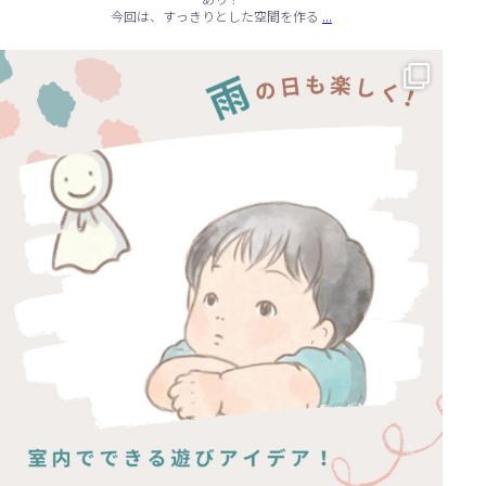
...
今回は、すっきりとした空間を作る
☔ 雨の日でも快適に！室内でできる遊びアイデア 🌈
...