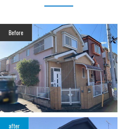
Before
after