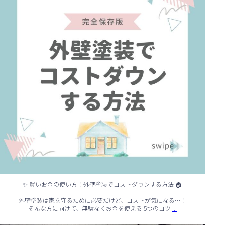
✨ 賢いお金の使い方！外壁塗装でコストダウンする方法 🏠
外壁塗装は家を守るために必要だけど、コストが気になる…！
...
そんな方に向けて、無駄なくお金を使える 5つのコツ