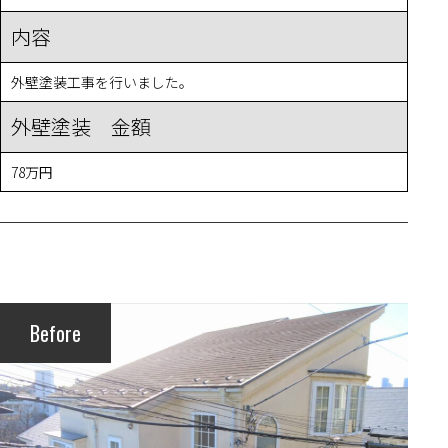
内容
外壁塗装工事を行いました。
外壁塗装 金額
78万円
Before