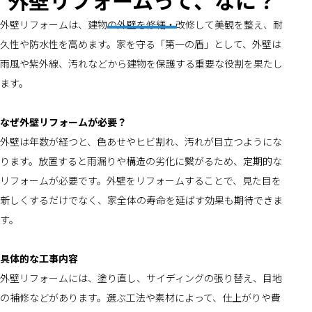
外壁リフォームって、なに？
外壁リフォームは、建物の外壁を修繕・改修して美観を整え、耐
久性や防水性を高めます。家を守る「第一の盾」として、外壁は
雨風や紫外線、汚れなどから建物を保護する重要な役割を果たし
ます。
なぜ外壁リフォームが必要？
外壁は年数が経つと、色あせやヒビ割れ、汚れが目立つようにな
ります。放置すると雨漏りや構造の劣化に繋がるため、定期的な
リフォームが必要です。外壁をリフォームすることで、見た目を
新しくするだけでなく、家全体の寿命を延ばす効果も期待できま
す。
具体的な工事内容
外壁リフォームには、塗り直し、サイディングの張り替え、目地
の補修などがあります。選ぶ工法や素材によって、仕上がりや費