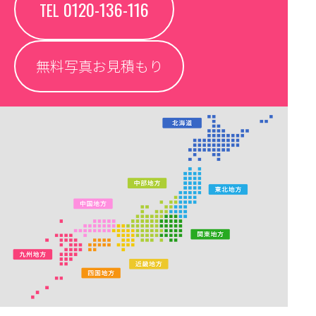
0120-136-116
TEL
無料写真お見積もり