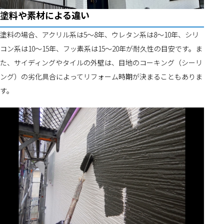
塗料や素材による違い
塗料の場合、アクリル系は5～8年、ウレタン系は8～10年、シリ
コン系は10～15年、フッ素系は15～20年が耐久性の目安です。ま
た、サイディングやタイルの外壁は、目地のコーキング（シーリ
ング）の劣化具合によってリフォーム時期が決まることもありま
す。