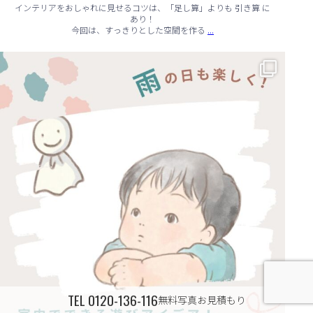
インテリアをおしゃれに見せるコツは、「足し算」よりも 引き算 に
あり！
...
今回は、すっきりとした空間を作る
☔ 雨の日でも快適に！室内でできる遊びアイデア 🌈
...
TEL
0120-136-116
無料写真お見積もり