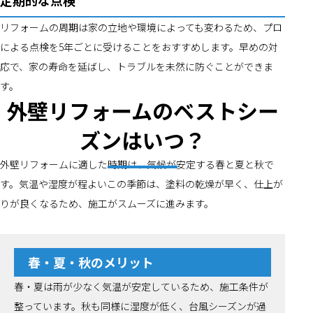
定期的な点検
リフォームの周期は家の立地や環境によっても変わるため、プロ
による点検を5年ごとに受けることをおすすめします。早めの対
応で、家の寿命を延ばし、トラブルを未然に防ぐことができま
す。
外壁リフォームのベストシー
ズンはいつ？
外壁リフォームに適した時期は、気候が安定する春と夏と秋で
す。気温や湿度が程よいこの季節は、塗料の乾燥が早く、仕上が
りが良くなるため、施工がスムーズに進みます。
春・夏・秋のメリット
春・夏は雨が少なく気温が安定しているため、施工条件が
整っています。秋も同様に湿度が低く、台風シーズンが過