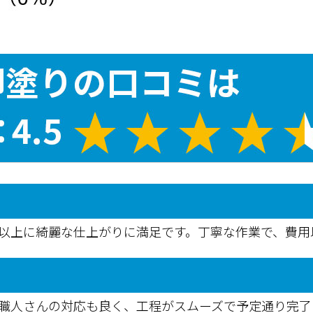
た以上に綺麗な仕上がりに満足です。丁寧な作業で、費
。職人さんの対応も良く、工程がスムーズで予定通り完