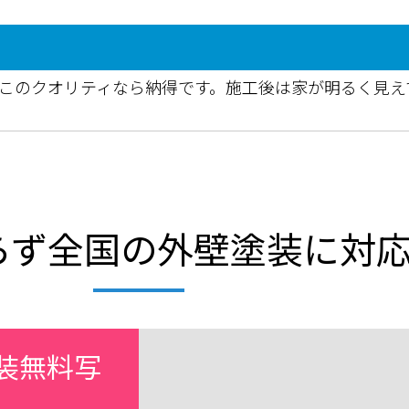
でこのクオリティなら納得です。施工後は家が明るく見え
らず全国の外壁塗装に対
装無料写