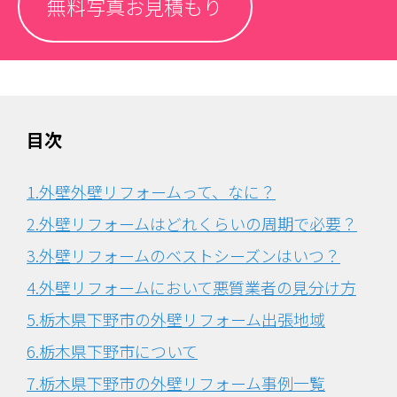
無料写真お見積もり
目次
1.外壁外壁リフォームって、なに？
2.外壁リフォームはどれくらいの周期で必要？
3.外壁リフォームのベストシーズンはいつ？
4.外壁リフォームにおいて悪質業者の見分け方
5.栃木県下野市の外壁リフォーム出張地域
6.栃木県下野市について
7.栃木県下野市の外壁リフォーム事例一覧