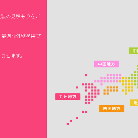
塗装の見積もりをご
、最適な外壁塗装プ
ちさせます。