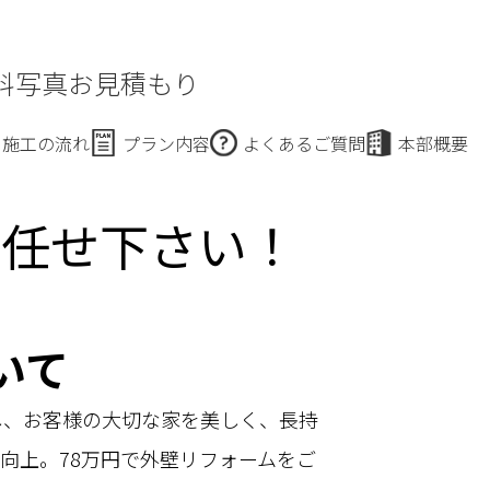
料写真お見積もり
施工の流れ
プラン内容
よくあるご質問
本部概要
お任せ下さい！
いて
し、お客様の大切な家を美しく、長持
向上。78万円で外壁リフォームをご