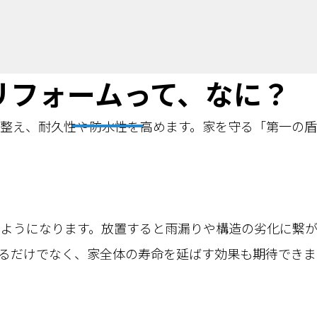
リフォームって、なに？
整え、耐久性や防水性を高めます。家を守る「第一の盾
つようになります。放置すると雨漏りや構造の劣化に繋
るだけでなく、家全体の寿命を延ばす効果も期待できま