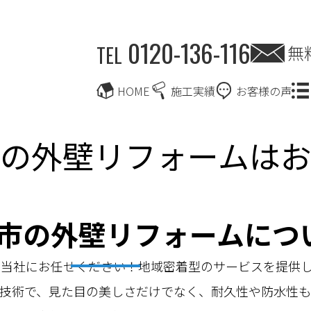
0120-136-116
無
TEL
HOME
施工実績
お客様の声
の外壁リフォームは
市の外壁リフォームにつ
る当社にお任せください！地域密着型のサービスを提供
技術で、見た目の美しさだけでなく、耐久性や防水性も