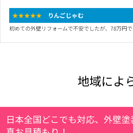
★★★★★
りんごじゃむ
初めての外壁リフォームで不安でしたが、78万円
地域によ
日本全国どこでも対応、外壁塗
真お見積もり！