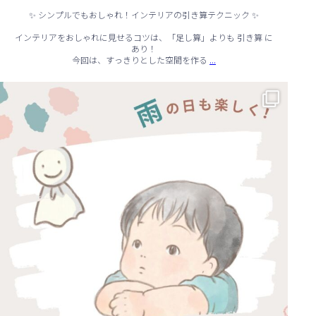
✨ シンプルでもおしゃれ！インテリアの引き算テクニック ✨
インテリアをおしゃれに見せるコツは、「足し算」よりも 引き算 に
あり！
...
今回は、すっきりとした空間を作る
☔ 雨の日でも快適に！室内でできる遊びアイデア 🌈
...