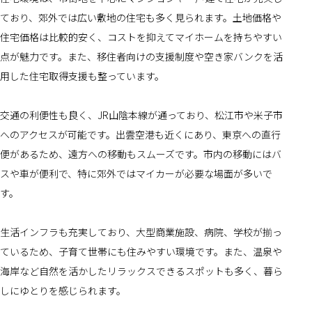
ており、郊外では広い敷地の住宅も多く見られます。土地価格や
住宅価格は比較的安く、コストを抑えてマイホームを持ちやすい
点が魅力です。また、移住者向けの支援制度や空き家バンクを活
用した住宅取得支援も整っています。
交通の利便性も良く、JR山陰本線が通っており、松江市や米子市
へのアクセスが可能です。出雲空港も近くにあり、東京への直行
便があるため、遠方への移動もスムーズです。市内の移動にはバ
スや車が便利で、特に郊外ではマイカーが必要な場面が多いで
す。
生活インフラも充実しており、大型商業施設、病院、学校が揃っ
ているため、子育て世帯にも住みやすい環境です。また、温泉や
海岸など自然を活かしたリラックスできるスポットも多く、暮ら
しにゆとりを感じられます。