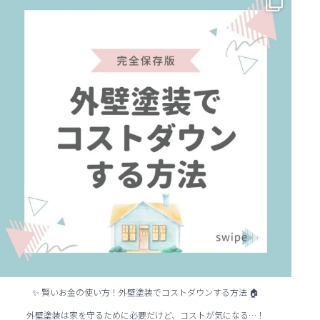
...
✨ 賢いお金の使い方！外壁塗装でコストダウンする方法 🏠
外壁塗装は家を守るために必要だけど、コストが気になる…！