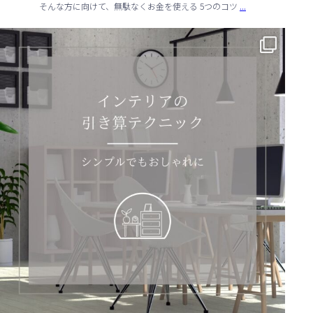
...
そんな方に向けて、無駄なくお金を使える 5つのコツ
✨ シンプルでもおしゃれ！インテリアの引き算テクニック ✨
...