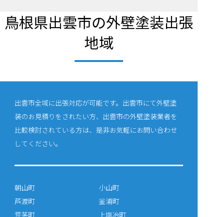
鳥根県出雲市の外壁塗装出張
地域
出雲市全域に出張対応が可能です。出雲市にて外壁塗
装のお見積りをされたい方、出雲市の外壁塗装業者を
比較検討されている方は、是非お気軽にお問い合わせ
してください。
朝山町
小山町
芦渡町
釜浦町
荒茅町
上塩冶町