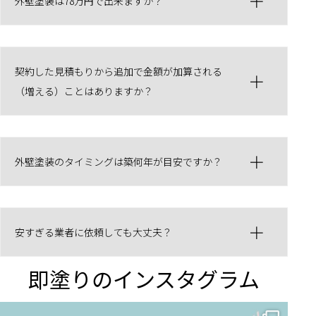
外壁塗装は78万円で出来ますか？
契約した見積もりから追加で金額が加算される
（増える）ことはありますか？
外壁塗装のタイミングは築何年が目安ですか？
安すぎる業者に依頼しても大丈夫？
即塗りのインスタグラム
✨ 賢いお金の使い方！外壁塗装でコストダウンする方法 🏠