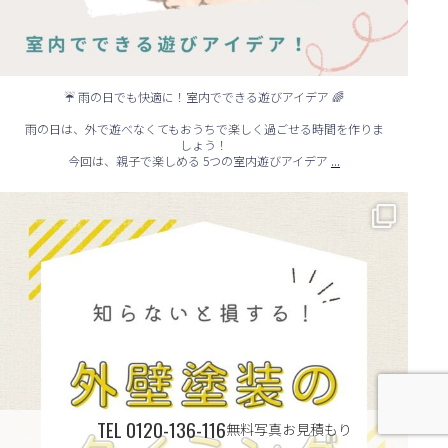
☔ 雨の日でも快適に！室内でできる遊びアイデア 🌈
雨の日は、外で遊べなくてもおうちで楽しく過ごせる時間を作りま
しょう！
...
今回は、親子で楽しめる 5つの室内遊びアイデア
🏠 知らないと損する！外壁塗装のタイミング✨
...
TEL
0120-136-116
無料写真お見積もり