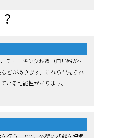
つ？
せ、チョーキング現象（白い粉が付
生などがあります。これらが見られ
っている可能性があります。
検を行うことで、外壁の状態を把握