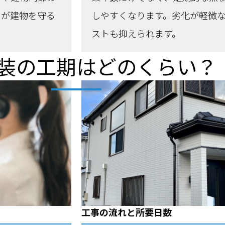
スが建物を守る
しやすくなります。劣化が軽微
ストも抑えられます。
装の工期はどのくらい？
工事の流れと所要日数