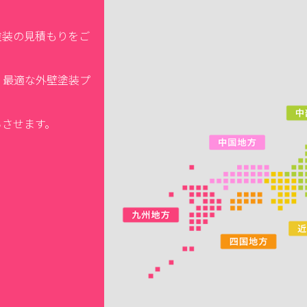
塗装の見積もりをご
、最適な外壁塗装プ
ちさせます。