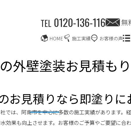
0120-136-116
無
TEL
HOME
施工実績
お客様の声
の外壁塗装お見積も
のお見積りなら即塗りに
当社では、阿南市を中心に多数の施工実績があります。
防水効果も向上させます。お客様のご予算やご要望に合