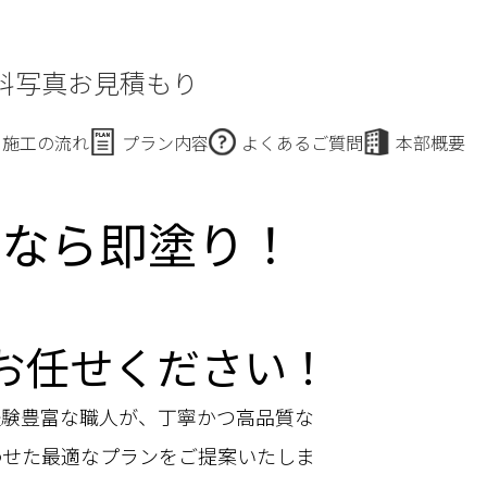
料写真お見積もり
施工の流れ
プラン内容
よくあるご質問
本部概要
りなら即塗り！
お任せください！
経験豊富な職人が、丁寧かつ高品質な
わせた最適なプランをご提案いたしま