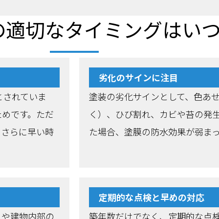
の適切なタイミングはい
劣化のサインに注目
とされていま
塗装の劣化サインとして、色あ
ためです。ただ
く）、ひび割れ、カビや苔の発
、さらに早い時
た場合、塗膜の防水効果が弱ま
定期的な点検と早めの対応
りや建物内部の
築年数だけでなく、定期的な点