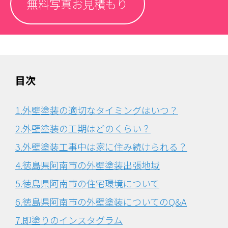
無料写真お見積もり
目次
1.外壁塗装の適切なタイミングはいつ？
2.外壁塗装の工期はどのくらい？
3.外壁塗装工事中は家に住み続けられる？
4.徳島県阿南市の外壁塗装出張地域
5.徳島県阿南市の住宅環境について
6.
徳島県阿南市の外壁塗装についてのQ&A
7.即塗りのインスタグラム