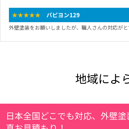
★★★★★
パピヨン129
外壁塗装をお願いしましたが、職人さんの対応がと
地域によ
日本全国どこでも対応、外壁塗
真お見積もり！