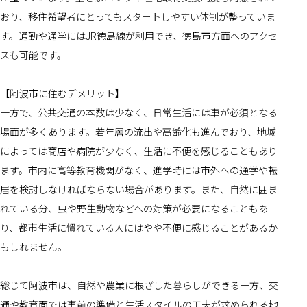
おり、移住希望者にとってもスタートしやすい体制が整っていま
す。通勤や通学にはJR徳島線が利用でき、徳島市方面へのアクセ
スも可能です。
【阿波市に住むデメリット】
一方で、公共交通の本数は少なく、日常生活には車が必須となる
場面が多くあります。若年層の流出や高齢化も進んでおり、地域
によっては商店や病院が少なく、生活に不便を感じることもあり
ます。市内に高等教育機関がなく、進学時には市外への通学や転
居を検討しなければならない場合があります。また、自然に囲ま
れている分、虫や野生動物などへの対策が必要になることもあ
り、都市生活に慣れている人にはやや不便に感じることがあるか
もしれません。
総じて阿波市は、自然や農業に根ざした暮らしができる一方、交
通や教育面では事前の準備と生活スタイルの工夫が求められる地