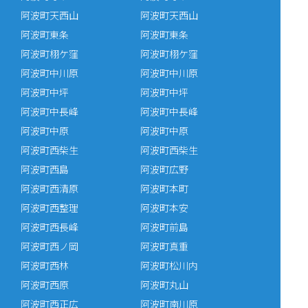
阿波町天西山
阿波町天西山
阿波町東条
阿波町東条
阿波町栩ケ窪
阿波町栩ケ窪
阿波町中川原
阿波町中川原
阿波町中坪
阿波町中坪
阿波町中長峰
阿波町中長峰
阿波町中原
阿波町中原
阿波町西柴生
阿波町西柴生
阿波町西島
阿波町広野
阿波町西清原
阿波町本町
阿波町西整理
阿波町本安
阿波町西長峰
阿波町前島
阿波町西ノ岡
阿波町真重
阿波町西林
阿波町松川内
阿波町西原
阿波町丸山
阿波町西正広
阿波町南川原