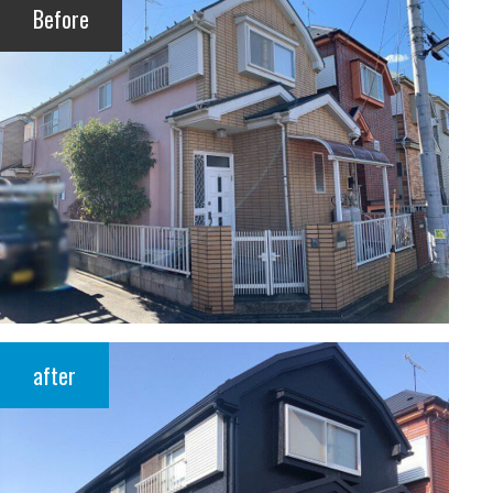
Before
after