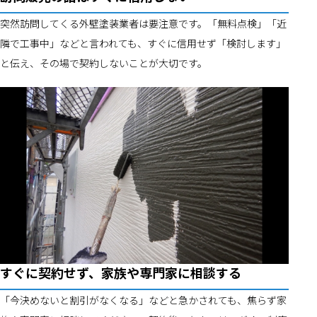
突然訪問してくる外壁塗装業者は要注意です。「無料点検」「近
隣で工事中」などと言われても、すぐに信用せず「検討します」
と伝え、その場で契約しないことが大切です。
すぐに契約せず、家族や専門家に相談する
「今決めないと割引がなくなる」などと急かされても、焦らず家