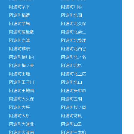
阿波町糸下
阿波町川添
阿波町稲荷
阿波町北岡
阿波町芋場
阿波町北久保
阿波町居屋敷
阿波町北柴生
阿波町岩津
阿波町北整理
阿波町植桜
阿波町北西谷
阿波町梅川内
阿波町北ノ名
阿波町梅ノ東
阿波町北原
阿波町王地
阿波町北正広
阿波町王子川
阿波町北山
阿波町王地南
阿波町庚申原
阿波町大久保
阿波町五明
阿波町大坪
阿波町桜ノ岡
阿波町大原
阿波町寒風
阿波町大道北
阿波町山王
阿波町大道南
阿波町三本柳