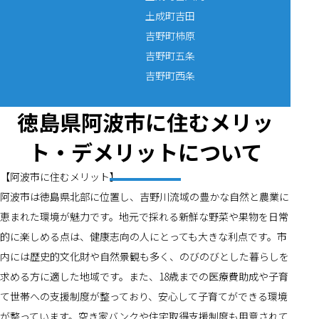
土成町吉田
吉野町柿原
吉野町五条
吉野町西条
徳島県阿波市に住むメリッ
ト・デメリットについて
【阿波市に住むメリット】
阿波市は徳島県北部に位置し、吉野川流域の豊かな自然と農業に
恵まれた環境が魅力です。地元で採れる新鮮な野菜や果物を日常
的に楽しめる点は、健康志向の人にとっても大きな利点です。市
内には歴史的文化財や自然景観も多く、のびのびとした暮らしを
求める方に適した地域です。また、18歳までの医療費助成や子育
て世帯への支援制度が整っており、安心して子育てができる環境
が整っています。空き家バンクや住宅取得支援制度も用意されて