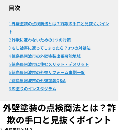
目次
1.
外壁塗装の点検商法とは？詐欺の手口と見抜くポイン
ト
2.
詐欺に遭わないための3つの対策
3.
もし被害に遭ってしまったら？3つの対処法
4.
徳島県阿波市の外壁塗装出張可能地域
5.
徳島県阿波市に住むメリット・デメリット
6.
徳島県阿波市の外壁リフォーム事例一覧
7.
徳島県阿波市の外壁塗装Q&A
8.
即塗りのインスタグラム
外壁塗装の点検商法とは？詐
欺の手口と見抜くポイント
1. 点検商法とは？