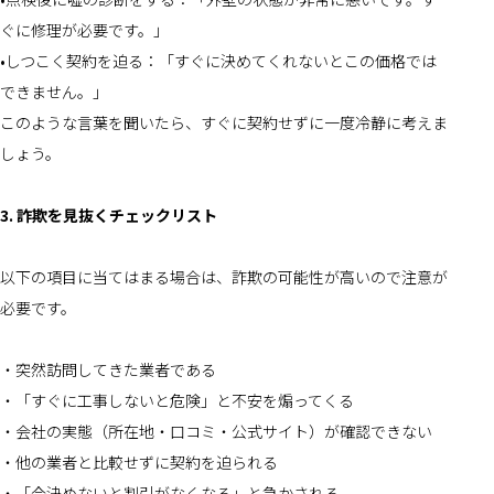
ぐに修理が必要です。」
•しつこく契約を迫る：「すぐに決めてくれないとこの価格では
できません。」
このような言葉を聞いたら、すぐに契約せずに一度冷静に考えま
しょう。
3. 詐欺を見抜くチェックリスト
以下の項目に当てはまる場合は、詐欺の可能性が高いので注意が
必要です。
・突然訪問してきた業者である
・「すぐに工事しないと危険」と不安を煽ってくる
・会社の実態（所在地・口コミ・公式サイト）が確認できない
・他の業者と比較せずに契約を迫られる
・「今決めないと割引がなくなる」と急かされる