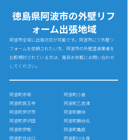
徳島県阿波市の外壁リフ
ォーム出張地域
阿波市全域に出張対応が可能です。阿波市にて外壁リ
フォームを依頼されたい方、阿波市の外壁塗装業者を
比較検討されている方は、是非お気軽にお問い合わせ
してください。
阿波町赤坂
阿波町小倉
阿波町医王寺
阿波町乙岩津
阿波町伊沢市
阿波町勝命
阿波町伊沢田
阿波町勝命北
阿波町伊勢
阿波町亀底
阿波町井出口
阿波町川久保