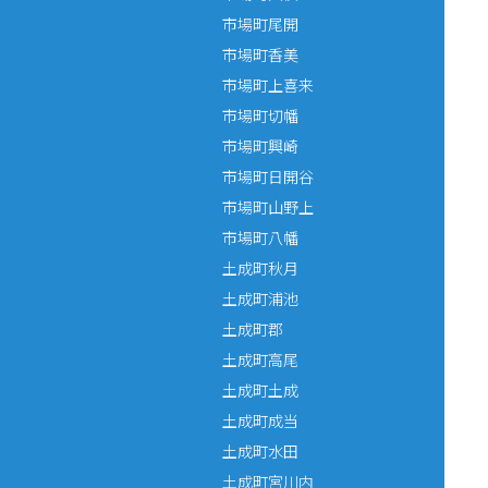
市場町尾開
市場町香美
市場町上喜来
市場町切幡
市場町興崎
市場町日開谷
市場町山野上
市場町八幡
土成町秋月
土成町浦池
土成町郡
土成町高尾
土成町土成
土成町成当
土成町水田
土成町宮川内