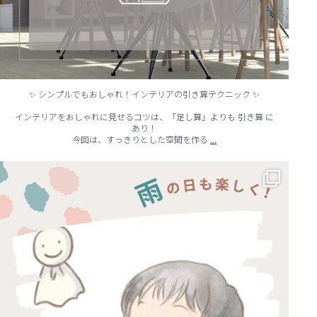
✨ シンプルでもおしゃれ！インテリアの引き算テクニック ✨
インテリアをおしゃれに見せるコツは、「足し算」よりも 引き算 に
あり！
...
今回は、すっきりとした空間を作る
☔ 雨の日でも快適に！室内でできる遊びアイデア 🌈
...