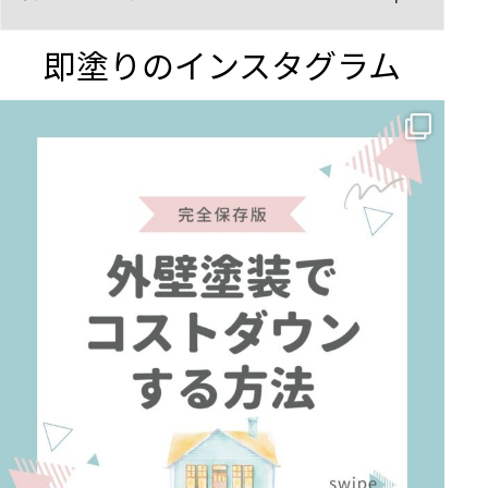
即塗りのインスタグラム
✨ 賢いお金の使い方！外壁塗装でコストダウンする方法 🏠
...