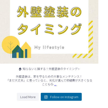
🏠 知らないと損する！外壁塗装のタイミング✨
外壁塗装は、家を守るための大事なメンテナンス！
「まだ大丈夫」と思っていると、劣化が進んで修繕費が大きくなる
...
ことも💦
Load More
Follow on Instagram