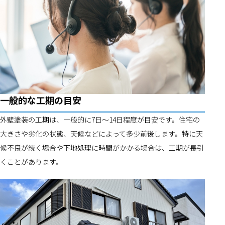
一般的な工期の目安
外壁塗装の工期は、一般的に7日〜14日程度が目安です。住宅の
大きさや劣化の状態、天候などによって多少前後します。特に天
候不良が続く場合や下地処理に時間がかかる場合は、工期が長引
くことがあります。