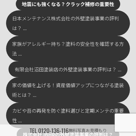
地震にも強くなる？クラック補修の重要性
日本メンテナンス株式会社の外壁塗装事業の評判
は？ ...
家族がアレルギー持ち？塗料の安全性を確認する方
法 ...
有限会社沼田塗装店の外壁塗装事業の評判は？ ...
家の価値を上げる！資産価値アップにつながる塗装
術とは？ ...
カビや苔の再発を防ぐ塗料選びと定期メンテの重要
性 ...
TEL
0120-136-116
無料写真お見積もり
株式会社JBHRの外壁塗装事業の評判は？