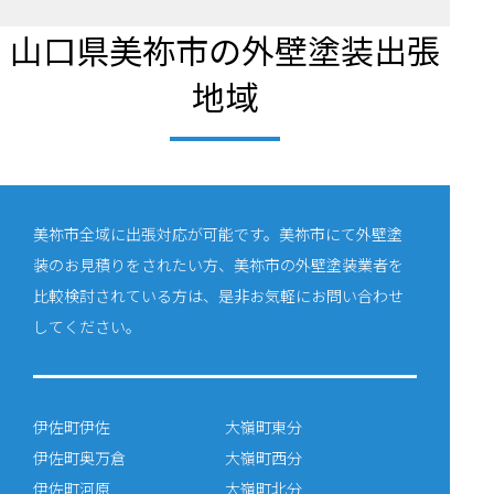
山口県美祢市の外壁塗装出張
地域
美祢市全域に出張対応が可能です。美祢市にて外壁塗
装のお見積りをされたい方、美祢市の外壁塗装業者を
比較検討されている方は、是非お気軽にお問い合わせ
してください。
伊佐町伊佐
大嶺町東分
伊佐町奥万倉
大嶺町西分
伊佐町河原
大嶺町北分