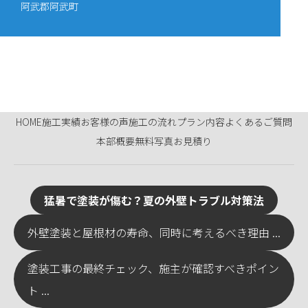
阿武郡阿武町
HOME
施工実績
お客様の声
施工の流れ
プラン内容
よくあるご質問
本部概要
無料写真お見積り
猛暑で塗装が傷む？夏の外壁トラブル対策法
外壁塗装と屋根材の寿命、同時に考えるべき理由 ...
塗装工事の最終チェック、施主が確認すべきポイン
ト ...