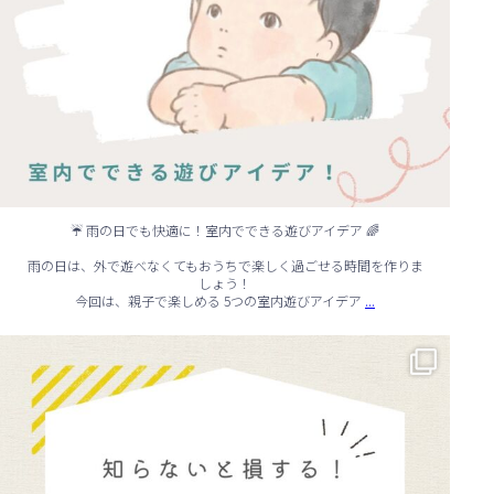
☔ 雨の日でも快適に！室内でできる遊びアイデア 🌈
雨の日は、外で遊べなくてもおうちで楽しく過ごせる時間を作りま
しょう！
...
今回は、親子で楽しめる 5つの室内遊びアイデア
🏠 知らないと損する！外壁塗装のタイミング✨
...