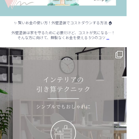
✨ 賢いお金の使い方！外壁塗装でコストダウンする方法 🏠
外壁塗装は家を守るために必要だけど、コストが気になる…！
...
そんな方に向けて、無駄なくお金を使える 5つのコツ
✨ シンプルでもおしゃれ！インテリアの引き算テクニック ✨
...