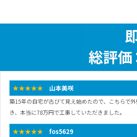
★★★★★
山本美咲
築15年の自宅が古びて見え始めたので、こちらで
き、本当に78万円で工事していただきました。
★★★★★
fos5629