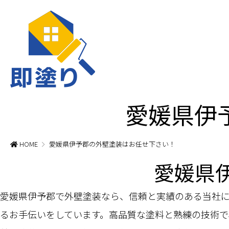
愛媛県伊
HOME
愛媛県伊予郡の外壁塗装はお任せ下さい！
愛媛県
愛媛県伊予郡で外壁塗装なら、信頼と実績のある当社
るお手伝いをしています。高品質な塗料と熟練の技術で