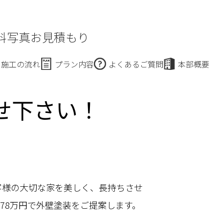
料写真お見積もり
施工の流れ
プラン内容
よくあるご質問
本部概要
せ下さい！
て
客様の大切な家を美しく、長持ちさせ
78万円で外壁塗装をご提案します。