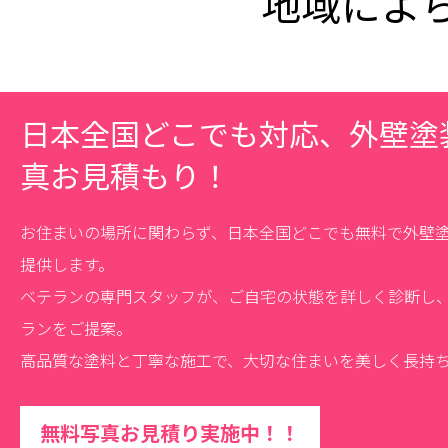
地域によ
日本全国どこでも対応、外壁塗
真お見積もり！
お住まいの場所に関わらず、日本全国どこでも無料で外壁
提供します。
ベテランの専門スタッフが、ご自宅の状態を詳しく診断し
ランをご提案。
高品質な塗料と丁寧な施工で、大切な住まいを美しく長持
無料写真お見積り実施中！！