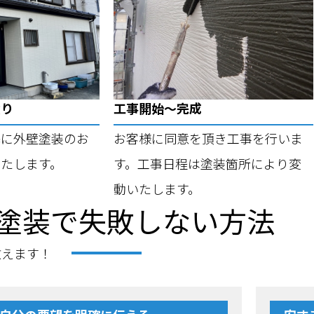
積り
工事開始～完成
基に外壁塗装のお
お客様に同意を頂き工事を行いま
たします。
す。工事日程は塗装箇所により変
動いたします。
塗装で失敗しない方法
教えます！