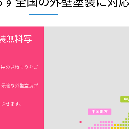
らず全国の外壁塗装に対
装無料写
塗装の見積もりをご
、最適な外壁塗装プ
ちさせます。