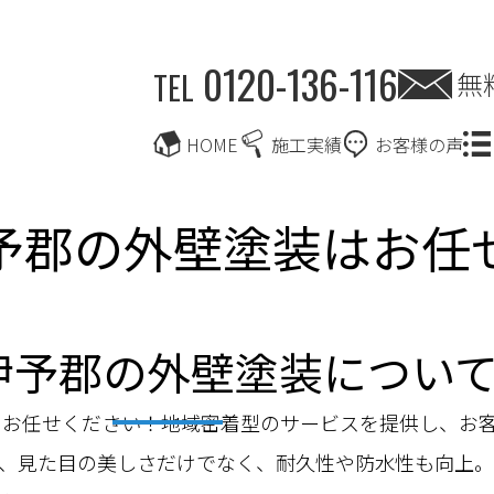
0120-136-116
無
TEL
HOME
施工実績
お客様の声
予郡の外壁塗装はお任
伊予郡の外壁塗装につい
にお任せください！地域密着型のサービスを提供し、お
、見た目の美しさだけでなく、耐久性や防水性も向上。