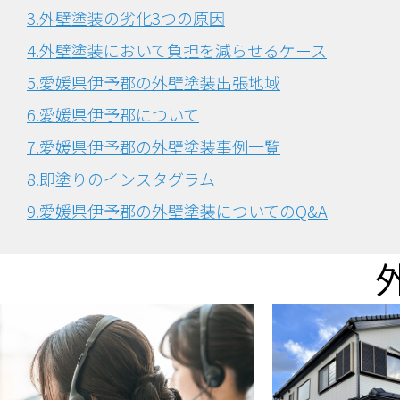
3.外壁塗装の劣化3つの原因
4.外壁塗装において負担を減らせるケース
5.愛媛県伊予郡の外壁塗装出張地域
6.愛媛県伊予郡について
7.愛媛県伊予郡の外壁塗装事例一覧
8.即塗りのインスタグラム
9.愛媛県伊予郡の外壁塗装についてのQ&A