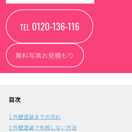
0120-136-116
TEL
無料写真お見積もり
目次
1.外壁塗装までの流れ
2.外壁塗装で失敗しない方法