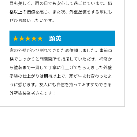
目も美しく、雨の日でも安心して過ごせています。価
格以上の価値を感じ、また次、外壁塗装をする際にも
ぜひお願いしたいです。
★★★★★
顕英
家の外壁がひび割れてきたため依頼しました。事前点
検でしっかりと問題箇所を指摘していただき、補修か
ら塗装まで一貫して丁寧に仕上げてもらえました外壁
塗装の仕上がりは期待以上で、家が生まれ変わったよ
うに感じます。友人にも自信を持っておすすめできる
外壁塗装業者さんです！