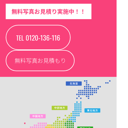
無料写真お見積り実施中！！
0120-136-116
TEL
無料写真お見積もり