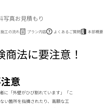
料写真お見積もり
施工の流れ
プラン内容
よくあるご質問
本部概要
検商法に要注意！
要注意
者に「外壁がひび割れています」「こ
のない箇所を指摘されたり、高額な工