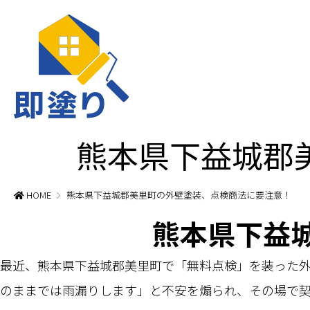
熊本県下益城郡
HOME
熊本県下益城郡美里町の外壁塗装、点検商法に要注意！
熊本県下益
最近、熊本県下益城郡美里町で「無料点検」を装った外
のままでは雨漏りします」と不安を煽られ、その場で