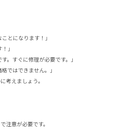
なことになります！」
す！」
です。すぐに修理が必要です。」
価格ではできません。」
静に考えましょう。
ので注意が必要です。