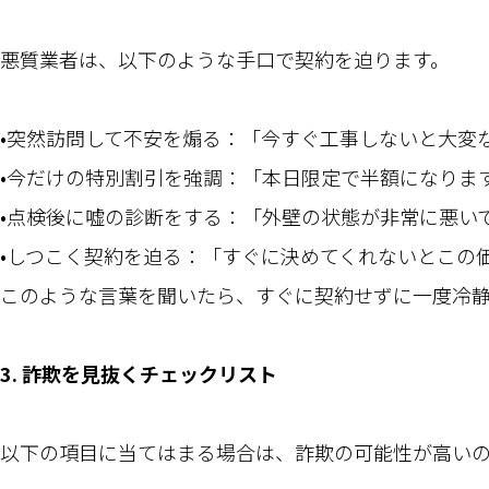
悪質業者は、以下のような手口で契約を迫ります。
•突然訪問して不安を煽る：「今すぐ工事しないと大変
•今だけの特別割引を強調：「本日限定で半額になりま
•点検後に嘘の診断をする：「外壁の状態が非常に悪い
•しつこく契約を迫る：「すぐに決めてくれないとこの
このような言葉を聞いたら、すぐに契約せずに一度冷
3. 詐欺を見抜くチェックリスト
以下の項目に当てはまる場合は、詐欺の可能性が高い