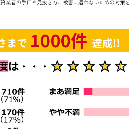
悪質業者の手口や見抜き方、被害に遭わないための対策