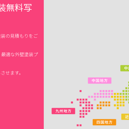
装無料写
塗装の見積もりをご
、最適な外壁塗装プ
ちさせます。