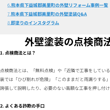
6
.熊本県下益城郡美里町の外壁リフォーム事例一覧
7.
熊本県下益城郡美里町の外壁塗装Q&A
8.
即塗りのインスタグラム
外壁塗装の点検商
1. 点検商法とは？
点検商法とは、「無料点検」や「近隣で工事をしてい
装では「ひび割れが危険」「このままだと雨漏りする
誇張して説明したり、必要のない高額な工事を押し付け
2. よくある詐欺の手口