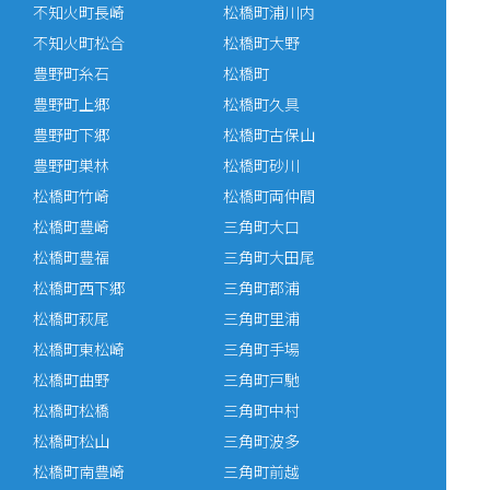
不知火町長崎
松橋町浦川内
不知火町松合
松橋町大野
豊野町糸石
松橋町
豊野町上郷
松橋町久具
豊野町下郷
松橋町古保山
豊野町巣林
松橋町砂川
松橋町竹崎
松橋町両仲間
松橋町豊崎
三角町大口
松橋町豊福
三角町大田尾
松橋町西下郷
三角町郡浦
松橋町萩尾
三角町里浦
松橋町東松崎
三角町手場
松橋町曲野
三角町戸馳
松橋町松橋
三角町中村
松橋町松山
三角町波多
松橋町南豊崎
三角町前越