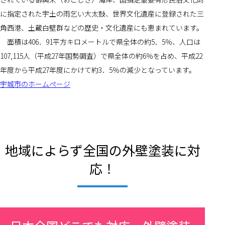
に指定された宇土の雨乞い大太鼓、世界文化遺産に登録された三
角西港、土蔵白壁群などの歴史・文化遺産にも恵まれています。
　面積は406．91平方キロメートルで県全体の約5．5％、人口は
107,115人（平成27年国勢調査）で県全体の約6％を占め、平成22
年度から平成27年度にかけて約3．5％の減少となっています。
宇城市のホームページ
地域によらず全国の外壁塗装に対
応！