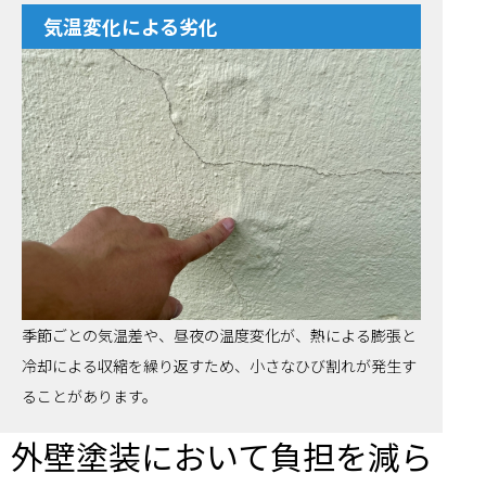
気温変化による劣化
季節ごとの気温差や、昼夜の温度変化が、熱による膨張と
冷却による収縮を繰り返すため、小さなひび割れが発生す
ることがあります。
外壁塗装において負担を減ら