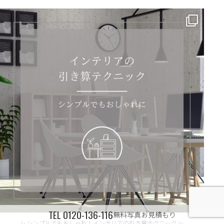
✨ シンプルでもおしゃれ！インテリアの引き算テクニック ✨
...
TEL
0120-136-116
無料写真お見積もり
✨ シンプルでもおしゃれ！インテリアの引き算テクニック ✨