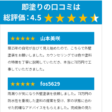
★★★★★
山本美咲
築15年の自宅が古びて見え始めたので、こちらで外壁
塗装をお願いしました。カウンセリングでは色や塗料
の特徴を丁寧に説明していただき、本当に78万円で工
事していただきました。
★★★★★
fos5629
雨漏りが気になり外壁塗装を依頼しました。78万円の
防水性を重視した塗料の提案を受け、家の状態に合わ
せた的確なアドバイスをもらえました。完成後の見た