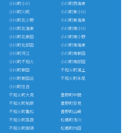
小川町小川
小川町西海東
小川町川尻
小川町東小川
小川町北小野
小川町東海東
小川町北海東
小川町南小川
小川町北新田
小川町南小野
小川町北部田
小川町南海東
小川町河江
小川町南新田
小川町不知火
小川町南部田
小川町新田
不知火町浦上
小川町新田出
不知火町永尾
小川町住吉
不知火町大見
豊野町中間
不知火町柏原
豊野町安見
不知火町亀松
豊野町山崎
不知火町高良
松橋町浅川
不知火町御領
松橋町内田