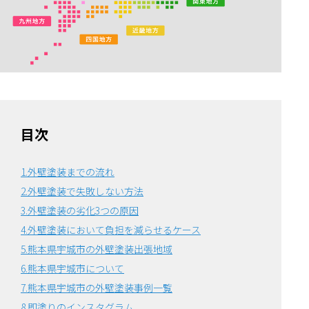
目次
1.外壁塗装までの流れ
2.外壁塗装で失敗しない方法
3.外壁塗装の劣化3つの原因
4.外壁塗装において負担を減らせるケース
5.熊本県宇城市の外壁塗装出張地域
6.熊本県宇城市について
7.熊本県宇城市の外壁塗装事例一覧
8.即塗りのインスタグラム