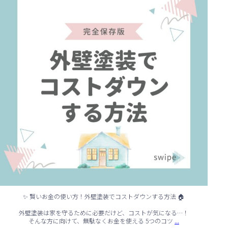
✨ 賢いお金の使い方！外壁塗装でコストダウンする方法 🏠
外壁塗装は家を守るために必要だけど、コストが気になる…！
...
そんな方に向けて、無駄なくお金を使える 5つのコツ