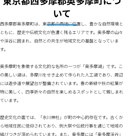
東京都西多摩郡奥多摩町につ
いて
西多摩郡奥多摩町は、東京都の西端に位置し、豊かな自然環境と
ともに、歴史や伝統文化が色濃く残るエリアです。奥多摩の山々
や渓谷に囲まれ、自然との共生が地域文化の基盤となっていま
す。
奥多摩町を象徴する文化的な名所の一つが「奥多摩湖」です。こ
の美しい湖は、多摩川をせき止めて作られた人工湖であり、周辺
には遊歩道や展望台が整備されています。春の新緑や秋の紅葉が
特に美しく、四季折々の自然を楽しめるスポットとして親しまれ
ています。
歴史文化の面では、「氷川神社」が町の中心的存在です。古くか
ら地域住民に信仰されており、例大祭や伝統行事を通じて地域の
結びつきが深められています。また、奥多摩には「奥多摩渓谷」