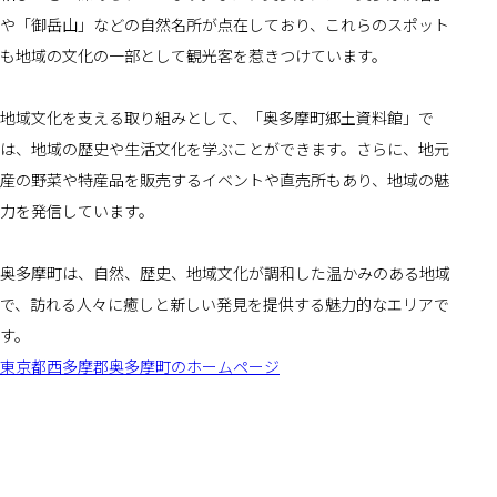
や「御岳山」などの自然名所が点在しており、これらのスポット
も地域の文化の一部として観光客を惹きつけています。
地域文化を支える取り組みとして、「奥多摩町郷土資料館」で
は、地域の歴史や生活文化を学ぶことができます。さらに、地元
産の野菜や特産品を販売するイベントや直売所もあり、地域の魅
力を発信しています。
奥多摩町は、自然、歴史、地域文化が調和した温かみのある地域
で、訪れる人々に癒しと新しい発見を提供する魅力的なエリアで
す。
東京都西多摩郡奥多摩町のホームページ