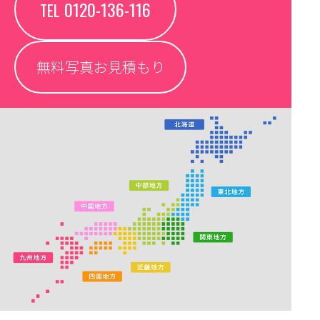
0120-136-116
TEL
無料写真お見積もり