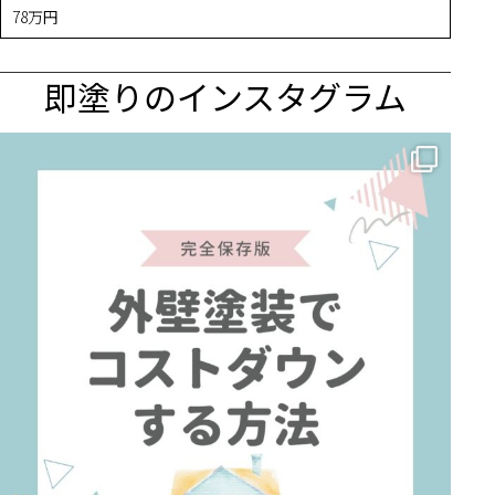
78万円
即塗りのインスタグラム
✨ 賢いお金の使い方！外壁塗装でコストダウンする方法 🏠
...