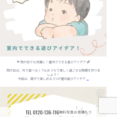
☔ 雨の日でも快適に！室内でできる遊びアイデア 🌈
雨の日は、外で遊べなくてもおうちで楽しく過ごせる時間を作りま
しょう！
...
今回は、親子で楽しめる 5つの室内遊びアイデア
🏠 知らないと損する！外壁塗装のタイミング✨
...
TEL
0120-136-116
無料写真お見積もり