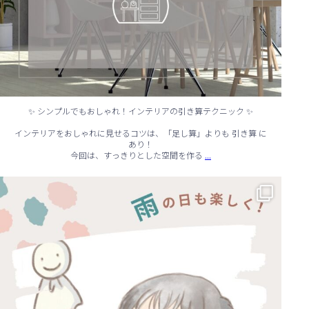
✨ シンプルでもおしゃれ！インテリアの引き算テクニック ✨
インテリアをおしゃれに見せるコツは、「足し算」よりも 引き算 に
あり！
...
今回は、すっきりとした空間を作る
☔ 雨の日でも快適に！室内でできる遊びアイデア 🌈
...