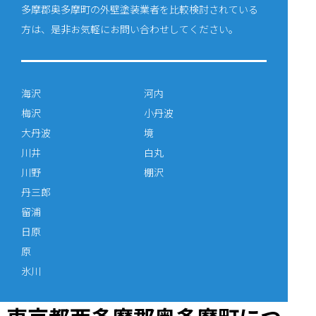
多摩郡奥多摩町の外壁塗装業者を比較検討されている
方は、是非お気軽にお問い合わせしてください。
海沢
河内
梅沢
小丹波
大丹波
境
川井
白丸
川野
棚沢
丹三郎
留浦
日原
原
氷川