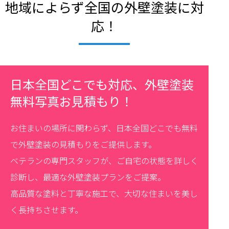
地域によらず全国の外壁塗装に対
応！
日本全国どこでも対応、外壁塗装
無料写真お見積もり！
お住まいの場所に関わらず、日本全国どこでも無料
で外壁塗装の見積もりをご提供します。
ベテランの専門スタッフが、ご自宅の状態を詳しく
診断し、最適な外壁塗装プランをご提案。
高品質な塗料と丁寧な施工で、大切な住まいを美し
く長持ちさせます。