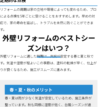
定期的な点検
リフォームの周期は家の立地や環境によっても変わるため、プロ
による点検を5年ごとに受けることをおすすめします。早めの対
応で、家の寿命を延ばし、トラブルを未然に防ぐことができま
す。
外壁リフォームのベストシー
ズンはいつ？
外壁リフォームに適した時期は、気候が安定する春と夏と秋で
す。気温や湿度が程よいこの季節は、塗料の乾燥が早く、仕上が
りが良くなるため、施工がスムーズに進みます。
春・夏・秋のメリット
春・夏は雨が少なく気温が安定しているため、施工条件が
整っています。秋も同様に湿度が低く、台風シーズンが過