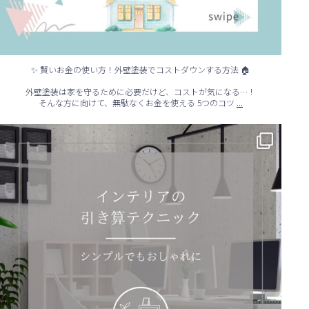
✨ 賢いお金の使い方！外壁塗装でコストダウンする方法 🏠
外壁塗装は家を守るために必要だけど、コストが気になる…！
...
そんな方に向けて、無駄なくお金を使える 5つのコツ
✨ シンプルでもおしゃれ！インテリアの引き算テクニック ✨
...