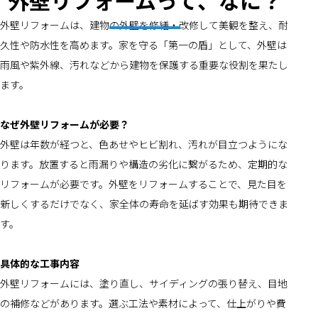
外壁リフォームって、なに？
外壁リフォームは、建物の外壁を修繕・改修して美観を整え、耐
久性や防水性を高めます。家を守る「第一の盾」として、外壁は
雨風や紫外線、汚れなどから建物を保護する重要な役割を果たし
ます。
なぜ外壁リフォームが必要？
外壁は年数が経つと、色あせやヒビ割れ、汚れが目立つようにな
ります。放置すると雨漏りや構造の劣化に繋がるため、定期的な
リフォームが必要です。外壁をリフォームすることで、見た目を
新しくするだけでなく、家全体の寿命を延ばす効果も期待できま
す。
具体的な工事内容
外壁リフォームには、塗り直し、サイディングの張り替え、目地
の補修などがあります。選ぶ工法や素材によって、仕上がりや費