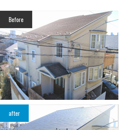
Before
after