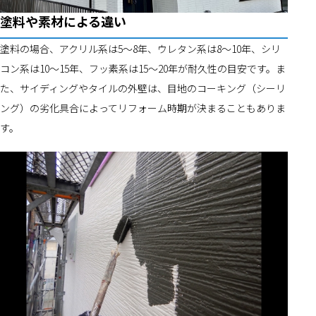
塗料や素材による違い
塗料の場合、アクリル系は5～8年、ウレタン系は8～10年、シリ
コン系は10～15年、フッ素系は15～20年が耐久性の目安です。ま
た、サイディングやタイルの外壁は、目地のコーキング（シーリ
ング）の劣化具合によってリフォーム時期が決まることもありま
す。