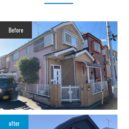
Before
after