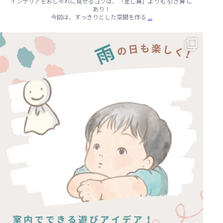
インテリアをおしゃれに見せるコツは、「足し算」よりも 引き算 に
あり！
...
今回は、すっきりとした空間を作る
☔ 雨の日でも快適に！室内でできる遊びアイデア 🌈
...