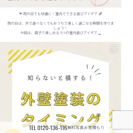
☔ 雨の日でも快適に！室内でできる遊びアイデア 🌈
雨の日は、外で遊べなくてもおうちで楽しく過ごせる時間を作りま
しょう！
...
今回は、親子で楽しめる 5つの室内遊びアイデア
🏠 知らないと損する！外壁塗装のタイミング✨
...
TEL
0120-136-116
無料写真お見積もり