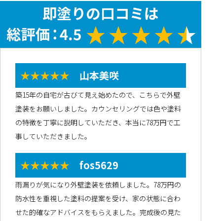
★★★★★
山本美咲
築15年の自宅が古びて見え始めたので、こちらで外壁
塗装をお願いしました。カウンセリングでは色や塗料
の特徴を丁寧に説明していただき、本当に78万円で工
事していただきました。
★★★★★
fos5629
雨漏りが気になり外壁塗装を依頼しました。78万円の
防水性を重視した塗料の提案を受け、家の状態に合わ
せた的確なアドバイスをもらえました。完成後の見た