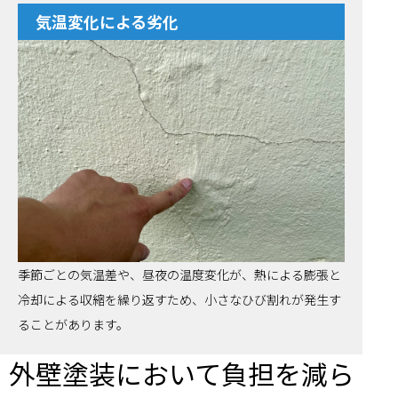
気温変化による劣化
季節ごとの気温差や、昼夜の温度変化が、熱による膨張と
冷却による収縮を繰り返すため、小さなひび割れが発生す
ることがあります。
外壁塗装において負担を減ら