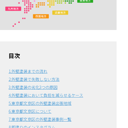
目次
1.外壁塗装までの流れ
2.外壁塗装で失敗しない方法
3.外壁塗装の劣化3つの原因
4.外壁塗装において負担を減らせるケース
5.東京都文京区の外壁塗装出張地域
6.東京都文京区について
7.東京都文京区の外壁塗装事例一覧
8.即塗りのインスタグラム