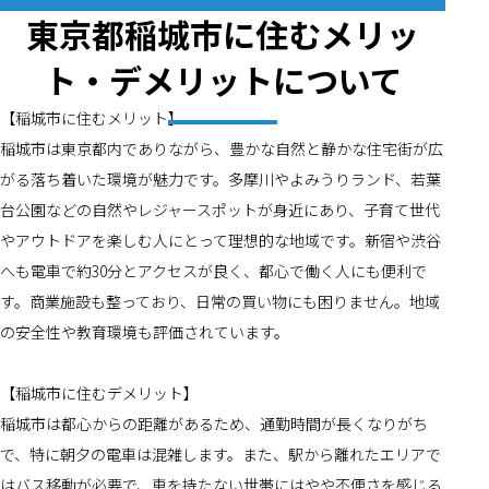
東京都稲城市に住むメリッ
ト・デメリットについて
【稲城市に住むメリット】
稲城市は東京都内でありながら、豊かな自然と静かな住宅街が広
がる落ち着いた環境が魅力です。多摩川やよみうりランド、若葉
台公園などの自然やレジャースポットが身近にあり、子育て世代
やアウトドアを楽しむ人にとって理想的な地域です。新宿や渋谷
へも電車で約30分とアクセスが良く、都心で働く人にも便利で
す。商業施設も整っており、日常の買い物にも困りません。地域
の安全性や教育環境も評価されています。
【稲城市に住むデメリット】
稲城市は都心からの距離があるため、通勤時間が長くなりがち
で、特に朝夕の電車は混雑します。また、駅から離れたエリアで
はバス移動が必要で、車を持たない世帯にはやや不便さを感じる