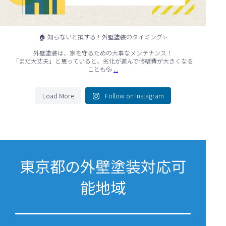
🏠 知らないと損する！外壁塗装のタイミング✨
外壁塗装は、家を守るための大事なメンテナンス！
「まだ大丈夫」と思っていると、劣化が進んで修繕費が大きくなる
...
ことも💦
Load More
Follow on Instagram
東京都の外壁塗装対応可
能地域