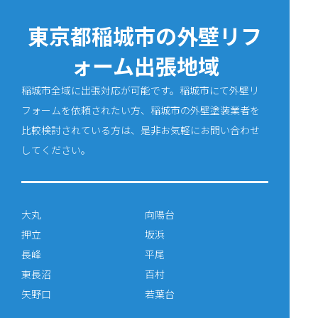
東京都稲城市の外壁リフ
ォーム出張地域
稲城市全域に出張対応が可能です。稲城市にて外壁リ
フォームを依頼されたい方、稲城市の外壁塗装業者を
比較検討されている方は、是非お気軽にお問い合わせ
してください。
大丸
向陽台
押立
坂浜
長峰
平尾
東長沼
百村
矢野口
若葉台