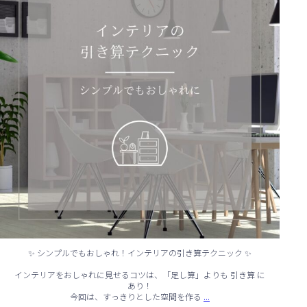
✨ シンプルでもおしゃれ！インテリアの引き算テクニック ✨
インテリアをおしゃれに見せるコツは、「足し算」よりも 引き算 に
あり！
...
今回は、すっきりとした空間を作る