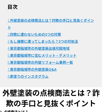
目次
1.
外壁塗装の点検商法とは？詐欺の手口と見抜くポイン
ト
2.
詐欺に遭わないための3つの対策
3.
もし被害に遭ってしまったら？3つの対処法
4.
東京都稲城市の外壁塗装出張可能地域
5.
東京都稲城市に住むメリット・デメリット
6.
東京都稲城市の外壁リフォーム事例一覧
7.
東京都稲城市の外壁塗装Q&A
8.
即塗りのインスタグラム
外壁塗装の点検商法とは？詐
欺の手口と見抜くポイント
1. 点検商法とは？