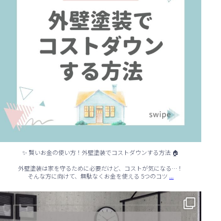
✨ 賢いお金の使い方！外壁塗装でコストダウンする方法 🏠
外壁塗装は家を守るために必要だけど、コストが気になる…！
...
そんな方に向けて、無駄なくお金を使える 5つのコツ
✨ シンプルでもおしゃれ！インテリアの引き算テクニック ✨
...