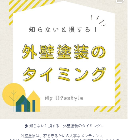
...
🏠 知らないと損する！外壁塗装のタイミング✨
外壁塗装は、家を守るための大事なメンテナンス！