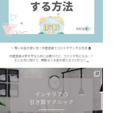
✨ 賢いお金の使い方！外壁塗装でコストダウンする方法 🏠
外壁塗装は家を守るために必要だけど、コストが気になる…！
...
そんな方に向けて、無駄なくお金を使える 5つのコツ
✨ シンプルでもおしゃれ！インテリアの引き算テクニック ✨
...