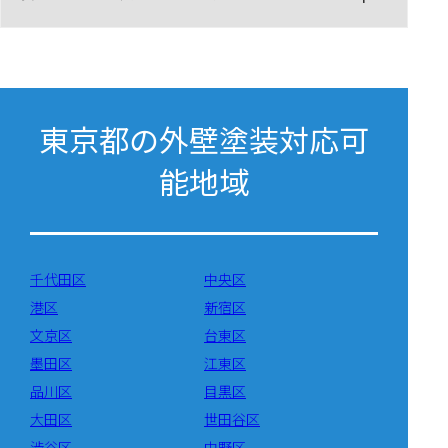
東京都の外壁塗装対応可
能地域
千代田区
中央区
港区
新宿区
文京区
台東区
墨田区
江東区
品川区
目黒区
大田区
世田谷区
渋谷区
中野区