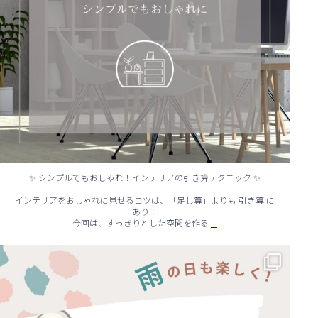
✨ シンプルでもおしゃれ！インテリアの引き算テクニック ✨
インテリアをおしゃれに見せるコツは、「足し算」よりも 引き算 に
あり！
...
今回は、すっきりとした空間を作る
☔ 雨の日でも快適に！室内でできる遊びアイデア 🌈
...