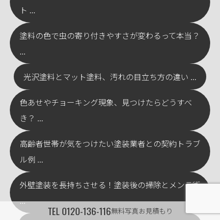
ト ...
塗料の色で虫の寄り付きやすさが変わるって本当？
...
光沢塗料とマット塗料、汚れの目立ち方の違い ...
色あせやチョーキング現象、見つけたらどうすべ
き？ ...
高齢者世帯が気をつけたい塗装業者との契約トラブ
ル例 ...
外壁塗装を長持ちさせる！塗装後の掃除とメンテ術
...
TEL
0120-136-116
無料写真お見積もり