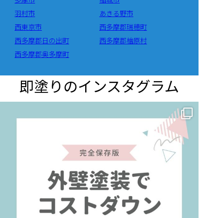
羽村市
あきる野市
西東京市
西多摩郡瑞穂町
西多摩郡日の出町
西多摩郡檜原村
西多摩郡奥多摩町
即塗りのインスタグラム
✨ 賢いお金の使い方！外壁塗装でコストダウンする方法 🏠
...