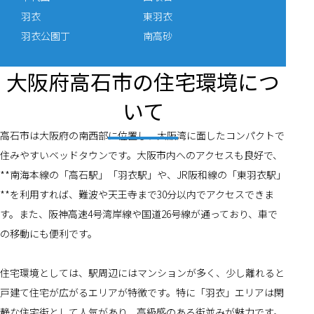
羽衣
東羽衣
羽衣公園丁
南高砂
大阪府高石市の住宅環境につ
いて
高石市は大阪府の南西部に位置し、大阪湾に面したコンパクトで
住みやすいベッドタウンです。大阪市内へのアクセスも良好で、
**南海本線の「高石駅」「羽衣駅」や、JR阪和線の「東羽衣駅」
**を利用すれば、難波や天王寺まで30分以内でアクセスできま
す。また、阪神高速4号湾岸線や国道26号線が通っており、車で
の移動にも便利です。
住宅環境としては、駅周辺にはマンションが多く、少し離れると
戸建て住宅が広がるエリアが特徴です。特に「羽衣」エリアは閑
静な住宅街として人気があり、高級感のある街並みが魅力です。