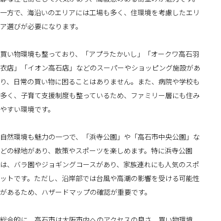
一方で、海沿いのエリアには工場も多く、住環境を考慮したエリ
ア選びが必要になります。
買い物環境も整っており、「アプラたかいし」「オークワ高石羽
衣店」「イオン高石店」などのスーパーやショッピング施設があ
り、日常の買い物に困ることはありません。また、病院や学校も
多く、子育て支援制度も整っているため、ファミリー層にも住み
やすい環境です。
自然環境も魅力の一つで、「浜寺公園」や「高石市中央公園」な
どの緑地があり、散策やスポーツを楽しめます。特に浜寺公園
は、バラ園やジョギングコースがあり、家族連れにも人気のスポ
ットです。ただし、沿岸部では台風や高潮の影響を受ける可能性
があるため、ハザードマップの確認が重要です。
総合的に、高石市は大阪市内へのアクセスの良さ、買い物環境、