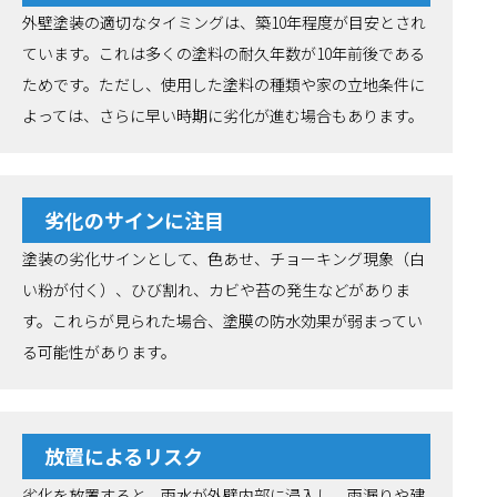
外壁塗装の適切なタイミングは、築10年程度が目安とされ
ています。これは多くの塗料の耐久年数が10年前後である
ためです。ただし、使用した塗料の種類や家の立地条件に
よっては、さらに早い時期に劣化が進む場合もあります。
劣化のサインに注目
塗装の劣化サインとして、色あせ、チョーキング現象（白
い粉が付く）、ひび割れ、カビや苔の発生などがありま
す。これらが見られた場合、塗膜の防水効果が弱まってい
る可能性があります。
放置によるリスク
劣化を放置すると、雨水が外壁内部に浸入し、雨漏りや建