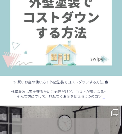
✨ 賢いお金の使い方！外壁塗装でコストダウンする方法 🏠
外壁塗装は家を守るために必要だけど、コストが気になる…！
...
そんな方に向けて、無駄なくお金を使える 5つのコツ
✨ シンプルでもおしゃれ！インテリアの引き算テクニック ✨
...