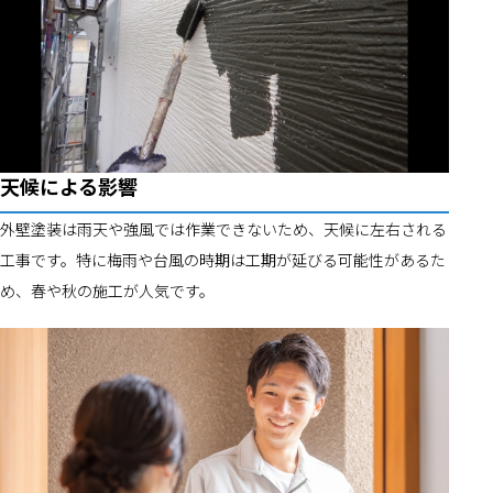
天候による影響
外壁塗装は雨天や強風では作業できないため、天候に左右される
工事です。特に梅雨や台風の時期は工期が延びる可能性があるた
め、春や秋の施工が人気です。