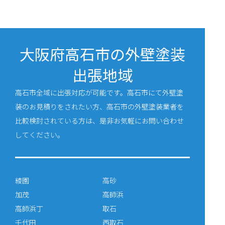
大阪府高石市の外壁塗装
出張地域
高石市全域に出張対応が可能です。高石市にて外壁塗
装のお見積りをされたい方、高石市の外壁塗装業者を
比較検討されている方は、是非お気軽にお問い合わせ
してください。
綾園
高砂
加茂
高師浜
高師浜丁
取石
千代田
西取石