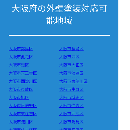
大阪府の外壁塗装対応可
能地域
大阪市都島区
大阪市福島区
大阪市此花区
大阪市西区
大阪市港区
大阪市大正区
大阪市天王寺区
大阪市浪速区
大阪市西淀川区
大阪市東淀川区
大阪市東成区
大阪市生野区
大阪市旭区
大阪市城東区
大阪市阿倍野区
大阪市住吉区
大阪市東住吉区
大阪市西成区
大阪市淀川区
大阪市鶴見区
大阪市住之江区
大阪市平野区