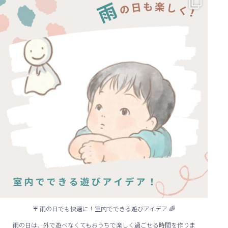
...
☔ 雨の日でも快適に！室内でできる遊びアイデア 🌈
雨の日は、外で遊べなくてもおうちで楽しく過ごせる時間を作りま