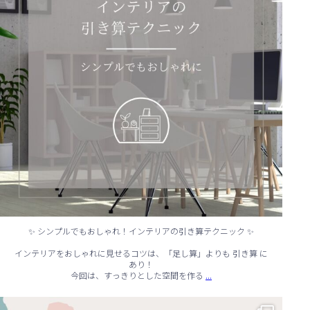
✨ シンプルでもおしゃれ！インテリアの引き算テクニック ✨
インテリアをおしゃれに見せるコツは、「足し算」よりも 引き算 に
あり！
...
今回は、すっきりとした空間を作る
☔ 雨の日でも快適に！室内でできる遊びアイデア 🌈