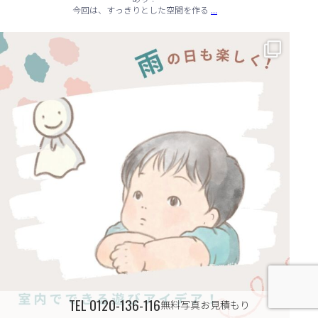
...
今回は、すっきりとした空間を作る
☔ 雨の日でも快適に！室内でできる遊びアイデア 🌈
...
TEL
0120-136-116
無料写真お見積もり