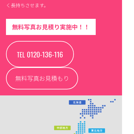
く長持ちさせます。
無料写真お見積り実施中！！
0120-136-116
TEL
無料写真お見積もり