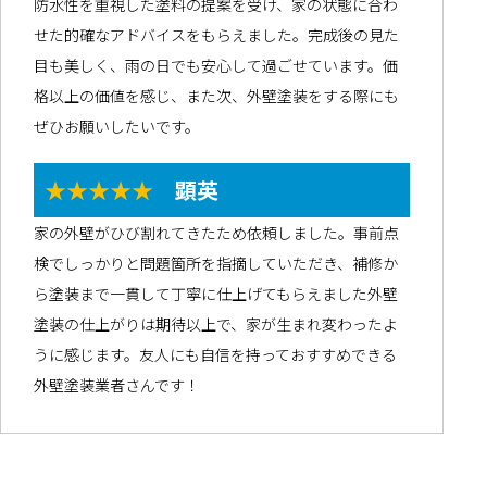
防水性を重視した塗料の提案を受け、家の状態に合わ
せた的確なアドバイスをもらえました。完成後の見た
目も美しく、雨の日でも安心して過ごせています。価
格以上の価値を感じ、また次、外壁塗装をする際にも
ぜひお願いしたいです。
★★★★★
顕英
家の外壁がひび割れてきたため依頼しました。事前点
検でしっかりと問題箇所を指摘していただき、補修か
ら塗装まで一貫して丁寧に仕上げてもらえました外壁
塗装の仕上がりは期待以上で、家が生まれ変わったよ
うに感じます。友人にも自信を持っておすすめできる
外壁塗装業者さんです！