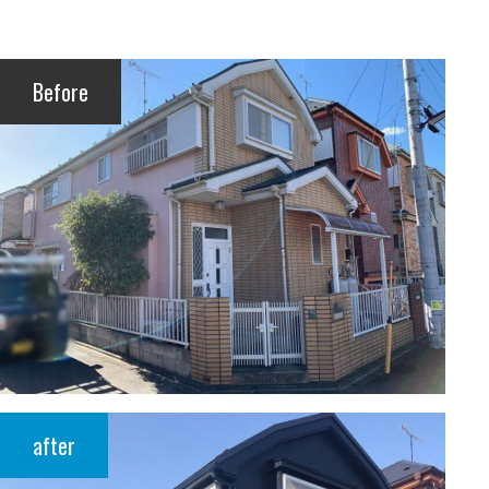
Before
after