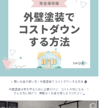
✨ 賢いお金の使い方！外壁塗装でコストダウンする方法 🏠
外壁塗装は家を守るために必要だけど、コストが気になる…！
...
そんな方に向けて、無駄なくお金を使える 5つのコツ
✨ シンプルでもおしゃれ！インテリアの引き算テクニック ✨
...