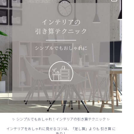
✨ シンプルでもおしゃれ！インテリアの引き算テクニック ✨
インテリアをおしゃれに見せるコツは、「足し算」よりも 引き算 に
あり！