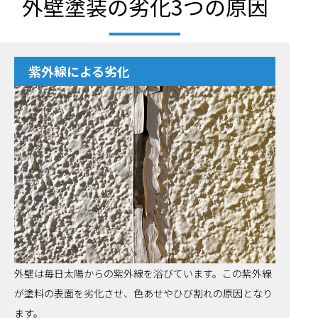
外壁塗装の劣化3つの原因
紫外線による劣化
外壁は毎日太陽からの紫外線を浴びています。この紫外線
が塗料の表面を劣化させ、色あせやひび割れの原因となり
ます。